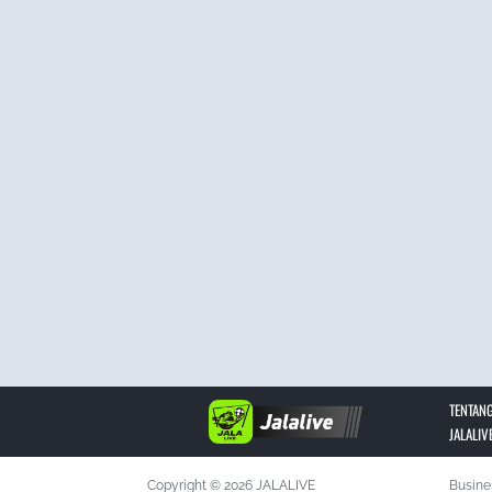
TENTANG
JALALIV
Copyright © 2026 JALALIVE
Busine