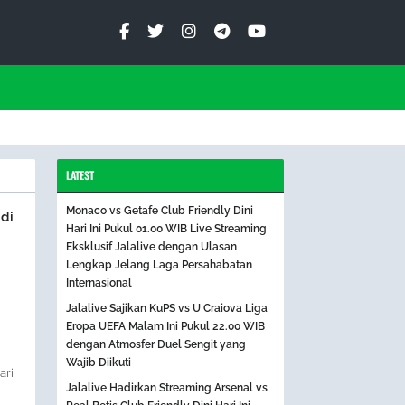
LATEST
Monaco vs Getafe Club Friendly Dini
di
Hari Ini Pukul 01.00 WIB Live Streaming
Eksklusif Jalalive dengan Ulasan
Lengkap Jelang Laga Persahabatan
Internasional
Jalalive Sajikan KuPS vs U Craiova Liga
Eropa UEFA Malam Ini Pukul 22.00 WIB
dengan Atmosfer Duel Sengit yang
Wajib Diikuti
ari
Jalalive Hadirkan Streaming Arsenal vs