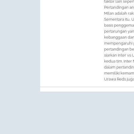
faktor lain seper
Pertandingan ant
Milan adalah rak
Sementara itu, U
basis penggemar 
pertarungan yan
kebanggaan dan r
mempengaruhi po
pertandingan ber
siarkan Inter vs
kedua tim. Inter
dalam pertandin
memiliki kemampua
Urawa Reds juga 