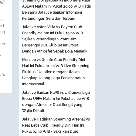
Streaming Singapura vs Indonesia Piala
ng?
ASEAN Malam Ini Pukul 20.00 WIB Hadir
Bersama Jalalive Sajikan Informasi
Pertandingan Seru dan Terbaru
an
asi
Jalalive Aston Villa vs Bayern Club
ang
Friendly Malam Ini Pukul 19.00 WIB
Sajikan Pertandingan Pramusim
gan-
Bergengsi Dua Klub Besar Eropa
Dengan Atmosfer Sepak Bola Menarik
di
Monaco vs Getafe Club Friendly Dini
Hari Ini Pukul 01.00 WIB Live Streaming
Eksklusif Jalalive dengan Ulasan
in,
Lengkap Jelang Laga Persahabatan
Internasional
Jalalive Sajikan KuPS vs U Craiova Liga
Eropa UEFA Malam Ini Pukul 22.00 WIB
dengan Atmosfer Duel Sengit yang
Wajib Diikuti
Jalalive Hadirkan Streaming Arsenal vs
Real Betis Club Friendly Dini Hari Ini
Pukul 01.30 WIB - Saksikan Duel