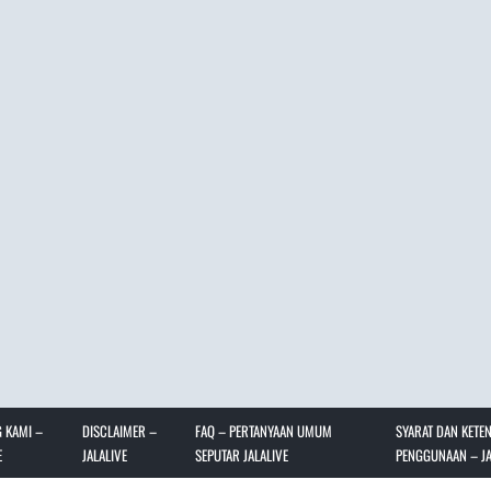
 KAMI –
DISCLAIMER –
FAQ – PERTANYAAN UMUM
SYARAT DAN KETE
E
JALALIVE
SEPUTAR JALALIVE
PENGGUNAAN – JA