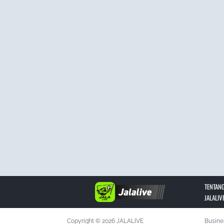
TENTANG
JALALIV
Copyright © 2026 JALALIVE
Busine