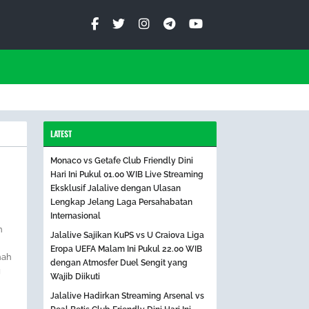
LATEST
Monaco vs Getafe Club Friendly Dini
Hari Ini Pukul 01.00 WIB Live Streaming
Eksklusif Jalalive dengan Ulasan
Lengkap Jelang Laga Persahabatan
Internasional
n
Jalalive Sajikan KuPS vs U Craiova Liga
Eropa UEFA Malam Ini Pukul 22.00 WIB
nah
dengan Atmosfer Duel Sengit yang
g
Wajib Diikuti
Jalalive Hadirkan Streaming Arsenal vs