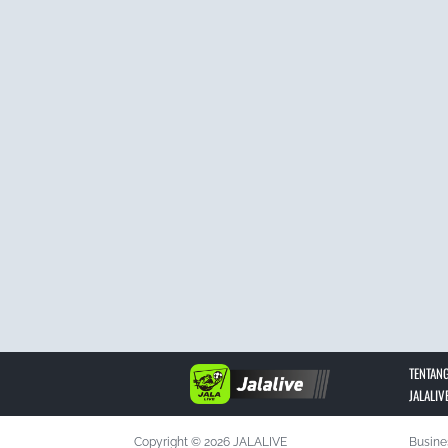
TENTANG
JALALIV
Copyright © 2026 JALALIVE
Busine