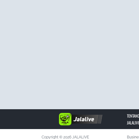
TENTANG
JALALIV
Copyright © 2026 JALALIVE
Busine