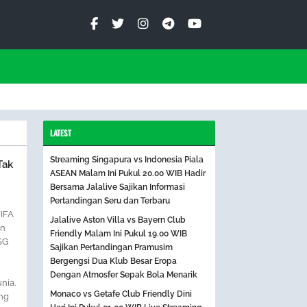
LATEST
Streaming Singapura vs Indonesia Piala
Tak
ASEAN Malam Ini Pukul 20.00 WIB Hadir
Bersama Jalalive Sajikan Informasi
Pertandingan Seru dan Terbaru
FIFA
Jalalive Aston Villa vs Bayern Club
in
Friendly Malam Ini Pukul 19.00 WIB
SG
Sajikan Pertandingan Pramusim
Bergengsi Dua Klub Besar Eropa
Dengan Atmosfer Sepak Bola Menarik
nia.
Monaco vs Getafe Club Friendly Dini
ng