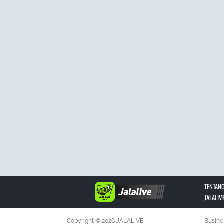
TENTANG
JALALIV
Copyright © 2026 JALALIVE
Busine