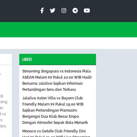
LATEST
Streaming Singapura vs Indonesia Piala
a
ASEAN Malam Ini Pukul 20.00 WIB Hadir
Bersama Jalalive Sajikan Informasi
Pertandingan Seru dan Terbaru
ng
Jalalive Aston Villa vs Bayern Club
yang
Friendly Malam Ini Pukul 19.00 WIB
an
Sajikan Pertandingan Pramusim
 vs
Bergengsi Dua Klub Besar Eropa
vs
Dengan Atmosfer Sepak Bola Menarik
tim.
Monaco vs Getafe Club Friendly Dini