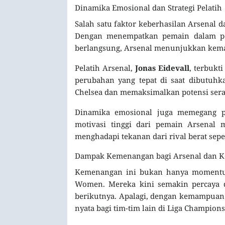
Dinamika Emosional dan Strategi Pelatih
Salah satu faktor keberhasilan Arsenal d
Dengan menempatkan pemain dalam posi
berlangsung, Arsenal menunjukkan kemam
Pelatih Arsenal,
Jonas Eidevall
, terbuk
perubahan yang tepat di saat dibutuh
Chelsea dan memaksimalkan potensi seran
Dinamika emosional juga memegang p
motivasi tinggi dari pemain Arsenal
menghadapi tekanan dari rival berat seper
Dampak Kemenangan bagi Arsenal dan K
Kemenangan ini bukan hanya momentum s
Women. Mereka kini semakin percaya d
berikutnya. Apalagi, dengan kemampuan
nyata bagi tim-tim lain di Liga Champions