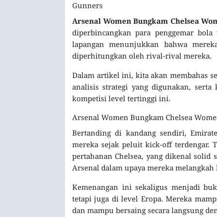
Gunners
Arsenal Women Bungkam Chelsea Wome
diperbincangkan para penggemar bola 
lapangan menunjukkan bahwa mereka 
diperhitungkan oleh rival-rival mereka.
Dalam artikel ini, kita akan membahas s
analisis strategi yang digunakan, serta
kompetisi level tertinggi ini.
Arsenal Women Bungkam Chelsea Wome
Bertanding di kandang sendiri, Emira
mereka sejak peluit kick-off terdengar.
pertahanan Chelsea, yang dikenal solid
Arsenal dalam upaya mereka melangkah l
Kemenangan ini sekaligus menjadi buk
tetapi juga di level Eropa. Mereka ma
dan mampu bersaing secara langsung deng