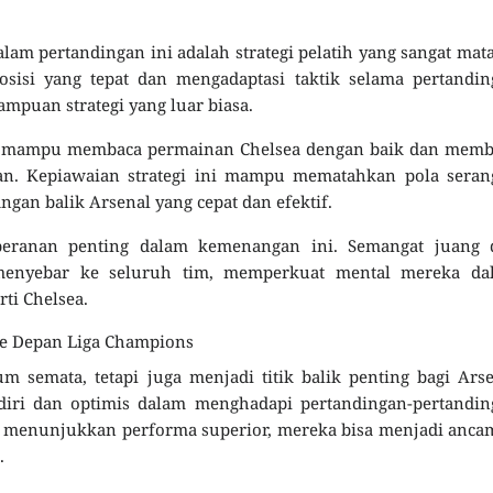
alam pertandingan ini adalah strategi pelatih yang sangat mat
si yang tepat dan mengadaptasi taktik selama pertandin
puan strategi yang luar biasa.
ti mampu membaca permainan Chelsea dengan baik dan memb
kan. Kepiawaian strategi ini mampu mematahkan pola seran
gan balik Arsenal yang cepat dan efektif.
eranan penting dalam kemenangan ini. Semangat juang 
 menyebar ke seluruh tim, memperkuat mental mereka da
ti Chelsea.
e Depan Liga Champions
emata, tetapi juga menjadi titik balik penting bagi Arse
iri dan optimis dalam menghadapi pertandingan-pertandin
 menunjukkan performa superior, mereka bisa menjadi anca
.