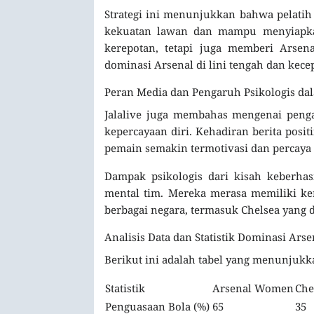
Strategi ini menunjukkan bahwa pelatih
kekuatan lawan dan mampu menyiapkan
kerepotan, tetapi juga memberi Arsen
dominasi Arsenal di lini tengah dan kec
Peran Media dan Pengaruh Psikologis da
Jalalive juga membahas mengenai pen
kepercayaan diri. Kehadiran berita pos
pemain semakin termotivasi dan percaya 
Dampak psikologis dari kisah keberha
mental tim. Mereka merasa memiliki k
berbagai negara, termasuk Chelsea yang d
Analisis Data dan Statistik Dominasi Arse
Berikut ini adalah tabel yang menunjukka
Statistik
Arsenal Women
Che
Penguasaan Bola (%)
65
35