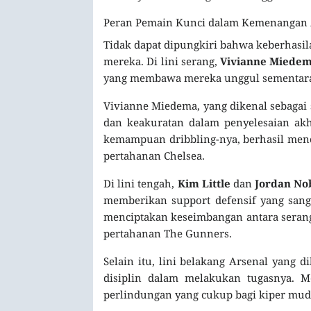
Peran Pemain Kunci dalam Kemenangan 
Tidak dapat dipungkiri bahwa keberhasil
mereka. Di lini serang,
Vivianne Miede
yang membawa mereka unggul sementar
Vivianne Miedema, yang dikenal sebagai s
dan keakuratan dalam penyelesaian akh
kemampuan dribbling-nya, berhasil me
pertahanan Chelsea.
Di lini tengah,
Kim Little
dan
Jordan No
memberikan support defensif yang san
menciptakan keseimbangan antara seran
pertahanan The Gunners.
Selain itu, lini belakang Arsenal yang 
disiplin dalam melakukan tugasnya.
perlindungan yang cukup bagi kiper mud