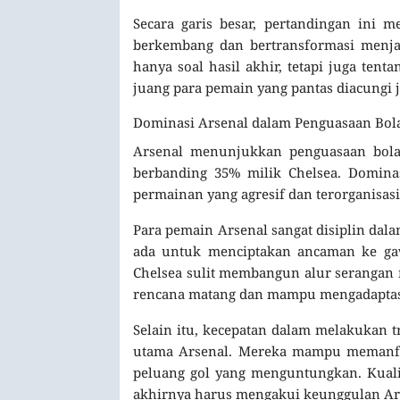
Secara garis besar, pertandingan ini m
berkembang dan bertransformasi menjad
hanya soal hasil akhir, tetapi juga ten
juang para pemain yang pantas diacungi 
Dominasi Arsenal dalam Penguasaan Bol
Arsenal menunjukkan penguasaan bola
berbanding 35% milik Chelsea. Dominasi
permainan yang agresif dan terorganisasi
Para pemain Arsenal sangat disiplin da
ada untuk menciptakan ancaman ke gaw
Chelsea sulit membangun alur serangan 
rencana matang dan mampu mengadaptasi 
Selain itu, kecepatan dalam melakukan t
utama Arsenal. Mereka mampu memanfa
peluang gol yang menguntungkan. Kuali
akhirnya harus mengakui keunggulan Ar