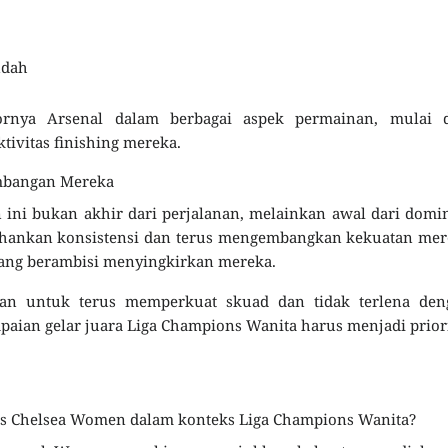
ndah
ornya Arsenal dalam berbagai aspek permainan, mulai d
tivitas finishing mereka.
embangan Mereka
 ini bukan akhir dari perjalanan, melainkan awal dari domi
tahankan konsistensi dan terus mengembangkan kekuatan me
yang berambisi menyingkirkan mereka.
kan untuk terus memperkuat skuad dan tidak terlena den
capaian gelar juara Liga Champions Wanita harus menjadi prior
s Chelsea Women dalam konteks Liga Champions Wanita?