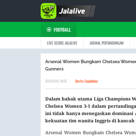
FOOTBALL
LIVE SCORE JALALIVE
JADWAL PERTANDINGAN
Arsenal Women Bungkam Chelsea Women 3-
Gunners
03/24/26 18:02
Berita Sepakbola
Dalam babak utama Liga Champions Wa
Chelsea Women 3-1 dalam pertanding
ini tidak hanya menegaskan dominasi A
kekuatan tim wanita Inggris di kancah 
Arsenal Women Bungkam Chelsea Women 