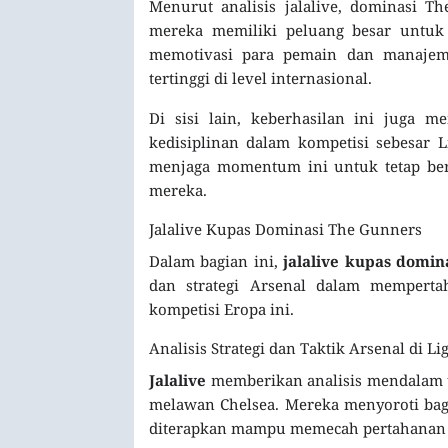
Menurut analisis jalalive, dominasi 
mereka memiliki peluang besar untuk
memotivasi para pemain dan manajem
tertinggi di level internasional.
Di sisi lain, keberhasilan ini juga m
kedisiplinan dalam kompetisi sebesar
menjaga momentum ini untuk tetap bers
mereka.
Jalalive Kupas Dominasi The Gunners
Dalam bagian ini,
jalalive kupas domi
dan strategi Arsenal dalam mempert
kompetisi Eropa ini.
Analisis Strategi dan Taktik Arsenal di 
Jalalive
memberikan analisis mendalam t
melawan Chelsea. Mereka menyoroti baga
diterapkan mampu memecah pertahanan Ch