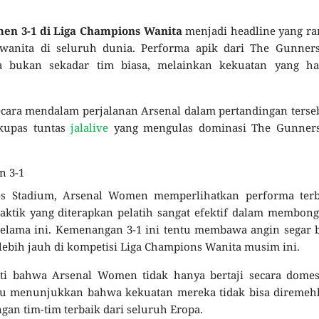
n 3-1 di Liga Champions Wanita
menjadi headline yang ra
wanita di seluruh dunia. Performa apik dari The Gunners
bukan sekadar tim biasa, melainkan kekuatan yang ha
ecara mendalam perjalanan Arsenal dalam pertandingan terse
 kupas tuntas
jalalive
yang mengulas dominasi The Gunners
n 3-1
tes Stadium, Arsenal Women memperlihatkan performa terb
 Taktik yang diterapkan pelatih sangat efektif dalam membon
 selama ini. Kemenangan 3-1 ini tentu membawa angin segar 
ebih jauh di kompetisi Liga Champions Wanita musim ini.
ti bahwa Arsenal Women tidak hanya bertaji secara domest
mpu menunjukkan bahwa kekuatan mereka tidak bisa diremeh
an tim-tim terbaik dari seluruh Eropa.