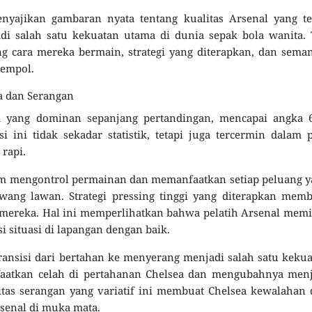
enyajikan gambaran nyata tentang kualitas Arsenal yang t
i salah satu kekuatan utama di dunia sepak bola wanita. 
tang cara mereka bermain, strategi yang diterapkan, dan sema
jempol.
a dan Serangan
 yang dominan sepanjang pertandingan, mencapai angka 
 ini tidak sekadar statistik, tetapi juga tercermin dalam 
 rapi.
lam mengontrol permainan dan memanfaatkan setiap peluang 
ang lawan. Strategi pressing tinggi yang diterapkan memb
mereka. Hal ini memperlihatkan bahwa pelatih Arsenal memi
situasi di lapangan dengan baik.
ransisi dari bertahan ke menyerang menjadi salah satu keku
atkan celah di pertahanan Chelsea dan mengubahnya menj
tas serangan yang variatif ini membuat Chelsea kewalahan
senal di muka mata.