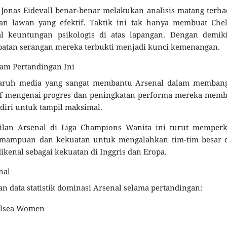
 Jonas Eidevall benar-benar melakukan analisis matang terh
 lawan yang efektif. Taktik ini tak hanya membuat Chel
al keuntungan psikologis di atas lapangan. Dengan demiki
epatan serangan mereka terbukti menjadi kunci kemenangan.
lam Pertandingan Ini
garuh media yang sangat membantu Arsenal dalam memban
itif mengenai progres dan peningkatan performa mereka mem
diri untuk tampil maksimal.
silan Arsenal di Liga Champions Wanita ini turut memperk
emampuan dan kekuatan untuk mengalahkan tim-tim besar d
ikenal sebagai kekuatan di Inggris dan Eropa.
nal
n data statistik dominasi Arsenal selama pertandingan:
lsea Women