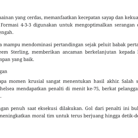
rmainan yang cerdas, memanfaatkan kecepatan sayap dan keku
. Formasi 4-3-3 digunakan untuk mengoptimalkan serangan 
tengah.
sea mampu mendominasi pertandingan sejak peluit babak per
heem Sterling, memberikan ancaman berkelanjutan kepada 
mpan yang baik.
gan
rapa momen krusial sangat menentukan hasil akhir. Salah 
elsea mendapatkan penalti di menit ke-75, berkat pelangg
.
an penuh saat eksekusi dilakukan. Gol dari penalti ini b
meningkatkan moral tim untuk terus berjuang hingga detik-d