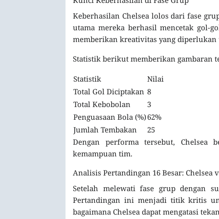
Keberhasilan Chelsea lolos dari fase gru
utama mereka berhasil mencetak gol-gol
memberikan kreativitas yang diperluka
Statistik berikut memberikan gambaran t
Statistik
Nilai
Total Gol Diciptakan
8
Total Kebobolan
3
Penguasaan Bola (%)
62%
Jumlah Tembakan
25
Dengan performa tersebut, Chelsea 
kemampuan tim.
Analisis Pertandingan 16 Besar: Chelsea 
Setelah melewati fase grup dengan su
Pertandingan ini menjadi titik kritis 
bagaimana Chelsea dapat mengatasi tekan