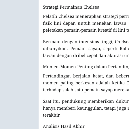
Strategi Permainan Chelsea
Pelatih Chelsea menerapkan strategi pe
fisik lini depan untuk menekan lawan
peletakan pemain-pemain kreatif di lini 
Bermain dengan intensitas tinggi, Chel
dibunyikan. Pemain sayap, seperti Ra
lawan dengan dribel cepat dan akurasi u
Momen-Momen Penting dalam Pertandin
Pertandingan berjalan ketat, dan bebe
momen paling berkesan adalah ketika Ch
terhadap salah satu pemain sayap mereka
Saat itu, pendukung memberikan dukung
hanya memberi keunggulan, tetapi juga 
terakhir.
Analisis Hasil Akhir