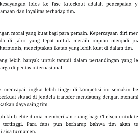
kesayangan lolos ke fase knockout adalah pencapaian y
maan dan loyalitas terhadap tim.
gan moral yang kuat bagi para pemain. Kepercayaan diri me
ada di jalur yang tepat untuk meraih impian menjadi jua
armonis, menciptakan ikatan yang lebih kuat di dalam tim.
ng lebih banyak untuk tampil dalam pertandingan yang le
ga di pentas internasional.
 mencapai tingkat lebih tinggi di kompetisi ini semakin be
rkuat skuad di jendela transfer mendatang dengan menam
atkan daya saing tim.
b-klub elite dunia memberikan ruang bagi Chelsea untuk t
l tertinggi. Para fans pun berharap bahwa tim akan te
 sisa turnamen.