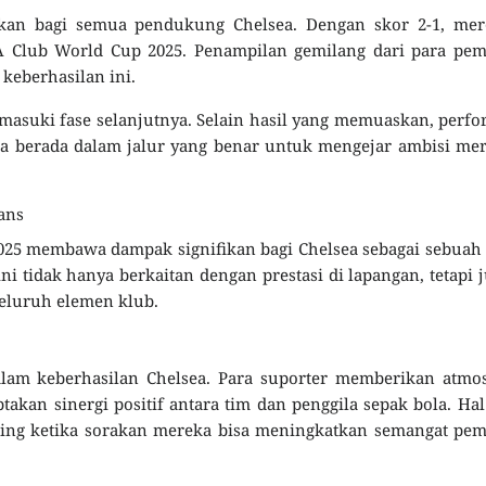
kan bagi semua pendukung Chelsea. Dengan skor 2-1, mer
FA Club World Cup 2025. Penampilan gemilang dari para pe
 keberhasilan ini.
masuki fase selanjutnya. Selain hasil yang memuaskan, perf
a berada dalam jalur yang benar untuk mengejar ambisi me
ans
2025 membawa dampak signifikan bagi Chelsea sebagai sebuah
ni tidak hanya berkaitan dengan prestasi di lapangan, tetapi 
seluruh elemen klub.
lam keberhasilan Chelsea. Para suporter memberikan atmos
takan sinergi positif antara tim dan penggila sepak bola. Hal
ing ketika sorakan mereka bisa meningkatkan semangat pem