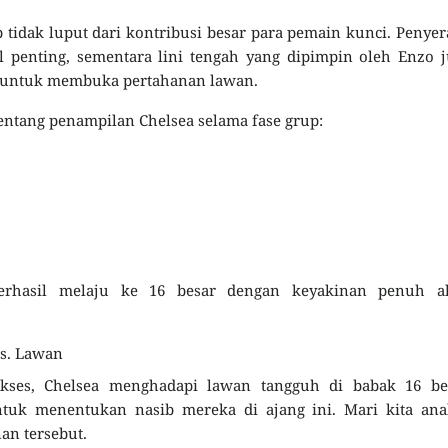
p tidak luput dari kontribusi besar para pemain kunci. Penye
 penting, sementara lini tengah yang dipimpin oleh Enzo 
n untuk membuka pertahanan lawan.
entang penampilan Chelsea selama fase grup:
berhasil melaju ke 16 besar dengan keyakinan penuh a
vs. Lawan
kses, Chelsea menghadapi lawan tangguh di babak 16 bes
untuk menentukan nasib mereka di ajang ini. Mari kita ana
an tersebut.