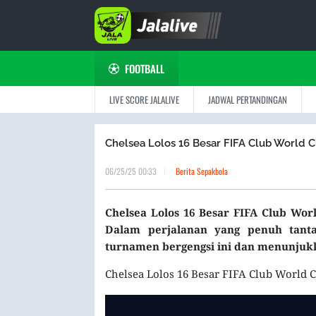
FOOTBALL
LIVE SCORE JALALIVE
JADWAL PERTANDINGAN
Chelsea Lolos 16 Besar FIFA Club World Cu
06/25/25 00:33
Berita Sepakbola
Chelsea Lolos 16 Besar FIFA Club Worl
Dalam perjalanan yang penuh tanta
turnamen bergengsi ini dan menunjuk
Chelsea Lolos 16 Besar FIFA Club World C