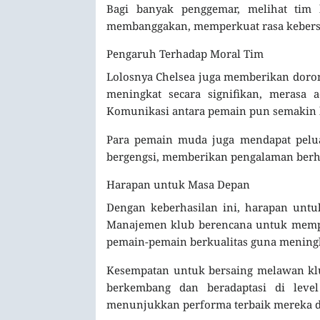
Bagi banyak penggemar, melihat tim 
membanggakan, memperkuat rasa kebersa
Pengaruh Terhadap Moral Tim
Lolosnya Chelsea juga memberikan doron
meningkat secara signifikan, merasa 
Komunikasi antara pemain pun semakin h
Para pemain muda juga mendapat pelua
bergengsi, memberikan pengalaman berhar
Harapan untuk Masa Depan
Dengan keberhasilan ini, harapan untuk
Manajemen klub berencana untuk mempe
pemain-pemain berkualitas guna meningk
Kesempatan untuk bersaing melawan klu
berkembang dan beradaptasi di leve
menunjukkan performa terbaik mereka di