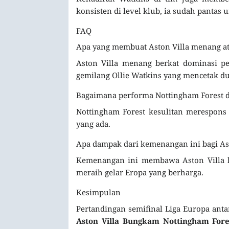
konsisten di level klub, ia sudah pantas
FAQ
Apa yang membuat Aston Villa menang at
Aston Villa menang berkat dominasi pe
gemilang Ollie Watkins yang mencetak du
Bagaimana performa Nottingham Forest d
Nottingham Forest kesulitan merespon
yang ada.
Apa dampak dari kemenangan ini bagi Ast
Kemenangan ini membawa Aston Villa k
meraih gelar Eropa yang berharga.
Kesimpulan
Pertandingan semifinal Liga Europa anta
Aston Villa Bungkam Nottingham Fore