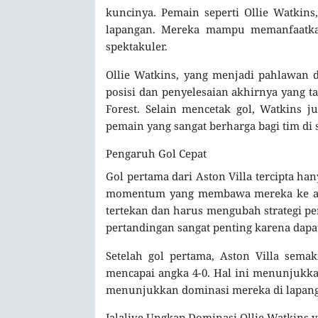
kuncinya. Pemain seperti Ollie Watkin
lapangan. Mereka mampu memanfaatkan
spektakuler.
Ollie Watkins, yang menjadi pahlawan d
posisi dan penyelesaian akhirnya yang t
Forest. Selain mencetak gol, Watkins 
pemain yang sangat berharga bagi tim di s
Pengaruh Gol Cepat
Gol pertama dari Aston Villa tercipta ha
momentum yang membawa mereka ke ar
tertekan dan harus mengubah strategi p
pertandingan sangat penting karena dap
Setelah gol pertama, Aston Villa sema
mencapai angka 4-0. Hal ini menunjukkan
menunjukkan dominasi mereka di lapan
Jalalive Ungkap Dominasi Ollie Watkins 