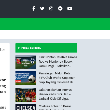
POPULAR ARTICLES
lie
Link Nonton Jalalive Urawa
Red vs Monterrey Besok
Jam 8 Pagi - Saksikan
Pertandingan Seru Ini!
Persaingan Makin Ketat!
FIFA Club World Cup 2025
kor
Siap Tayang Eksklusif di
ang
Jalalive
Jalalive Siarkan Inter vs
han
Urawa Reds Dini Hari –
Jadwal Kick-Off Liga
Internasional
Chelsea Lolos 16 Besar
nasi