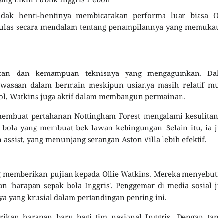
tidak henti-hentinya membicarakan performa luar biasa Ol
ulas secara mendalam tentang penampilannya yang memukau
patan dan kemampuan teknisnya yang mengagumkan. Da
ewasaan dalam bermain meskipun usianya masih relatif mu
l, Watkins juga aktif dalam membangun permainan.
embuat pertahanan Nottingham Forest mengalami kesulitan.
bola yang membuat bek lawan kebingungan. Selain itu, ia 
sist, yang menunjang serangan Aston Villa lebih efektif.
g memberikan pujian kepada Ollie Watkins. Mereka menyebu
dan 'harapan sepak bola Inggris'. Penggemar di media sosial 
a yang krusial dalam pertandingan penting ini.
ikan harapan baru bagi tim nasional Inggris. Dengan tam