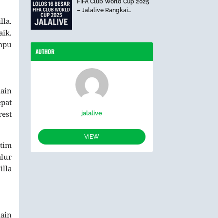
FIFA Club World Cup 2025
– Jalalive Rangkai
Perjalanan The Blues Hari
lla.
Ini
aik.
mpu
AUTHOR
main
epat
est
jalalive
VIEW
 tim
lur
lla
main