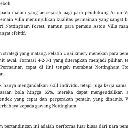
Heboh
 pada malam yang bersejarah bagi para pendukung Aston Vi
emain Villa menunjukkan kualitas permainan yang sangat b
ari Nottingham Forest, namun para pemain Aston Villa ma
ngat efektif.
n strategi yang matang. Pelatih Unai Emery menekan para pe
t awal. Formasi 4-2-3-1 yang diterapkan menjadi pilihan t
Permainan cepat di lini tengah membuat Nottingham For
an.
ak hanya mengandalkan skill individu, tetapi juga kerja sama
asaan bola hingga 65%, mereka dapat mengendalikan a
ndek yang cepat dan pergerakan pemain yang dinamis, Vi
berbahaya kepada gawang Nottingham.
am pertandingan ini adalah performa luar biasa dari para pe