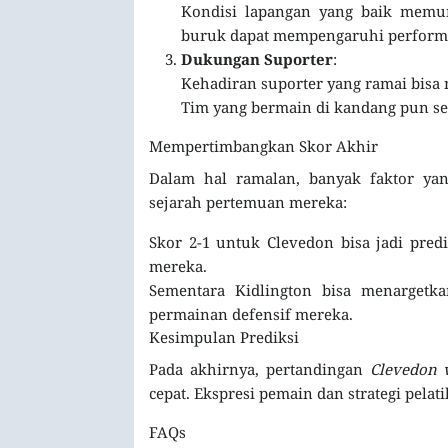
Kondisi lapangan yang baik memu
buruk dapat mempengaruhi perform
Dukungan Suporter
:
Kehadiran suporter yang ramai bisa
Tim yang bermain di kandang pun s
Mempertimbangkan Skor Akhir
Dalam hal ramalan, banyak faktor yan
sejarah pertemuan mereka:
Skor 2-1 untuk Clevedon bisa jadi pred
mereka.
Sementara Kidlington bisa menargetk
permainan defensif mereka.
Kesimpulan Prediksi
Pada akhirnya, pertandingan
Clevedon 
cepat. Ekspresi pemain dan strategi pela
FAQs