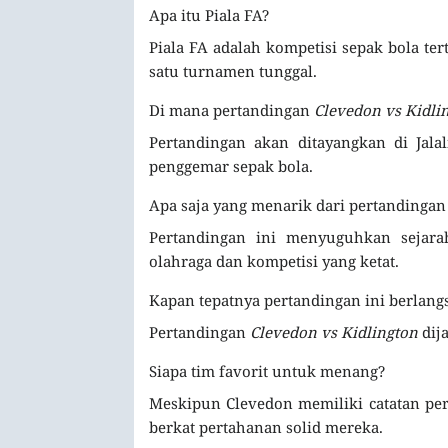
Apa itu Piala FA?
Piala FA adalah kompetisi sepak bola te
satu turnamen tunggal.
Di mana pertandingan
Clevedon vs Kidli
Pertandingan akan ditayangkan di Jala
penggemar sepak bola.
Apa saja yang menarik dari pertandingan 
Pertandingan ini menyuguhkan sejara
olahraga dan kompetisi yang ketat.
Kapan tepatnya pertandingan ini berlang
Pertandingan
Clevedon vs Kidlington
dij
Siapa tim favorit untuk menang?
Meskipun Clevedon memiliki catatan per
berkat pertahanan solid mereka.