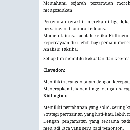
Memahami sejarah pertemuan mereka
mengesankan.
Pertemuan terakhir mereka di liga lok
persaingan di antara keduanya.
Momen lainnya adalah ketika Kidlingt
kepercayaan diri lebih bagi pemain mere
Analisis Taktikal
Setiap tim memiliki kekuatan dan kelem
Clevedon:
Memiliki serangan tajam dengan kecepata
Menerapkan tekanan tinggi dengan harap
Kidlington:
Memiliki pertahanan yang solid, sering
Strategi permainan yang hati-hati, lebih
Dengan pengamatan yang seksama pada t
menjadi laga yang seru bagi penonton.