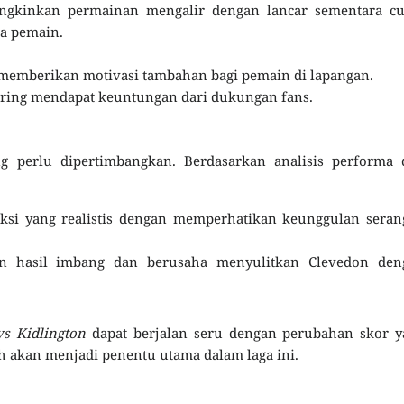
ngkinkan permainan mengalir dengan lancar sementara cu
a pemain.
 memberikan motivasi tambahan bagi pemain di lapangan.
ering mendapat keuntungan dari dukungan fans.
g perlu dipertimbangkan. Berdasarkan analisis performa 
iksi yang realistis dengan memperhatikan keunggulan sera
an hasil imbang dan berusaha menyulitkan Clevedon den
vs Kidlington
dapat berjalan seru dengan perubahan skor y
tih akan menjadi penentu utama dalam laga ini.