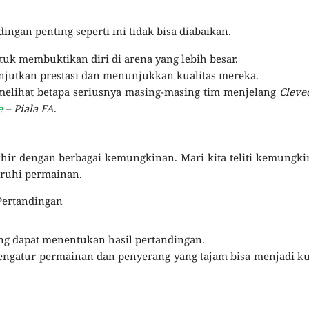
ngan penting seperti ini tidak bisa diabaikan.
k membuktikan diri di arena yang lebih besar.
njutkan prestasi dan menunjukkan kualitas mereka.
 melihat betapa seriusnya masing-masing tim menjelang
Cleve
e
– Piala FA
.
khir dengan berbagai kemungkinan. Mari kita teliti kemungk
aruhi permainan.
Pertandingan
ng dapat menentukan hasil pertandingan.
ngatur permainan dan penyerang yang tajam bisa menjadi k