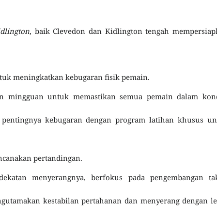
dlington
, baik Clevedon dan Kidlington tengah mempersiap
ntuk meningkatkan kebugaran fisik pemain.
han mingguan untuk memastikan semua pemain dalam kond
 pentingnya kebugaran dengan program latihan khusus un
encanakan pertandingan.
ndekatan menyerangnya, berfokus pada pengembangan tak
 mengutamakan kestabilan pertahanan dan menyerang dengan l