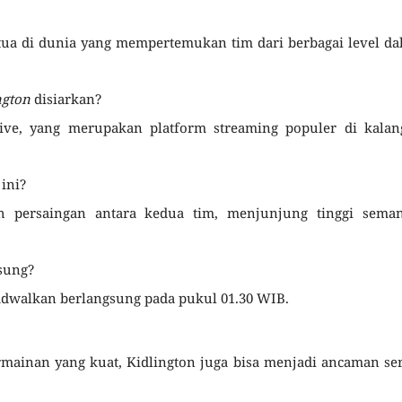
rtua di dunia yang mempertemukan tim dari berbagai level d
ngton
disiarkan?
live, yang merupakan platform streaming populer di kalan
ini?
h persaingan antara kedua tim, menjunjung tinggi seman
sung?
adwalkan berlangsung pada pukul 01.30 WIB.
mainan yang kuat, Kidlington juga bisa menjadi ancaman se