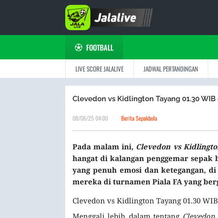
FOOTBALL
LIVE SCORE JALALIVE
JADWAL PERTANDINGAN
Clevedon vs Kidlington Tayang 01.30 WIB d
08/06/25 04:00
Berita Sepakbola
Pada malam ini,
Clevedon vs Kidlingto
hangat di kalangan penggemar sepak b
yang penuh emosi dan ketegangan, d
mereka di turnamen Piala FA yang berg
Clevedon vs Kidlington Tayang 01.30 WIB d
Menggali lebih dalam tentang
Clevedon 