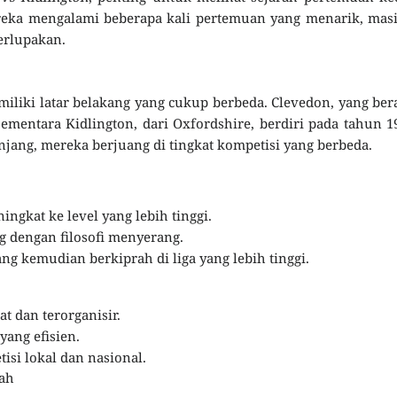
reka mengalami beberapa kali pertemuan yang menarik, mas
rlupakan.
liki latar belakang yang cukup berbeda. Clevedon, yang ber
sementara Kidlington, dari Oxfordshire, berdiri pada tahun 1
ang, mereka berjuang di tingkat kompetisi yang berbeda.
ingkat ke level yang lebih tinggi.
dengan filosofi menyerang.
g kemudian berkiprah di liga yang lebih tinggi.
t dan terorganisir.
yang efisien.
isi lokal dan nasional.
ah