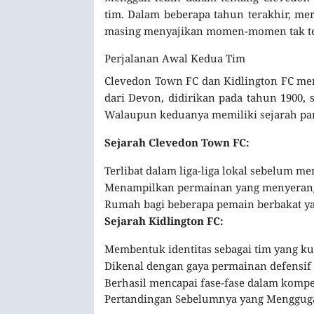
tim. Dalam beberapa tahun terakhir, me
masing menyajikan momen-momen tak te
Perjalanan Awal Kedua Tim
Clevedon Town FC dan Kidlington FC memi
dari Devon, didirikan pada tahun 1900, 
Walaupun keduanya memiliki sejarah panj
Sejarah Clevedon Town FC:
Terlibat dalam liga-liga lokal sebelum men
Menampilkan permainan yang menyerang 
Rumah bagi beberapa pemain berbakat yan
Sejarah Kidlington FC:
Membentuk identitas sebagai tim yang kua
Dikenal dengan gaya permainan defensif 
Berhasil mencapai fase-fase dalam kompet
Pertandingan Sebelumnya yang Menggug