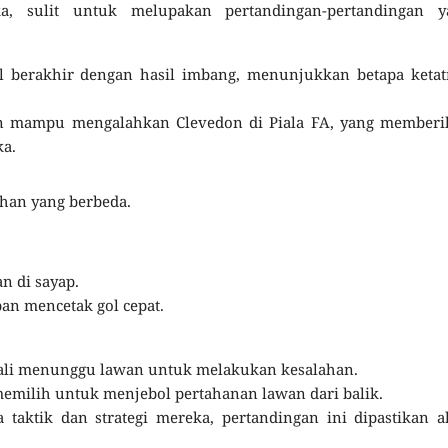
, sulit untuk melupakan pertandingan-pertandingan y
al berakhir dengan hasil imbang, menunjukkan betapa keta
on mampu mengalahkan Clevedon di Piala FA, yang memberi
ka.
ahan yang berbeda.
n di sayap.
an mencetak gol cepat.
 kali menunggu lawan untuk melakukan kesalahan.
 memilih untuk menjebol pertahanan lawan dari balik.
aktik dan strategi mereka, pertandingan ini dipastikan a