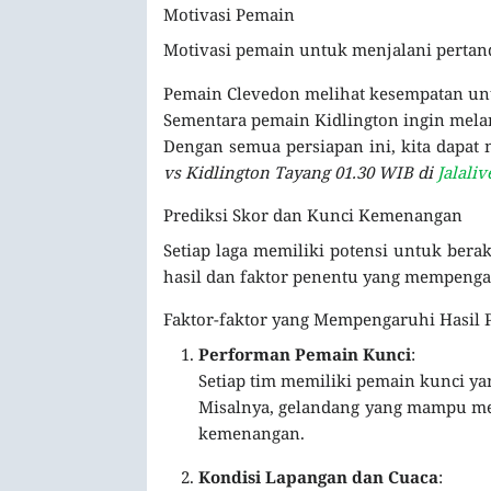
Motivasi Pemain
Motivasi pemain untuk menjalani pertandi
Pemain Clevedon melihat kesempatan untu
Sementara pemain Kidlington ingin mela
Dengan semua persiapan ini, kita dapat
vs Kidlington Tayang 01.30 WIB di
Jalaliv
Prediksi Skor dan Kunci Kemenangan
Setiap laga memiliki potensi untuk bera
hasil dan faktor penentu yang mempeng
Faktor-faktor yang Mempengaruhi Hasil 
Performan Pemain Kunci
:
Setiap tim memiliki pemain kunci ya
Misalnya, gelandang yang mampu me
kemenangan.
Kondisi Lapangan dan Cuaca
: