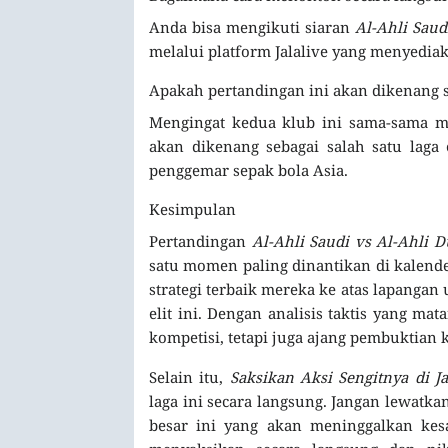
Anda bisa mengikuti siaran
Al-Ahli Saud
melalui platform Jalalive yang menyediak
Apakah pertandingan ini akan dikenang 
Mengingat kedua klub ini sama-sama mem
akan dikenang sebagai salah satu laga 
penggemar sepak bola Asia.
Kesimpulan
Pertandingan
Al-Ahli Saudi vs Al-Ahli 
satu momen paling dinantikan di kalende
strategi terbaik mereka ke atas lapangan
elit ini. Dengan analisis taktis yang ma
kompetisi, tetapi juga ajang pembuktian
Selain itu,
Saksikan Aksi Sengitnya di Ja
laga ini secara langsung. Jangan lewat
besar ini yang akan meninggalkan kes