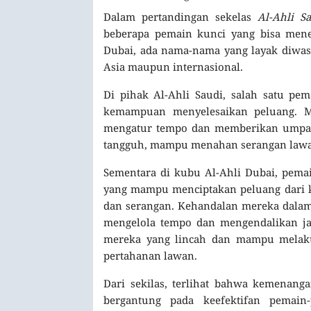
Dalam pertandingan sekelas
Al-Ahli S
beberapa pemain kunci yang bisa mene
Dubai, ada nama-nama yang layak diwa
Asia maupun internasional.
Di pihak Al-Ahli Saudi, salah satu pem
kemampuan menyelesaikan peluang. M
mengatur tempo dan memberikan umpan
tangguh, mampu menahan serangan lawan 
Sementara di kubu Al-Ahli Dubai, pema
yang mampu menciptakan peluang dari k
dan serangan. Kehandalan mereka dalam
mengelola tempo dan mengendalikan jala
mereka yang lincah dan mampu melak
pertahanan lawan.
Dari sekilas, terlihat bahwa kemenang
bergantung pada keefektifan pemain