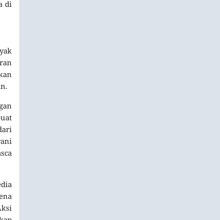
a di
yak
ran
kan
an.
ngan
buat
ari
yani
sca
edia
ena
Aksi
kap