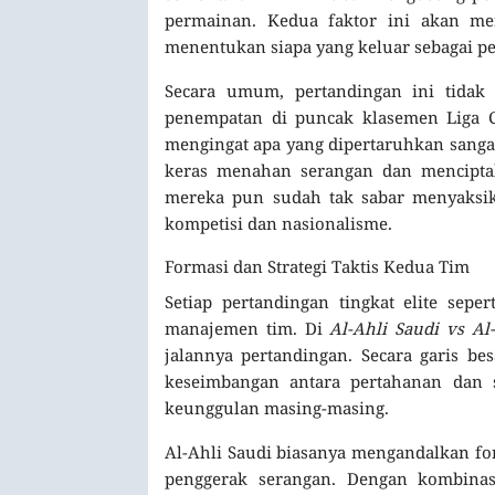
permainan. Kedua faktor ini akan m
menentukan siapa yang keluar sebagai 
Secara umum, pertandingan ini tidak 
penempatan di puncak klasemen Liga C
mengingat apa yang dipertaruhkan sanga
keras menahan serangan dan mencipt
mereka pun sudah tak sabar menyaksik
kompetisi dan nasionalisme.
Formasi dan Strategi Taktis Kedua Tim
Setiap pertandingan tingkat elite seper
manajemen tim. Di
Al-Ahli Saudi vs Al
jalannya pertandingan. Secara garis b
keseimbangan antara pertahanan dan 
keunggulan masing-masing.
Al-Ahli Saudi biasanya mengandalkan fo
penggerak serangan. Dengan kombina