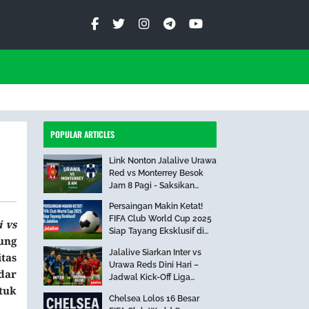
POPULAR ARTICLES
Link Nonton Jalalive Urawa
Red vs Monterrey Besok
Jam 8 Pagi - Saksikan
Pertandingan Seru Ini!
Persaingan Makin Ketat!
FIFA Club World Cup 2025
i vs
Siap Tayang Eksklusif di
ung
Jalalive
Jalalive Siarkan Inter vs
tas
Urawa Reds Dini Hari –
dar
Jadwal Kick-Off Liga
tuk
Internasional
Chelsea Lolos 16 Besar