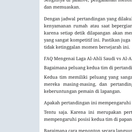
dan memuaskan.
Dengan jadwal pertandingan yang dilaku
kenyamanan rumah atau saat bepergian 
karena setiap detik dilapangan akan me
yang sangat kompetitif ini. Pastikan ju
tidak ketinggalan momen bersejarah ini.
FAQ Mengenai Laga Al-Ahli Saudi vs Al-A
Bagaimana peluang kedua tim di pertandi
Kedua tim memiliki peluang yang sang
mereka masing-masing, dan pertanding
keberuntungan pemain di lapangan.
Apakah pertandingan ini mempengaruhi 
Tentu saja. Karena ini merupakan per
mempengaruhi posisi kedua tim di papan
Bagaimana cara menonton secara langsu