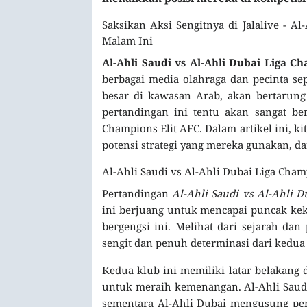
Saksikan Aksi Sengitnya di Jalalive - A
Malam Ini
Al-Ahli Saudi vs Al-Ahli Dubai Liga C
berbagai media olahraga dan pecinta s
besar di kawasan Arab, akan bertarung
pertandingan ini tentu akan sangat ber
Champions Elit AFC. Dalam artikel ini, 
potensi strategi yang mereka gunakan, da
Al-Ahli Saudi vs Al-Ahli Dubai Liga Cham
Pertandingan
Al-Ahli Saudi vs Al-Ahli D
ini berjuang untuk mencapai puncak ke
bergengsi ini. Melihat dari sejarah dan
sengit dan penuh determinasi dari kedua
Kedua klub ini memiliki latar belakang
untuk meraih kemenangan. Al-Ahli Saudi 
sementara Al-Ahli Dubai mengusung pe