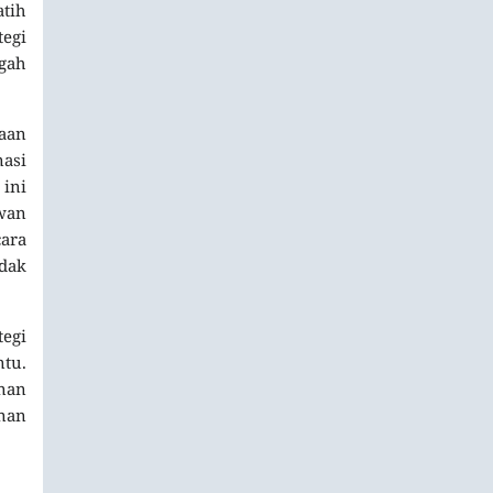
tih
tegi
gah
saan
asi
ini
wan
ara
dak
tegi
ntu.
nan
nan