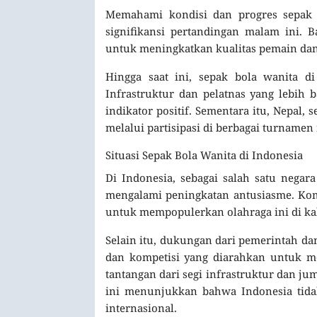
Memahami kondisi dan progres sepak
signifikansi pertandingan malam ini.
untuk meningkatkan kualitas pemain dan 
Hingga saat ini, sepak bola wanita d
Infrastruktur dan pelatnas yang lebih b
indikator positif. Sementara itu, Nepa
melalui partisipasi di berbagai turnamen 
Situasi Sepak Bola Wanita di Indonesia
Di Indonesia, sebagai salah satu nega
mengalami peningkatan antusiasme. Komu
untuk mempopulerkan olahraga ini di k
Selain itu, dukungan dari pemerintah da
dan kompetisi yang diarahkan untuk m
tantangan dari segi infrastruktur dan ju
ini menunjukkan bahwa Indonesia tidak 
internasional.