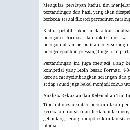
Mengulas persiapan kedua tim menjela
pertandingan dan hasil yang akan dicapai
berbeda sesuai filosofi permainan masin
Kedua pelatih akan melakukan anali
mengatur formasi dan taktik mereka. 
mengandalkan permainan menyerang dar
mengedepankan pressing tinggi dan pert
Pertandingan ini juga menjadi ajang 
kompetisi yang lebih besar. Formasi 4-
karena menyeimbangkan serangan dan per
setiap skuad juga bakal menjadi fokus ut
Analisis Kekuatan dan Kelemahan Tim I
Tim Indonesia sudah menunjukkan pening
kecepatan transisi dari bertahan ke men
gelandang serang tampil cukup konsist
utama.