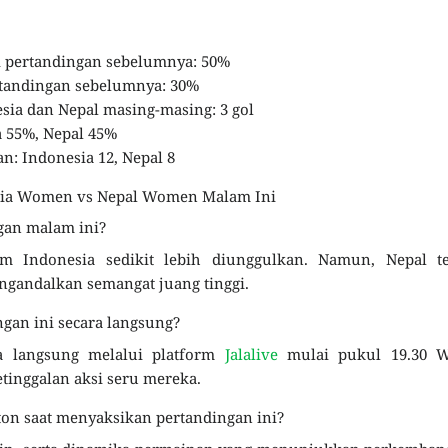
i pertandingan sebelumnya: 50%
rtandingan sebelumnya: 30%
sia dan Nepal masing-masing: 3 gol
a 55%, Nepal 45%
n: Indonesia 12, Nepal 8
sia Women vs Nepal Women Malam Ini
gan malam ini?
im Indonesia sedikit lebih diunggulkan. Namun, Nepal te
gandalkan semangat juang tinggi.
gan ini secara langsung?
ra langsung melalui platform
Jalalive
mulai pukul 19.30 W
tinggalan aksi seru mereka.
ton saat menyaksikan pertandingan ini?