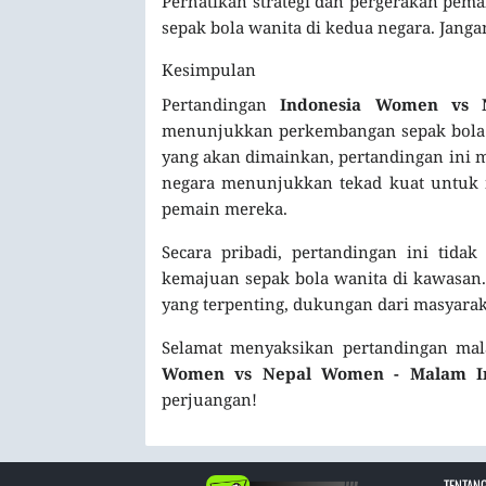
Perhatikan strategi dan pergerakan pe
sepak bola wanita di kedua negara. Jang
Kesimpulan
Pertandingan
Indonesia Women vs
menunjukkan perkembangan sepak bola wa
yang akan dimainkan, pertandingan ini 
negara menunjukkan tekad kuat untuk me
pemain mereka.
Secara pribadi, pertandingan ini tidak
kemajuan sepak bola wanita di kawasan.
yang terpenting, dukungan dari masyara
Selamat menyaksikan pertandingan mal
Women vs Nepal Women - Malam Ini 
perjuangan!
TENTANG