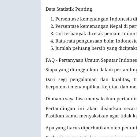
Data Statistik Penting
Persentase kemenangan Indonesia d
Persentase kemenangan Nepal di pe
Gol terbanyak dicetak pemain Indone
Rata-rata penguasaan bola: Indonesi
Jumlah peluang bersih yang diciptaka
FAQ - Pertanyaan Umum Seputar Indone
Siapa yang diunggulkan dalam pertandin
Dari segi pengalaman dan kualitas, t
berpotensi menampilkan kejutan dan men
Di mana saya bisa menyaksikan pertandin
Pertandingan ini akan disiarkan seca
Pastikan kamu menyaksikan agar tidak ke
Apa yang harus diperhatikan oleh penon