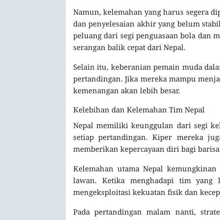
Namun, kelemahan yang harus segera dip
dan penyelesaian akhir yang belum stab
peluang dari segi penguasaan bola dan m
serangan balik cepat dari Nepal.
Selain itu, keberanian pemain muda dala
pertandingan. Jika mereka mampu menjag
kemenangan akan lebih besar.
Kelebihan dan Kelemahan Tim Nepal
Nepal memiliki keunggulan dari segi ke
setiap pertandingan. Kiper mereka jug
memberikan kepercayaan diri bagi baris
Kelemahan utama Nepal kemungkinan te
lawan. Ketika menghadapi tim yang l
mengeksploitasi kekuatan fisik dan kec
Pada pertandingan malam nanti, strat