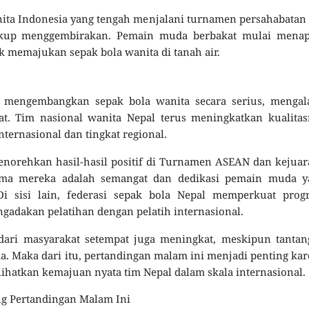
nita Indonesia yang tengah menjalani turnamen persahabatan 
kup menggembirakan. Pemain muda berbakat mulai menap
k memajukan sepak bola wanita di tanah air.
i mengembangkan sepak bola wanita secara serius, mengal
t. Tim nasional wanita Nepal terus meningkatkan kualitas
nternasional dan tingkat regional.
enorehkan hasil-hasil positif di Turnamen ASEAN dan kejua
utama mereka adalah semangat dan dedikasi pemain muda y
 Di sisi lain, federasi sepak bola Nepal memperkuat prog
adakan pelatihan dengan pelatih internasional.
dari masyarakat setempat juga meningkat, meskipun tantan
ma. Maka dari itu, pertandingan malam ini menjadi penting ka
hatkan kemajuan nyata tim Nepal dalam skala internasional.
ng Pertandingan Malam Ini