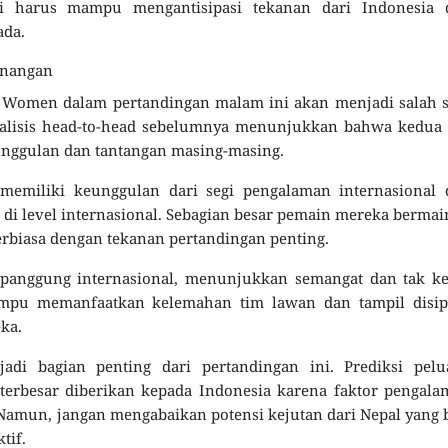
i harus mampu mengantisipasi tekanan dari Indonesia 
ada.
enangan
Women dalam pertandingan malam ini akan menjadi salah s
nalisis head-to-head sebelumnya menunjukkan bahwa kedua 
eunggulan dan tantangan masing-masing.
a memiliki keunggulan dari segi pengalaman internasional
 di level internasional. Sebagian besar pemain mereka bermai
terbiasa dengan tekanan pertandingan penting.
i panggung internasional, menunjukkan semangat dan tak k
mpu memanfaatkan kelemahan tim lawan dan tampil disipl
ka.
adi bagian penting dari pertandingan ini. Prediksi pelu
terbesar diberikan kepada Indonesia karena faktor pengal
 Namun, jangan mengabaikan potensi kejutan dari Nepal yang 
tif.