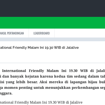
HASIL PERTANDINGAN
LEADERBOARD
onal Friendly Malam Ini 19.30 WIB di Jalalive
ternational Friendly Malam Ini 19.30 WIB di Jalali
gi dan banyak kejutan karena kedua tim sedang dalam ta
si yang lebih besar. Aksi mereka di lapangan hijau bu
 juga momen penting untuk menunjukkan perkembangan se
nggara.
ional Friendly Malam Ini 19.30 WIB di Jalalive