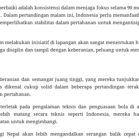
erbaiki adalah konsistensi dalam menjaga fokus selama 90 m
il. Dalam pertandingan malam ini, Indonesia perlu memanfaa
emperlihatkan stabilitas dalam pertahanan untuk mengantisi
m melakukan inisiatif di lapangan akan sangat menentukan h
a disiplin dan tampil dengan keberanian, peluang untuk me
beranian dan semangat juang tinggi, yang mereka tunjukka
a dikenal cukup solid dalam beberapa pertandingan terakh
an pertahanan.
rletak pada pengalaman teknis dan penguasaan bola di a
ebih matang secara teknis seperti Indonesia, mereka ha
epatan untuk mengimbangi.
egi Nepal akan lebih mengandalkan serangan balik cepat 