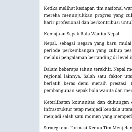
Ketika melihat kesiapan tim nasional wa
mereka menunjukkan progres yang cu
karir profesional dan berkontribusi untu
Kemajuan Sepak Bola Wanita Nepal
Nepal, sebagai negara yang baru mula
periode perkembangan yang cukup pesa
melalui pengalaman bertanding di level i
Dalam beberapa tahun terakhir, Nepal m
regional lainnya. Salah satu faktor 
berlatih keras demi meraih prestasi.
pembangunan sepak bola wanita dan meng
Keterlibatan komunitas dan dukungan 
infrastruktur tetap menjadi kendala uta
menjadi salah satu momen yang memperli
Strategi dan Formasi Kedua Tim Menjela