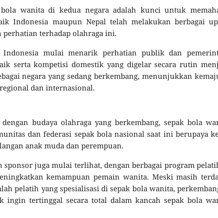
 bola wanita di kedua negara adalah kunci untuk memah
 Baik Indonesia maupun Nepal telah melakukan berbagai up
perhatian terhadap olahraga ini.
i Indonesia mulai menarik perhatian publik dan pemerint
aik serta kompetisi domestik yang digelar secara rutin men
l, sebagai negara yang sedang berkembang, menunjukkan kema
regional dan internasional.
ra dengan budaya olahraga yang berkembang, sepak bola wa
nitas dan federasi sepak bola nasional saat ini berupaya k
alangan anak muda dan perempuan.
n sponsor juga mulai terlihat, dengan berbagai program pelat
eningkatkan kemampuan pemain wanita. Meski masih terda
mlah pelatih yang spesialisasi di sepak bola wanita, perkemba
ingin tertinggal secara total dalam kancah sepak bola wa