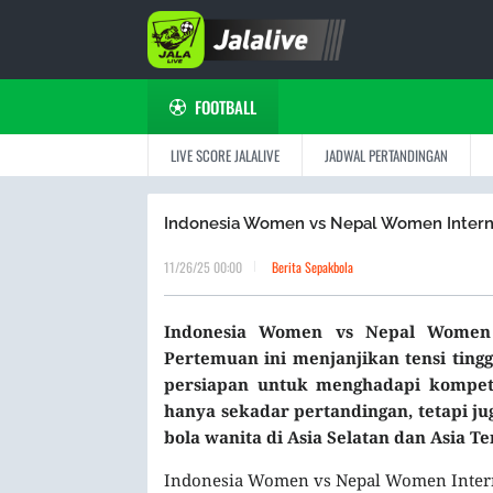
FOOTBALL
LIVE SCORE JALALIVE
JADWAL PERTANDINGAN
Indonesia Women vs Nepal Women Internati
11/26/25 00:00
Berita Sepakbola
Indonesia Women vs Nepal Women In
Pertemuan ini menjanjikan tensi ting
persiapan untuk menghadapi kompeti
hanya sekadar pertandingan, tetapi
bola wanita di Asia Selatan dan Asia Te
Indonesia Women vs Nepal Women Internat