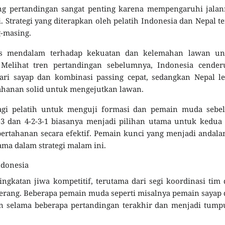
ng pertandingan sangat penting karena mempengaruhi jalan
. Strategi yang diterapkan oleh pelatih Indonesia dan Nepal t
g-masing.
sis mendalam terhadap kekuatan dan kelemahan lawan un
Melihat tren pertandingan sebelumnya, Indonesia cender
i sayap dan kombinasi passing cepat, sedangkan Nepal le
ahanan solid untuk mengejutkan lawan.
bagi pelatih untuk menguji formasi dan pemain muda sebe
3-3 dan 4-2-3-1 biasanya menjadi pilihan utama untuk kedua
tahanan secara efektif. Pemain kunci yang menjadi andala
ama dalam strategi malam ini.
ndonesia
katan jiwa kompetitif, terutama dari segi koordinasi tim
yerang. Beberapa pemain muda seperti misalnya pemain sayap
en selama beberapa pertandingan terakhir dan menjadi tum