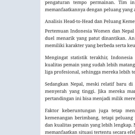
pengaturan tempo permainan. Tim in
memanfaatkannya dengan peluang yang 
Analisis Head-to-Head dan Peluang Kem
Pertemuan Indonesia Women dan Nepal 
duel menarik yang patut dinantikan. A
memiliki karakter yang berbeda serta k
Mengingat statistik terakhir, Indonesi
kualitas pemain yang sudah lebih matang
liga profesional, sehingga mereka lebih 
Sedangkan Nepal, meski relatif baru d
menyerah yang tinggi. Jika mereka ma
pertandingan ini bisa menjadi milik mere
Faktor keberuntungan juga tetap menj
kemenangan berimbang, tetapi peluang 
dan kualitas pemain yang lebih lengkap.
memanfaatkan situasi tertentu secara efek