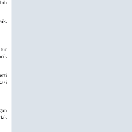
bih
aik.
itur
rik
erti
asi
gan
idak
.