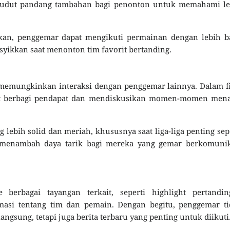
 sudut pandang tambahan bagi penonton untuk memahami le
lkan, penggemar dapat mengikuti permainan dengan lebih b
syikkan saat menonton tim favorit bertanding.
 memungkinkan interaksi dengan penggemar lainnya. Dalam f
pat berbagi pendapat dan mendiskusikan momen-momen mena
 lebih solid dan meriah, khususnya saat liga-liga penting sep
ga menambah daya tarik bagi mereka yang gemar berkomunik
berbagai tayangan terkait, seperti highlight pertandin
rmasi tentang tim dan pemain. Dengan begitu, penggemar t
ngsung, tetapi juga berita terbaru yang penting untuk diikuti