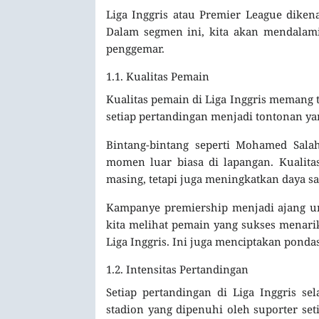
Liga Inggris atau Premier League dikena
Dalam segmen ini, kita akan mendalami
penggemar.
1.1. Kualitas Pemain
Kualitas pemain di Liga Inggris memang 
setiap pertandingan menjadi tontonan ya
Bintang-bintang seperti Mohamed Sala
momen luar biasa di lapangan. Kualita
masing, tetapi juga meningkatkan daya sai
Kampanye premiership menjadi ajang un
kita melihat pemain yang sukses menari
Liga Inggris. Ini juga menciptakan pondas
1.2. Intensitas Pertandingan
Setiap pertandingan di Liga Inggris se
stadion yang dipenuhi oleh suporter set