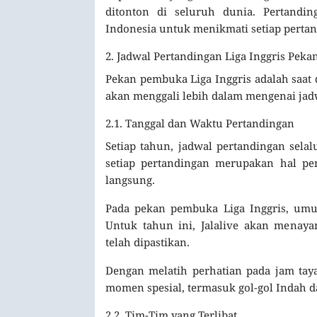
ditonton di seluruh dunia. Pertandi
Indonesia untuk menikmati setiap perta
2. Jadwal Pertandingan Liga Inggris Pek
Pekan pembuka Liga Inggris adalah saat d
akan menggali lebih dalam mengenai jadwa
2.1. Tanggal dan Waktu Pertandingan
Setiap tahun, jadwal pertandingan sela
setiap pertandingan merupakan hal pe
langsung.
Pada pekan pembuka Liga Inggris, umum
Untuk tahun ini, Jalalive akan menaya
telah dipastikan.
Dengan melatih perhatian pada jam tay
momen spesial, termasuk gol-gol Indah 
2.2. Tim-Tim yang Terlibat