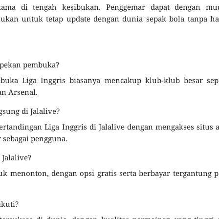
utama di tengah kesibukan. Penggemar dapat dengan mu
ukan untuk tetap update dengan dunia sepak bola tanpa ha
di pekan pembuka?
buka Liga Inggris biasanya mencakup klub-klub besar sepe
an Arsenal.
sung di Jalalive?
tandingan Liga Inggris di Jalalive dengan mengakses situs 
r sebagai pengguna.
Jalalive?
uk menonton, dengan opsi gratis serta berbayar tergantung 
ikuti?