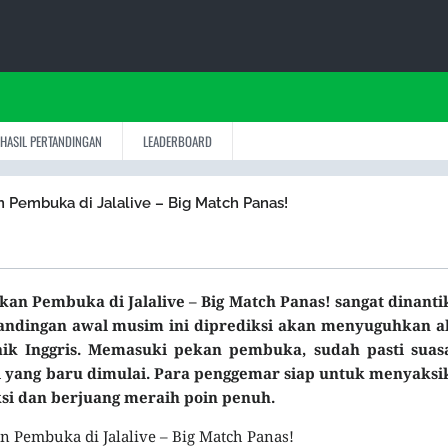
HASIL PERTANDINGAN
LEADERBOARD
n Pembuka di Jalalive – Big Match Panas!
kan Pembuka di Jalalive – Big Match Panas! sangat dinant
andingan awal musim ini diprediksi akan menyuguhkan ak
baik Inggris. Memasuki pekan pembuka, sudah pasti suas
 yang baru dimulai. Para penggemar siap untuk menyaksi
si dan berjuang meraih poin penuh.
n Pembuka di Jalalive – Big Match Panas!