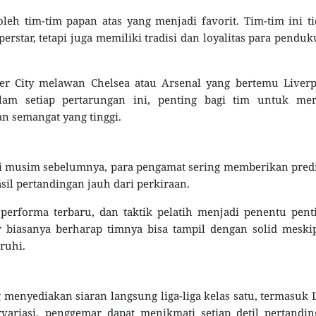
leh tim-tim papan atas yang menjadi favorit. Tim-tim ini t
star, tetapi juga memiliki tradisi dan loyalitas para pendu
er City melawan Chelsea atau Arsenal yang bertemu Liverp
lam setiap pertarungan ini, penting bagi tim untuk mer
 semangat yang tinggi.
 di musim sebelumnya, para pengamat sering memberikan pred
sil pertandingan jauh dari perkiraan.
 performa terbaru, dan taktik pelatih menjadi penentu pent
biasanya berharap timnya bisa tampil dengan solid meski
ruhi.
g menyediakan siaran langsung liga-liga kelas satu, termasuk 
variasi, penggemar dapat menikmati setiap detil pertandi