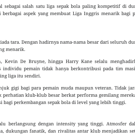
l sebagai salah satu liga sepak bola paling kompetitif di du
 berbagai aspek yang membuat Liga Inggris menarik bagi p
tiada tara. Dengan hadirnya nama-nama besar dari seluruh du
ng menarik.
h, Kevin De Bruyne, hingga Harry Kane selalu menghadir
s individu pemain tidak hanya berkontribusi pada tim mas
ng liga itu sendiri.
juk gigi bagi para pemain muda maupun veteran. Tidak jar
k perhatian klub-klub besar berkat performa gemilang merek
i bagi perkembangan sepak bola di level yang lebih tinggi.
lalu berlangsung dengan intensity yang tinggi. Atmosfer d
ia, dukungan fanatik, dan rivalitas antar klub menjadikan se