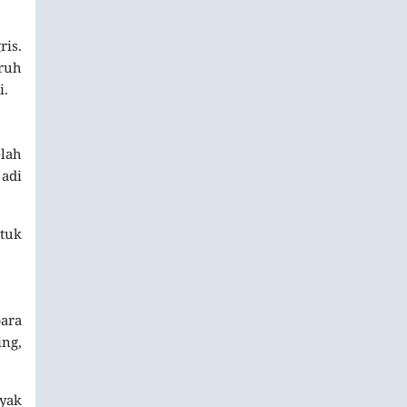
ris.
aruh
i.
elah
jadi
tuk
ara
ng,
yak