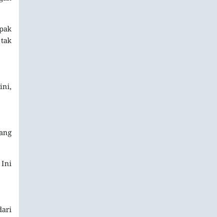
epak
tak
ini,
yang
 Ini
dari