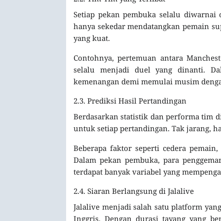
Setiap pekan pembuka selalu diwarnai o
hanya sekedar mendatangkan pemain super
yang kuat.
Contohnya, pertemuan antara Manchest
selalu menjadi duel yang dinanti. Da
kemenangan demi memulai musim dengan
2.3. Prediksi Hasil Pertandingan
Berdasarkan statistik dan performa tim
untuk setiap pertandingan. Tak jarang, ha
Beberapa faktor seperti cedera pemain,
Dalam pekan pembuka, para penggemar 
terdapat banyak variabel yang mempenga
2.4. Siaran Berlangsung di Jalalive
Jalalive menjadi salah satu platform yan
Inggris. Dengan durasi tayang yang ber