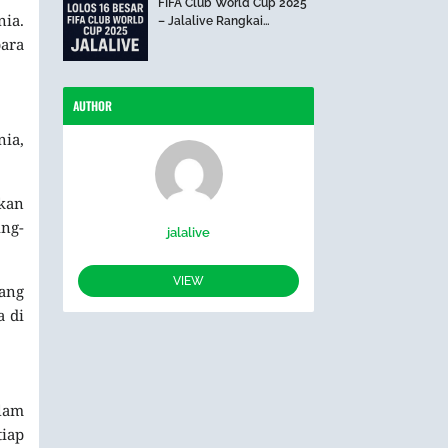
FIFA Club World Cup 2025
nia.
– Jalalive Rangkai
Perjalanan The Blues Hari
ara
Ini
AUTHOR
nia,
kan
ing-
jalalive
VIEW
ang
a di
alam
tiap