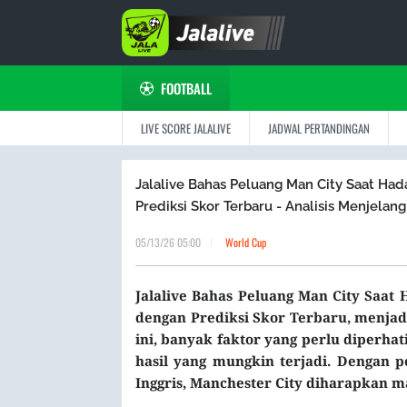
FOOTBALL
LIVE SCORE JALALIVE
JADWAL PERTANDINGAN
Jalalive Bahas Peluang Man City Saat Hada
Prediksi Skor Terbaru - Analisis Menjelan
05/13/26 05:00
World Cup
Jalalive Bahas Peluang Man City Saat H
dengan Prediksi Skor Terbaru, menjadi 
ini, banyak faktor yang perlu diperh
hasil yang mungkin terjadi. Dengan p
Inggris, Manchester City diharapkan 