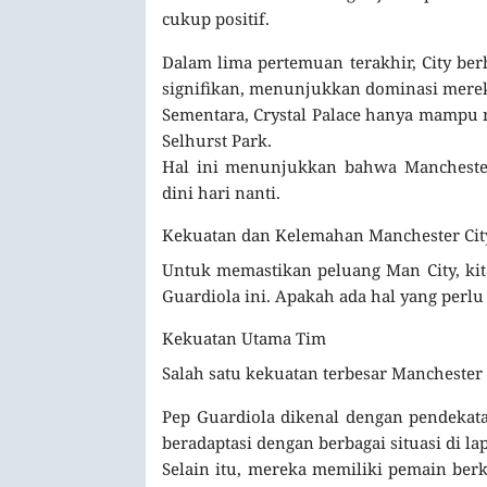
cukup positif.
Dalam lima pertemuan terakhir, City b
signifikan, menunjukkan dominasi merek
Sementara, Crystal Palace hanya mampu m
Selhurst Park.
Hal ini menunjukkan bahwa Manchester
dini hari nanti.
Kekuatan dan Kelemahan Manchester Cit
Untuk memastikan peluang Man City, kit
Guardiola ini. Apakah ada hal yang perlu
Kekuatan Utama Tim
Salah satu kekuatan terbesar Manchester 
Pep Guardiola dikenal dengan pendekat
beradaptasi dengan berbagai situasi di la
Selain itu, mereka memiliki pemain berkua