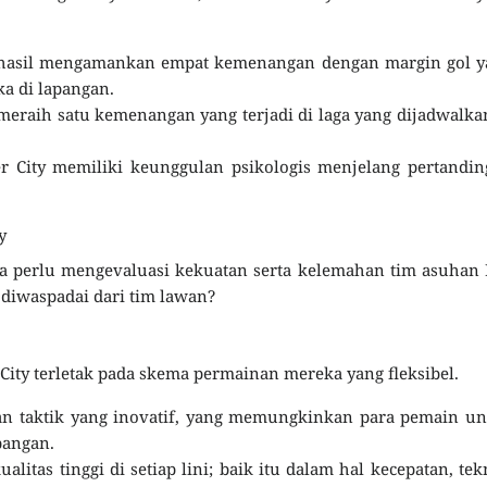
erhasil mengamankan empat kemenangan dengan margin gol y
a di lapangan.
eraih satu kemenangan yang terjadi di laga yang dijadwalka
 City memiliki keunggulan psikologis menjelang pertandin
y
a perlu mengevaluasi kekuatan serta kelemahan tim asuhan
 diwaspadai dari tim lawan?
City terletak pada skema permainan mereka yang fleksibel.
an taktik yang inovatif, yang memungkinkan para pemain u
pangan.
litas tinggi di setiap lini; baik itu dalam hal kecepatan, tek