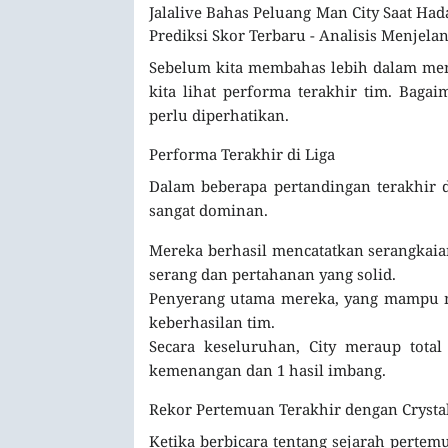
Jalalive Bahas Peluang Man City Saat Hada
Prediksi Skor Terbaru - Analisis Menjela
Sebelum kita membahas lebih dalam meng
kita lihat performa terakhir tim. Baga
perlu diperhatikan.
Performa Terakhir di Liga
Dalam beberapa pertandingan terakhir 
sangat dominan.
Mereka berhasil mencatatkan serangkaia
serang dan pertahanan yang solid.
Penyerang utama mereka, yang mampu me
keberhasilan tim.
Secara keseluruhan, City meraup tota
kemenangan dan 1 hasil imbang.
Rekor Pertemuan Terakhir dengan Crystal
Ketika berbicara tentang sejarah pertem