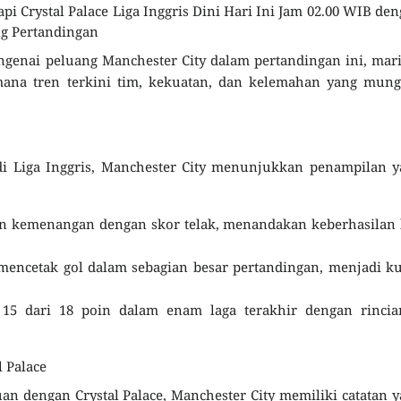
pi Crystal Palace Liga Inggris Dini Hari Ini Jam 02.00 WIB de
ng Pertandingan
enai peluang Manchester City dalam pertandingan ini, mar
imana tren terkini tim, kekuatan, dan kelemahan yang mun
di Liga Inggris, Manchester City menunjukkan penampilan 
n kemenangan dengan skor telak, menandakan keberhasilan 
ncetak gol dalam sebagian besar pertandingan, menjadi ku
l 15 dari 18 poin dalam enam laga terakhir dengan rincia
 Palace
uan dengan Crystal Palace, Manchester City memiliki catatan 