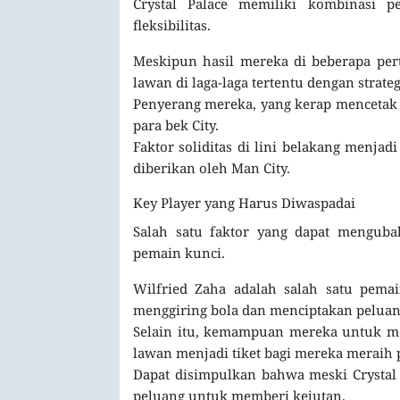
Crystal Palace memiliki kombinasi
fleksibilitas.
Meskipun hasil mereka di beberapa per
lawan di laga-laga tertentu dengan strateg
Penyerang mereka, yang kerap mencetak g
para bek City.
Faktor soliditas di lini belakang menj
diberikan oleh Man City.
Key Player yang Harus Diwaspadai
Salah satu faktor yang dapat mengubah
pemain kunci.
Wilfried Zaha adalah salah satu pem
menggiring bola dan menciptakan peluang
Selain itu, kemampuan mereka untuk m
lawan menjadi tiket bagi mereka meraih 
Dapat disimpulkan bahwa meski Crystal 
peluang untuk memberi kejutan.