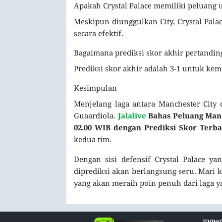
Apakah Crystal Palace memiliki peluang
Meskipun diunggulkan City, Crystal Pala
secara efektif.
Bagaimana prediksi skor akhir pertandin
Prediksi skor akhir adalah 3-1 untuk ke
Kesimpulan
Menjelang laga antara Manchester City d
Guaardiola.
Jalalive
Bahas Peluang Man C
02.00 WIB dengan Prediksi Skor Terb
kedua tim.
Dengan sisi defensif Crystal Palace ya
diprediksi akan berlangsung seru. Mari 
yang akan meraih poin penuh dari laga y
TENTANG