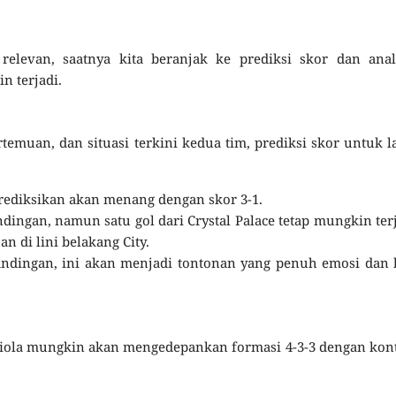
elevan, saatnya kita beranjak ke prediksi skor dan anali
n terjadi.
temuan, dan situasi terkini kedua tim, prediksi skor untuk l
prediksikan akan menang dengan skor 3-1.
dingan, namun satu gol dari Crystal Palace tetap mungkin ter
 di lini belakang City.
ndingan, ini akan menjadi tontonan yang penuh emosi dan 
iola mungkin akan mengedepankan formasi 4-3-3 dengan kon