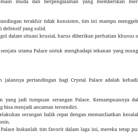
 pemain muda dan berpengalaman yang memberikan mer
tandingan terakhir tidak konsisten, tim ini mampu mengge
i defensif yang solid.
ol dalam situasi krusial, harus diberikan perhatian khusus 
adi senjata utama Palace untuk menghadapi tekanan yang mun
 jalannya pertandingan bagi Crystal Palace adalah kehadi
ain yang jadi tumpuan serangan Palace. Kemampuannya da
 bisa menjadi ancaman tersendiri.
elakukan serangan balik cepat dengan memanfaatkan kesala
poin.
Palace bukanlah tim favorit dalam laga ini, mereka tetap p