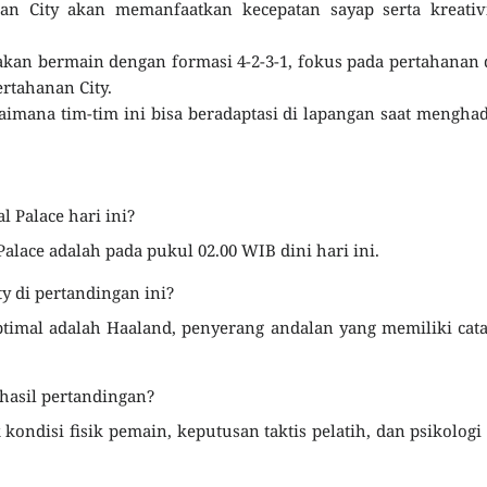
an City akan memanfaatkan kecepatan sayap serta kreativi
n akan bermain dengan formasi 4-2-3-1, fokus pada pertahanan
rtahanan City.
imana tim-tim ini bisa beradaptasi di lapangan saat mengha
l Palace hari ini?
 Palace adalah pada pukul 02.00 WIB dini hari ini.
y di pertandingan ini?
timal adalah Haaland, penyerang andalan yang memiliki cat
hasil pertandingan?
ondisi fisik pemain, keputusan taktis pelatih, dan psikologi