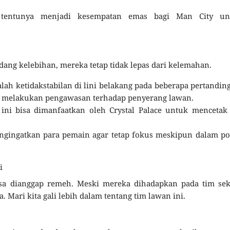
e tentunya menjadi kesempatan emas bagi Man City un
ang kelebihan, mereka tetap tidak lepas dari kelemahan.
alah ketidakstabilan di lini belakang pada beberapa pertandin
m melakukan pengawasan terhadap penyerang lawan.
l ini bisa dimanfaatkan oleh Crystal Palace untuk mencetak
ngingatkan para pemain agar tetap fokus meskipun dalam po
i
k bisa dianggap remeh. Meski mereka dihadapkan pada tim se
. Mari kita gali lebih dalam tentang tim lawan ini.