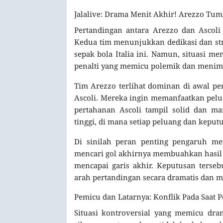
Jalalive: Drama Menit Akhir! Arezzo Tumba
Pertandingan antara Arezzo dan Ascoli 
Kedua tim menunjukkan dedikasi dan str
sepak bola Italia ini. Namun, situasi m
penalti yang memicu polemik dan menim
Tim Arezzo terlihat dominan di awal pe
Ascoli. Mereka ingin memanfaatkan pel
pertahanan Ascoli tampil solid dan m
tinggi, di mana setiap peluang dan keput
Di sinilah peran penting pengaruh me
mencari gol akhirnya membuahkan hasil m
mencapai garis akhir. Keputusan terseb
arah pertandingan secara dramatis dan 
Pemicu dan Latarnya: Konflik Pada Saat P
Situasi kontroversial yang memicu dram