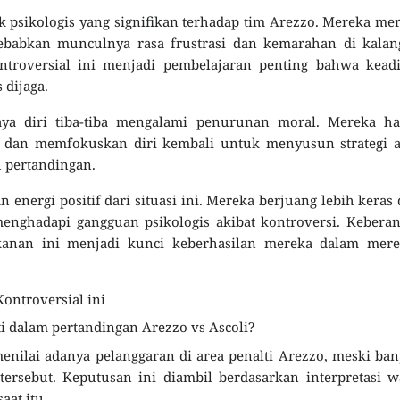
 psikologis yang signifikan terhadap tim Arezzo. Mereka me
yebabkan munculnya rasa frustrasi dan kemarahan di kalan
roversial ini menjadi pembelajaran penting bahwa keadi
 dijaga.
aya diri tiba-tiba mengalami penurunan moral. Mereka ha
ut dan memfokuskan diri kembali untuk menyusun strategi 
 pertandingan.
an energi positif dari situasi ini. Mereka berjuang lebih keras
enghadapi gangguan psikologis akibat kontroversi. Kebera
anan ini menjadi kunci keberhasilan mereka dalam mere
ontroversial ini
 dalam pertandingan Arezzo vs Ascoli?
menilai adanya pelanggaran di area penalti Arezzo, meski ba
rsebut. Keputusan ini diambil berdasarkan interpretasi w
aat itu.