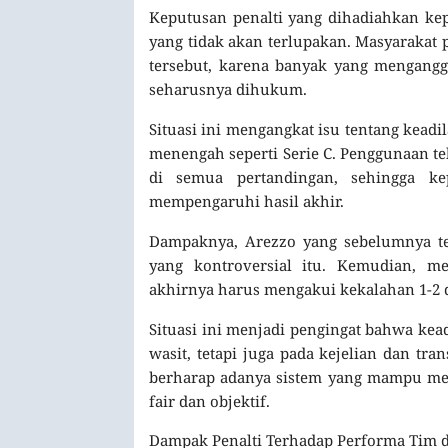
Keputusan penalti yang dihadiahkan ke
yang tidak akan terlupakan. Masyarakat 
tersebut, karena banyak yang mengangg
seharusnya dihukum.
Situasi ini mengangkat isu tentang keadil
menengah seperti Serie C. Penggunaan te
di semua pertandingan, sehingga ke
mempengaruhi hasil akhir.
Dampaknya, Arezzo yang sebelumnya te
yang kontroversial itu. Kemudian, m
akhirnya harus mengakui kekalahan 1-2 d
Situasi ini menjadi pengingat bahwa ke
wasit, tetapi juga pada kejelian dan t
berharap adanya sistem yang mampu memi
fair dan objektif.
Dampak Penalti Terhadap Performa Tim 