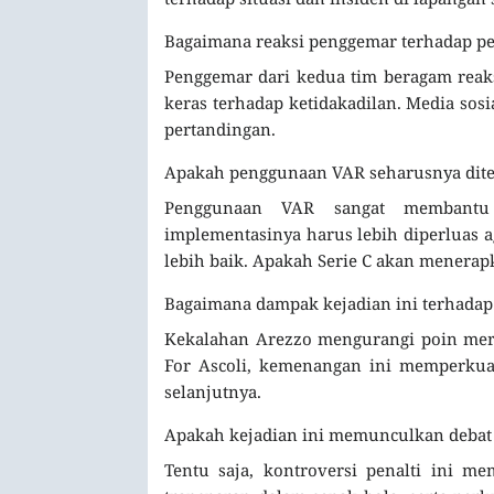
Bagaimana reaksi penggemar terhadap pen
Penggemar dari kedua tim beragam reaks
keras terhadap ketidakadilan. Media sosi
pertandingan.
Apakah penggunaan VAR seharusnya diter
Penggunaan VAR sangat membantu d
implementasinya harus lebih diperluas 
lebih baik. Apakah Serie C akan menerap
Bagaimana dampak kejadian ini terhadap
Kekalahan Arezzo mengurangi poin mere
For Ascoli, kemenangan ini memperkua
selanjutnya.
Apakah kejadian ini memunculkan debat 
Tentu saja, kontroversi penalti ini m