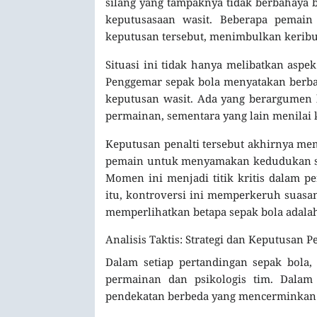
silang yang tampaknya tidak berbahaya
keputusasaan wasit. Beberapa pemain
keputusan tersebut, menimbulkan keribut
Situasi ini tidak hanya melibatkan aspe
Penggemar sepak bola menyatakan berbaga
keputusan wasit. Ada yang berargumen b
permainan, sementara yang lain menilai 
Keputusan penalti tersebut akhirnya me
pemain untuk menyamakan kedudukan sek
Momen ini menjadi titik kritis dalam p
itu, kontroversi ini memperkeruh suasa
memperlihatkan betapa sepak bola adalah
Analisis Taktis: Strategi dan Keputusan 
Dalam setiap pertandingan sepak bola, 
permainan dan psikologis tim. Dalam
pendekatan berbeda yang mencerminkan f