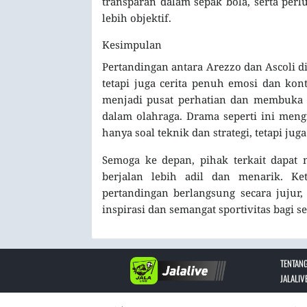
transparan dalam sepak bola, serta pe
lebih objektif.
Kesimpulan
Pertandingan antara Arezzo dan Ascoli d
tetapi juga cerita penuh emosi dan kont
menjadi pusat perhatian dan membuka di
dalam olahraga. Drama seperti ini meng
hanya soal teknik dan strategi, tetapi juga
Semoga ke depan, pihak terkait dapat
berjalan lebih adil dan menarik. Ke
pertandingan berlangsung secara juju
inspirasi dan semangat sportivitas bagi 
TENTANG
JALALIV