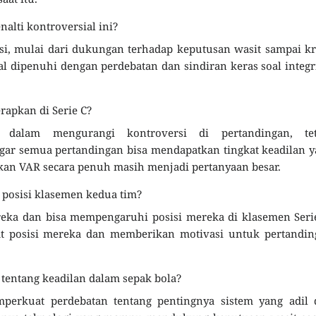
alti kontroversial ini?
i, mulai dari dukungan terhadap keputusan wasit sampai kr
al dipenuhi dengan perdebatan dan sindiran keras soal integr
apkan di Serie C?
alam mengurangi kontroversi di pertandingan, tet
agar semua pertandingan bisa mendapatkan tingkat keadilan 
kan VAR secara penuh masih menjadi pertanyaan besar.
 posisi klasemen kedua tim?
ka dan bisa mempengaruhi posisi mereka di klasemen Serie
t posisi mereka dan memberikan motivasi untuk pertandin
tentang keadilan dalam sepak bola?
emperkuat perdebatan tentang pentingnya sistem yang adil