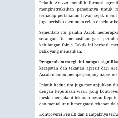
Pelatih Arezzo memilih formasi agres
menginstruksikan pemainnya untuk m
terhadap pertahanan lawan sejak menit 
juga berisiko membuka celah di sektor b
Sementara itu, pelatih Ascoli menerapk
serangan. Dia memastikan garis pertah
kehilangan fokus. Taktik ini berhasil 
balik yang mematikan.
Pengaruh strategi ini sangat signifi
kecepatan dan tekanan agresif dari Are
Ascoli mampu memperpanjang napas merek
Pelatih kedua tim juga menunjukkan dina
dengan keputusan wasit yang kontrover
meski mengalami tekanan besar. Keputu
dan mental untuk mengatasi tekanan dala
Kontroversi Penalti dan Dampaknya terh