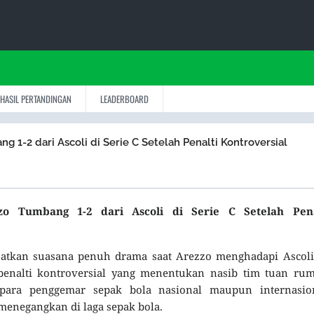
HASIL PERTANDINGAN
LEADERBOARD
g 1-2 dari Ascoli di Serie C Setelah Penalti Kontroversial
o Tumbang 1-2 dari Ascoli di Serie C Setelah Pena
hatkan suasana penuh drama saat Arezzo menghadapi Ascoli
penalti kontroversial yang menentukan nasib tim tuan rum
 para penggemar sepak bola nasional maupun internasion
menegangkan di laga sepak bola.