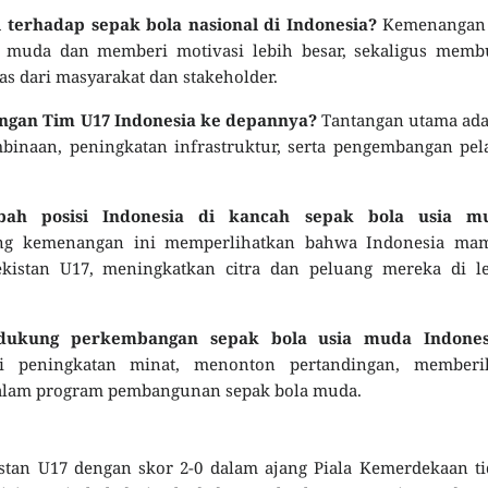
terhadap sepak bola nasional di Indonesia?
Kemenangan 
 muda dan memberi motivasi lebih besar, sekaligus memb
s dari masyarakat dan stakeholder.
angan Tim U17 Indonesia ke depannya?
Tantangan utama ada
inaan, peningkatan infrastruktur, serta pengembangan pel
ah posisi Indonesia di kancah sepak bola usia m
ung kemenangan ini memperlihatkan bahwa Indonesia ma
ekistan U17, meningkatkan citra dan peluang mereka di le
dukung perkembangan sepak bola usia muda Indones
i peningkatan minat, menonton pertandingan, memberi
f dalam program pembangunan sepak bola muda.
tan U17 dengan skor 2-0 dalam ajang Piala Kemerdekaan ti