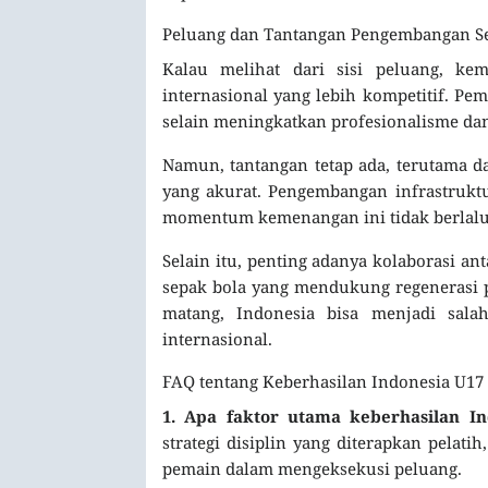
Peluang dan Tantangan Pengembangan S
Kalau melihat dari sisi peluang, k
internasional yang lebih kompetitif. Pe
selain meningkatkan profesionalisme dan
Namun, tantangan tetap ada, terutama 
yang akurat. Pengembangan infrastruktu
momentum kemenangan ini tidak berlalu 
Selain itu, penting adanya kolaborasi a
sepak bola yang mendukung regenerasi 
matang, Indonesia bisa menjadi sal
internasional.
FAQ tentang Keberhasilan Indonesia U17
1. Apa faktor utama keberhasilan I
strategi disiplin yang diterapkan pelati
pemain dalam mengeksekusi peluang.