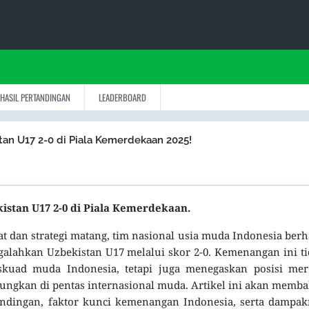
HASIL PERTANDINGAN
LEADERBOARD
tan U17 2-0 di Piala Kemerdekaan 2025!
istan U17 2-0 di Piala Kemerdekaan.
dan strategi matang, tim nasional usia muda Indonesia berh
ahkan Uzbekistan U17 melalui skor 2-0. Kemenangan ini ti
kuad muda Indonesia, tetapi juga menegaskan posisi mer
itungkan di pentas internasional muda. Artikel ini akan memb
andingan, faktor kunci kemenangan Indonesia, serta dampa