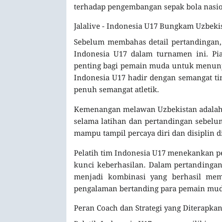
terhadap pengembangan sepak bola nasio
Jalalive - Indonesia U17 Bungkam Uzbeki
Sebelum membahas detail pertandingan,
Indonesia U17 dalam turnamen ini. Pi
penting bagi pemain muda untuk menunj
Indonesia U17 hadir dengan semangat ti
penuh semangat atletik.
Kemenangan melawan Uzbekistan adalah p
selama latihan dan pertandingan sebelu
mampu tampil percaya diri dan disiplin d
Pelatih tim Indonesia U17 menekankan pen
kunci keberhasilan. Dalam pertandingan
menjadi kombinasi yang berhasil m
pengalaman bertanding para pemain muda
Peran Coach dan Strategi yang Diterapka