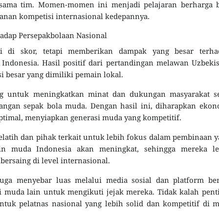
a sama tim. Momen-momen ini menjadi pelajaran berharga b
nan kompetisi internasional kedepannya.
adap Persepakbolaan Nasional
i di skor, tetapi memberikan dampak yang besar terha
ndonesia. Hasil positif dari pertandingan melawan Uzbeki
 besar yang dimiliki pemain lokal.
g untuk meningkatkan minat dan dukungan masyarakat se
angan sepak bola muda. Dengan hasil ini, diharapkan ekon
optimal, menyiapkan generasi muda yang kompetitif.
pelatih dan pihak terkait untuk lebih fokus dalam pembinaan 
ain muda Indonesia akan meningkat, sehingga mereka le
ersaing di level internasional.
juga menyebar luas melalui media sosial dan platform ber
i muda lain untuk mengikuti jejak mereka. Tidak kalah pent
ntuk pelatnas nasional yang lebih solid dan kompetitif di 