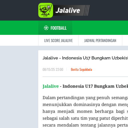
FOOTBALL
LIVE SCORE JALALIVE
JADWAL PERTANDINGAN
Jalalive - Indonesia U17 Bungkam Uzbekis
08/15/25 22:00
Berita Sepakbola
Jalalive
- Indonesia U17 Bungkam Uzbek
Dalam pertandingan yang penuh semangat 
menunjukkan dominasinya dengan mengal
hanya menjadi momen berharga bagi s
sebagai salah satu tim yang patut diperh
secara mendalam tentang jalannya pert