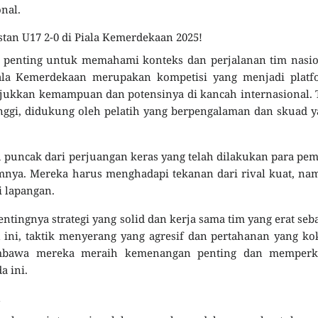
nal.
stan U17 2-0 di Piala Kemerdekaan 2025!
 penting untuk memahami konteks dan perjalanan tim nasio
ala Kemerdekaan merupakan kompetisi yang menjadi platf
ukkan kemampuan dan potensinya di kancah internasional. 
nggi, didukung oleh pelatih yang berpengalaman dan skuad 
uncak dari perjuangan keras yang telah dilakukan para pe
mnya. Mereka harus menghadapi tekanan dari rival kuat, n
i lapangan.
tingnya strategi yang solid dan kerja sama tim yang erat seb
 ini, taktik menyerang yang agresif dan pertahanan yang k
embawa mereka meraih kemenangan penting dan memperk
 ini.
n