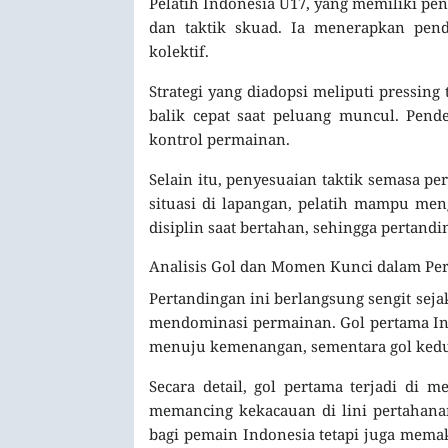
Pelatih Indonesia U17, yang memiliki p
dan taktik skuad. Ia menerapkan pend
kolektif.
Strategi yang diadopsi meliputi pressing 
balik cepat saat peluang muncul. Pend
kontrol permainan.
Selain itu, penyesuaian taktik semasa pe
situasi di lapangan, pelatih mampu men
disiplin saat bertahan, sehingga pertan
Analisis Gol dan Momen Kunci dalam Pe
Pertandingan ini berlangsung sengit sej
mendominasi permainan. Gol pertama Ind
menuju kemenangan, sementara gol kedu
Secara detail, gol pertama terjadi di m
memancing kekacauan di lini pertahanan
bagi pemain Indonesia tetapi juga mem