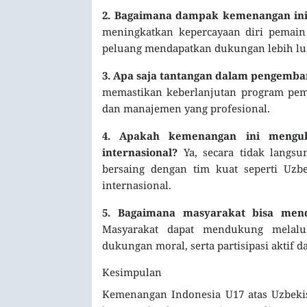
2. Bagaimana dampak kemenangan ini 
meningkatkan kepercayaan diri pemain
peluang mendapatkan dukungan lebih lua
3. Apa saja tantangan dalam pengemb
memastikan keberlanjutan program pemb
dan manajemen yang profesional.
4. Apakah kemenangan ini mengub
internasional?
Ya, secara tidak langs
bersaing dengan tim kuat seperti Uzb
internasional.
5. Bagaimana masyarakat bisa men
Masyarakat dapat mendukung melalu
dukungan moral, serta partisipasi akti
Kesimpulan
Kemenangan Indonesia U17 atas Uzbekis