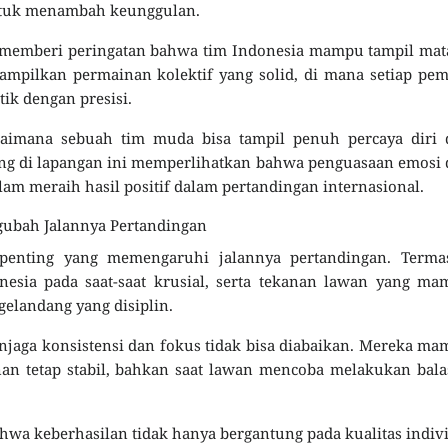
ntuk menambah keunggulan.
tu memberi peringatan bahwa tim Indonesia mampu tampil ma
mpilkan permainan kolektif yang solid, di mana setiap pe
ik dengan presisi.
imana sebuah tim muda bisa tampil penuh percaya diri 
ing di lapangan ini memperlihatkan bahwa penguasaan emosi
alam meraih hasil positif dalam pertandingan internasional.
bah Jalannya Pertandingan
 penting yang memengaruhi jalannya pertandingan. Terma
nesia pada saat-saat krusial, serta tekanan lawan yang m
gelandang yang disiplin.
aga konsistensi dan fokus tidak bisa diabaikan. Mereka m
n tetap stabil, bahkan saat lawan mencoba melakukan bala
wa keberhasilan tidak hanya bergantung pada kualitas indiv