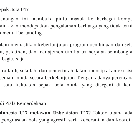
epak Bola U17
emenangan ini membuka pintu masuk ke berbagai kompet
main akan mendapatkan pengalaman berharga yang tidak terni
 mental bertanding.
dalam memastikan keberlanjutan program pembinaan dan sel
r, pelatihan, dan manajemen tim harus berjalan seimbang 
begitu saja.
ntara klub, sekolah, dan pemerintah dalam menciptakan ekosi
pemain muda secara berkelanjutan. Dengan adanya perencan
ah satu kekuatan sepak bola muda yang disegani di kan
 di Piala Kemerdekaan
ndonesia U17 melawan Uzbekistan U17?
Faktor utama ada
h, penguasaan bola yang agresif, serta keberanian dan koordi