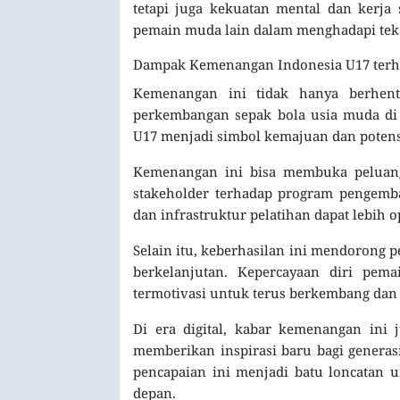
tetapi juga kekuatan mental dan kerj
pemain muda lain dalam menghadapi teka
Dampak Kemenangan Indonesia U17 terh
Kemenangan ini tidak hanya berhent
perkembangan sepak bola usia muda di I
U17 menjadi simbol kemajuan dan potensi
Kemenangan ini bisa membuka peluan
stakeholder terhadap program pengemb
dan infrastruktur pelatihan dapat lebih 
Selain itu, keberhasilan ini mendorong 
berkelanjutan. Kepercayaan diri pem
termotivasi untuk terus berkembang dan b
Di era digital, kabar kemenangan ini 
memberikan inspirasi baru bagi generas
pencapaian ini menjadi batu loncatan u
depan.