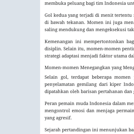
membuka peluang bagi tim Indonesia u
Gol kedua yang terjadi di menit terten
di bawah tekanan. Momen ini juga mena
saling mendukung dan mengeksekusi takt
Kemenangan ini mempertontonkan baga
disiplin. Selain itu, momen-momen pent
strategi adaptasi menjadi faktor utama d
Momen-momen Menegangkan yang Mengu
Selain gol, terdapat beberapa momen
penyelamatan gemilang dari kiper Indo
dipatahkan oleh barisan pertahanan dan 
Peran pemain muda Indonesia dalam menj
mengontrol emosi dan menjaga permaina
yang agresif.
Sejarah pertandingan ini menunjukan bah