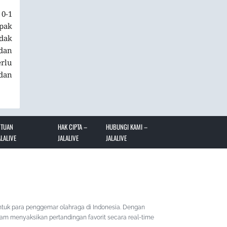
0-1
pak
idak
dan
rlu
 dan
NTUAN
HAK CIPTA –
HUBUNGI KAMI –
LALIVE
JALALIVE
JALALIVE
ntuk para penggemar olahraga di Indonesia. Dengan
lam menyaksikan pertandingan favorit secara real-time