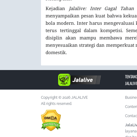
Kejadian
Jalalive: Inter Gagal Tahan
menyampaikan pesan kuat bahwa kekuata
bola modern. Inter harus mengevaluasi 
terus tertinggal dalam kompetisi. S
disiplin akan mampu membawa mereka
menyesuaikan strategi dan memperkuat me
domestik.
TENTANG
JALALIV
Copyright © 2026 JALALIVE
Busine
All rights reserved.
Conten
Contac
JalaLi
layana