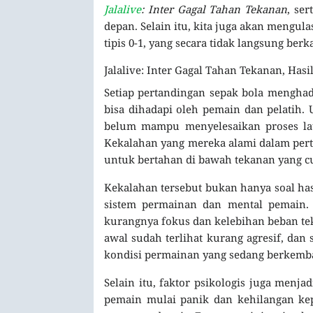
Jalalive
: Inter Gagal Tahan Tekanan
, se
depan. Selain itu, kita juga akan mengu
tipis 0-1, yang secara tidak langsung ber
Jalalive: Inter Gagal Tahan Tekanan, Hasi
Setiap pertandingan sepak bola menghad
bisa dihadapi oleh pemain dan pelatih.
belum mampu menyelesaikan proses lat
Kekalahan yang mereka alami dalam per
untuk bertahan di bawah tekanan yang cu
Kekalahan tersebut bukan hanya soal ha
sistem permainan dan mental pemain. 
kurangnya fokus dan kelebihan beban 
awal sudah terlihat kurang agresif, dan
kondisi permainan yang sedang berkemb
Selain itu, faktor psikologis juga menj
pemain mulai panik dan kehilangan kep