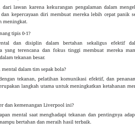
gi dari lawan karena kekurangan pengalaman dalam mengel
al dan kepercayaan diri membuat mereka lebih cepat panik s
n meningkat.
ng tipis 0-1?
tal dan disiplin dalam bertahan sekaligus efektif da
eka yang terencana dan fokus tinggi membuat mereka ma
alam tekanan besar.
mental dalam tim sepak bola?
 dengan tekanan, pelatihan komunikasi efektif, dan penan
 merupakan langkah utama untuk meningkatkan ketahanan me
ter dan kemenangan Liverpool ini?
iapan mental saat menghadapi tekanan dan pentingnya adap
r mampu bertahan dan meraih hasil terbaik.