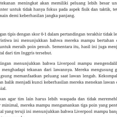
tekanan meningkat akan memiliki peluang lebih besar un
nter untuk tidak hanya fokus pada aspek fisik dan taktik, te
main demi keberhasilan jangka panjang.
n tipis dengan skor 0-1 dalam pertandingan terakhir tidak l
Peristiwa ini menunjukkan bahwa mereka mampu bertahan 
ntuk meraih poin penuh. Sementara itu, hasil ini juga men
 dari tim Inggris tersebut.
andingan menunjukkan bahwa Liverpool mampu mengendali
g menghadapi tekanan dari lawannya. Mereka mengusung g
langsung memanfaatkan peluang saat lawan lengah. Kekompa
an balik menjadi kunci keberhasilan mereka menekan lawan
ial.
tkan agar tim lain harus lebih waspada dan tidak meremeh
or minimal, mereka mampu mengamankan tiga poin yang pent
ntal yang teruji ini menunjukkan bahwa Liverpool mampu ban