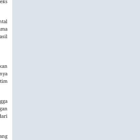
leks
ntal
lama
asil
kan
nya
 tim
ngga
ngan
dari
yang