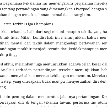
rta bagaimana kekalahan ini memengaruhi perjalanan merek
las tentang pertandingan yang dimenangkan Liverpool dengan 
kaitan dengan tema ketahanan mental dan strategi tim.
l Berita Terkini Liga Champions
irkan tekanan, baik dari segi mental maupun taktik, yang h
 Untuk Inter Milan, kondisi kali ini menunjukkan bahwa me
ihan mental dan taktik dalam menghadapi perlawanan seng
tandingan terakhir menjadi cermin dari ketidakmampuan me
kup tinggi.
sil akhir, melainkan juga menunjukkan adanya celah besar d
Analisis terhadap pertandingan tersebut menunjukkan ba
tekanan menyebabkan mereka kehilangan momentum. Mereka d
 strategi yang diterapkan tidak mampu menyesuaikan diri de
ang.
adi poin penting dalam membentuk jalannya pertandingan. Ke
ercayaan diri di tengah tekanan lawan, performa tim otom