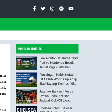
POPULAR ARTICLES
Link Nonton Jalalive Urawa
Red vs Monterrey Besok
Jam 8 Pagi - Saksikan
Pertandingan Seru Ini!
nta
Persaingan Makin Ketat!
FIFA Club World Cup 2025
kan
Siap Tayang Eksklusif di
at.
Jalalive
Jalalive Siarkan Inter vs
rus
Urawa Reds Dini Hari –
Jadwal Kick-Off Liga
Internasional
Chelsea Lolos 16 Besar
kan