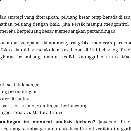
an strategi yang diterapkan, peluang besar tetap berada di ta
tkan peluang dengan baik. Jika Persik mampu mengontrol l
, mereka berpeluang besar memenangkan pertandingan.
patan dan ketepatan dalam menyerang bisa memecah pertaha
kus dan tidak melakukan kesalahan di lini belakang. Pred
gkinan berimbang, namun sedikit keunggulan untuk Mad
ih saat di lapangan.
ng pertandingan.
fer di stadion.
san cepat saat pertandingan berlangsung.
ngan Persik vs Madura United
andingan ini menurut analisis terbaru?
Jawaban: Predi
 peluang seimbang, namun Madura United sedikit diunggul