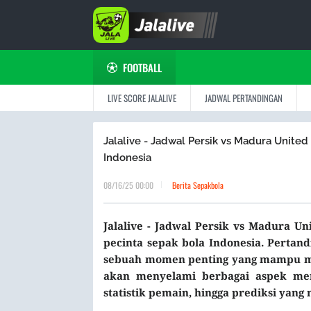
FOOTBALL
LIVE SCORE JALALIVE
JADWAL PERTANDINGAN
Jalalive - Jadwal Persik vs Madura United
Indonesia
08/16/25 00:00
Berita Sepakbola
Jalalive - Jadwal Persik vs Madura U
pecinta sepak bola Indonesia. Pertan
sebuah momen penting yang mampu mema
akan menyelami berbagai aspek mena
statistik pemain, hingga prediksi yang 