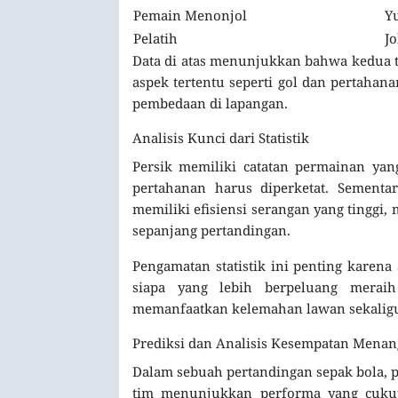
Pemain Menonjol
Y
Pelatih
Jo
Data di atas menunjukkan bahwa kedua 
aspek tertentu seperti gol dan pertahan
pembedaan di lapangan.
Analisis Kunci dari Statistik
Persik memiliki catatan permainan yang
pertahanan harus diperketat. Sementa
memiliki efisiensi serangan yang tingg
sepanjang pertandingan.
Pengamatan statistik ini penting karen
siapa yang lebih berpeluang merai
memanfaatkan kelemahan lawan sekaligu
Prediksi dan Analisis Kesempatan Menan
Dalam sebuah pertandingan sepak bola, 
tim menunjukkan performa yang cuku