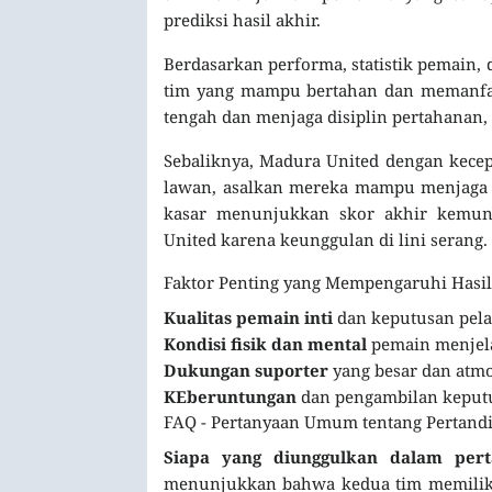
prediksi hasil akhir.
Berdasarkan performa, statistik pemain, d
tim yang mampu bertahan dan memanfaa
tengah dan menjaga disiplin pertahanan
Sebaliknya, Madura United dengan kece
lawan, asalkan mereka mampu menjaga fo
kasar menunjukkan skor akhir kemun
United karena keunggulan di lini serang.
Faktor Penting yang Mempengaruhi Hasil
Kualitas pemain inti
dan keputusan pelat
Kondisi fisik dan mental
pemain menjela
Dukungan suporter
yang besar dan atmos
KEberuntungan
dan pengambilan keputu
FAQ - Pertanyaan Umum tentang Pertandi
Siapa yang diunggulkan dalam pert
menunjukkan bahwa kedua tim memiliki