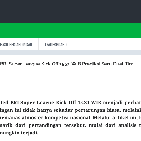
HASIL PERTANDINGAN
LEADERBOARD
 BRI Super League Kick Off 15.30 WIB Prediksi Seru Duel Tim
nited BRI Super League Kick Off 15.30 WIB menjadi perhat
dingan ini tidak hanya sekadar pertarungan biasa, melain
nas atmosfer kompetisi nasional. Melalui artikel ini, k
rik dari pertandingan tersebut, mulai dari analisis t
mungkin terjadi.