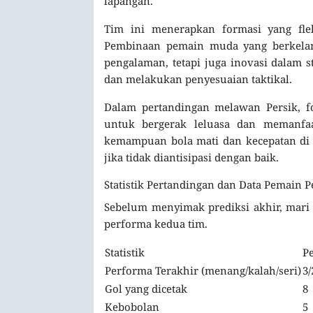
lapangan.
Tim ini menerapkan formasi yang fle
Pembinaan pemain muda yang berkela
pengalaman, tetapi juga inovasi dalam 
dan melakukan penyesuaian taktikal.
Dalam pertandingan melawan Persik, 
untuk bergerak leluasa dan memanfa
kemampuan bola mati dan kecepatan di s
jika tidak diantisipasi dengan baik.
Statistik Pertandingan dan Data Pemain P
Sebelum menyimak prediksi akhir, mari 
performa kedua tim.
Statistik
Pe
Performa Terakhir (menang/kalah/seri)
3/
Gol yang dicetak
8
Kebobolan
5