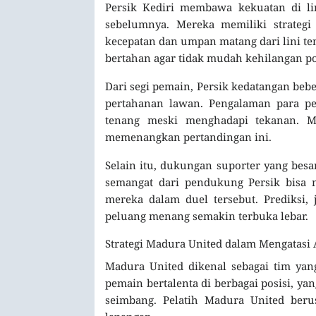
Persik Kediri membawa kekuatan di li
sebelumnya. Mereka memiliki strateg
kecepatan dan umpan matang dari lini ten
bertahan agar tidak mudah kehilangan po
Dari segi pemain, Persik kedatangan b
pertahanan lawan. Pengalaman para p
tenang meski menghadapi tekanan. Mel
memenangkan pertandingan ini.
Selain itu, dukungan suporter yang bes
semangat dari pendukung Persik bisa
mereka dalam duel tersebut. Prediksi
peluang menang semakin terbuka lebar.
Strategi Madura United dalam Mengatasi
Madura United dikenal sebagai tim yang
pemain bertalenta di berbagai posisi, 
seimbang. Pelatih Madura United beru