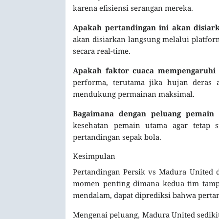
karena efisiensi serangan mereka.
Apakah pertandingan ini akan disiark
akan disiarkan langsung melalui platfor
secara real-time.
Apakah faktor cuaca mempengaruhi 
performa, terutama jika hujan deras a
mendukung permainan maksimal.
Bagaimana dengan peluang pemain 
kesehatan pemain utama agar tetap 
pertandingan sepak bola.
Kesimpulan
Pertandingan Persik vs Madura United d
momen penting dimana kedua tim tampil 
mendalam, dapat diprediksi bahwa pertan
Mengenai peluang, Madura United sedikit