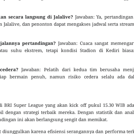
an secara langsung di Jalalive?
Jawaban: Ya, pertandingan
m Jalalive, dan penonton dapat mengakses jadwal serta strea
jalannya pertandingan?
Jawaban: Cuaca sangat memengar
tau suhu ekstrem, tetapi kondisi Stadion di Kediri biasa
cedera?
Jawaban: Pelatih dari kedua tim berusaha menj
siap bermain penuh, namun risiko cedera selalu ada da
i BRI Super League yang akan kick off pukul 15.30 WIB ad
dengan strategi terbaik mereka. Dengan statistik dan anal
dingan ini akan berlangsung sengit dan memikat.
 diunggulkan karena efisiensi serangannya dan performa ter