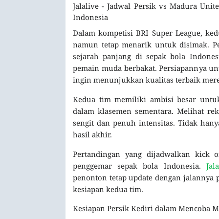
Jalalive - Jadwal Persik vs Madura Uni
Indonesia
Dalam kompetisi BRI Super League, ked
namun tetap menarik untuk disimak. Pe
sejarah panjang di sepak bola Indone
pemain muda berbakat. Persiapannya unt
ingin menunjukkan kualitas terbaik mere
Kedua tim memiliki ambisi besar unt
dalam klasemen sementara. Melihat reka
sengit dan penuh intensitas. Tidak hany
hasil akhir.
Pertandingan yang dijadwalkan kick o
penggemar sepak bola Indonesia.
Jal
penonton tetap update dengan jalannya p
kesiapan kedua tim.
Kesiapan Persik Kediri dalam Mencoba 