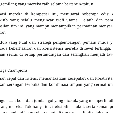
i gemilang yang mereka raih selama bertahun-tahun.
si mereka di kompetisi ini, menjuarai beberapa edisi 
lub yang selalu mengincar trofi utama. Pelatih dan pem
rhasilan tim ini, yang mampu menampilkan permainan menye
kan.
a klub yang kuat dan strategi pengembangan pemain muda y
da keberhasilan dan konsistensi mereka di level tertinggi.
n serius di setiap pertandingan dan seringkali menjadi fav
Liga Champions
an cepat dan intens, memanfaatkan kecepatan dan kreativita
lkan serangan terbuka dan kombinasi umpan yang cermat un
enguasaan bola dan jumlah gol yang dicetak, yang memperliha
ng mereka. Tak hanya itu, fleksibilitas taktik serta kemam
ngan membuat Lyon selalu menjadi tim yang sulit dikalahkan.