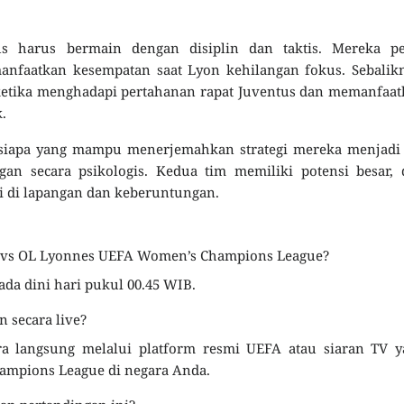
s harus bermain dengan disiplin dan taktis. Mereka pe
anfaatkan kesempatan saat Lyon kehilangan fokus. Sebalik
etika menghadapi pertahanan rapat Juventus dan memanfaat
.
 siapa yang mampu menerjemahkan strategi mereka menjadi 
an secara psikologis. Kedua tim memiliki potensi besar, 
i di lapangan dan keberuntungan.
C. vs OL Lyonnes UEFA Women’s Champions League?
da dini hari pukul 00.45 WIB.
 secara live?
ara langsung melalui platform resmi UEFA atau siaran TV 
mpions League di negara Anda.