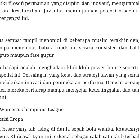
iki filosofi permainan yang disiplin dan inovatif, mengutam
Secara keseluruhan, Juventus menunjukkan potensi besar u
ergengsi ini.
ntus sempat tampil menonjol di beberapa musim terakhir de
mpu menembus babak knock-out secara konsisten dan bah
grup maupun fase gugur.
a hadapi adalah menghadapi klub-klub power house seperti
petisi ini. Persaingan yang ketat dan strategi lawan yang sem
melakukan inovasi dan peningkatan performa. Dengan persi
er, mereka berharap mampu mengejar ketertinggalan dan ta
ini.
A Women’s Champions League
tisi Eropa
esar yang tak asing di dunia sepak bola wanita, khususny
. Klub asal Lyon ini terkenal sebagai salah satu klub terbai