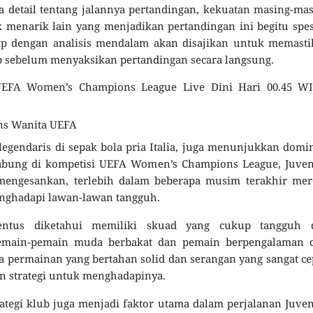
ra detail tentang jalannya pertandingan, kekuatan masing-ma
 menarik lain yang menjadikan pertandingan ini begitu spes
ap dengan analisis mendalam akan disajikan untuk memasti
sebelum menyaksikan pertandingan secara langsung.
 UEFA Women’s Champions League Live Dini Hari 00.45 WI
ons Wanita UEFA
 legendaris di sepak bola pria Italia, juga menunjukkan domi
gabung di kompetisi UEFA Women’s Champions League, Juven
engesankan, terlebih dalam beberapa musim terakhir mer
nghadapi lawan-lawan tangguh.
ventus diketahui memiliki skuad yang cukup tangguh 
emain-pemain muda berbakat dan pemain berpengalaman d
 permainan yang bertahan solid dan serangan yang sangat ce
 strategi untuk menghadapinya.
rategi klub juga menjadi faktor utama dalam perjalanan Juve