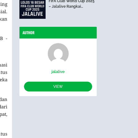
FIFA Club World Cup 2025
sing
– Jalalive Rangkai
ial.
Perjalanan The Blues Hari
Ini
kan
AUTHOR
B -
nasi
tus
jalalive
eka
VIEW
dan
ari
pat,
ntus