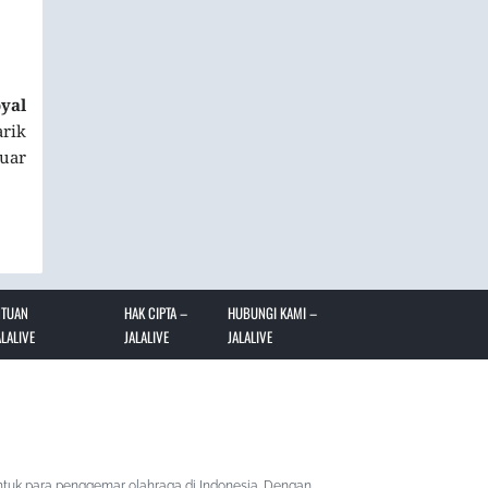
oyal
arik
uar
NTUAN
HAK CIPTA –
HUBUNGI KAMI –
LALIVE
JALALIVE
JALALIVE
ntuk para penggemar olahraga di Indonesia. Dengan