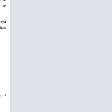
kte
nya
tas
ngan