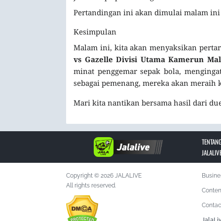
Pertandingan ini akan dimulai malam ini
Kesimpulan
Malam ini, kita akan menyaksikan perta
vs Gazelle Divisi Utama Kamerun Mal
minat penggemar sepak bola, mengingat
sebagai pemenang, mereka akan meraih k
Mari kita nantikan bersama hasil dari due
TENTANG
JALALIV
Copyright © 2026 JALALIVE
Busine
All rights reserved.
Conten
Contac
JalaLi