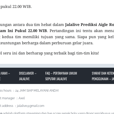
 pukul 22.00 WIB.
rungan antara dua tim hebat dalam
Jalalive Prediksi Aigle R
am Ini Pukul 22.00 WIB
. Pertandingan ini tentu akan men
 kedua tim memiliki tujuan yang sama. Siapa pun yang kel
euntungan berharga dalam perburuan gelar juara.
l seru ini dan berharap yang terbaik bagi tim-tim kita!
 KAMI –
DISCLAIMER –
FAQ – PERTANYAAN UMUM
SYARAT DAN KETE
E
JALALIVE
SEPUTAR JALALIVE
PENGGUNAAN – JA
ss hours ：24 JAM SIAP MELAYANI ANDA!
t manager ：Axel
t address ：jalalive@gmail.com
ve
adalah platform streaming dan live score sepak bola yang dirancang khusus u