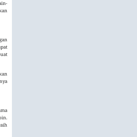
ain-
kan
gan
pat
uat
ikan
mnya
tama
oin.
raih