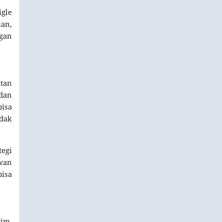
igle
an,
gan
atan
dan
isa
idak
egi
awan
isa
tim.