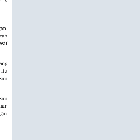
gan.
cah
sif
dang
 itu
kan
kan
alam
agar