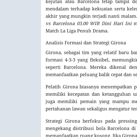
kejutan atau Barcelona tetap tampil do
mendalam terhadap kekuatan serta kele
akhir yang mungkin terjadi nanti malam
vs Barcelona 03.00 WIB Dini Hari Ini
me
Match La Liga Penuh Drama.
Analisis Formasi dan Strategi Girona
Girona, sebagai tim yang relatif baru 
formasi 4-3-3 yang fleksibel, memungki
seperti Barcelona. Mereka dikenal de
memanfaatkan peluang balik cepat dan s
Pelatih Girona biasanya menempatkan pe
memiliki kecepatan dan ketangguhan u
juga memiliki pemain yang mampu mela
pertahanan lawan sekaligus mengatur t
Strategi Girona berfokus pada pressin
mengekang distribusi bola Barcelona 
memanfaatkan ruang kosong. Jika Giron