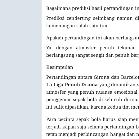
Bagaimana prediksi hasil pertandingan in
Prediksi cenderung seimbang namun di
kemenangan salah satu tim.
Apakah pertandingan ini akan berlangsun
Ya, dengan atmosfer penuh tekanan 
berlangsung sangat sengit dan penuh berj
Kesimpulan
Pertandingan antara Girona dan Barcelon
La Liga Penuh Drama
yang dinantikan s
atmosfer yang penuh nuansa emosional, 
penggemar sepak bola di seluruh dunia
ini sulit dipastikan, karena kedua tim 
Para pecinta sepak bola harus siap m
terjadi kapan saja selama pertandingan 
tetap menjadi perbincangan hangat dan m