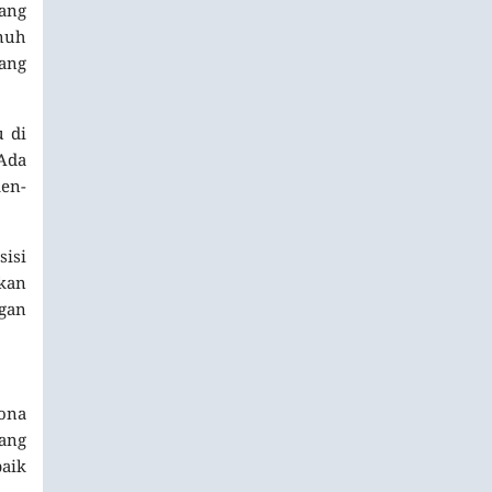
ang
nuh
ang
 di
 Ada
men-
sisi
ikan
ngan
rona
ang
aik