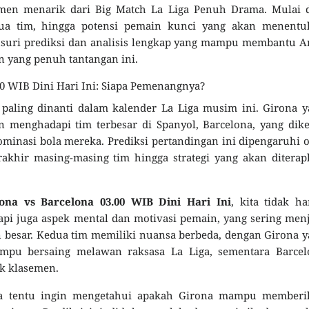
en menarik dari Big Match La Liga Penuh Drama. Mulai d
dua tim, hingga potensi pemain kunci yang akan menentu
elusuri prediksi dan analisis lengkap yang mampu membantu 
n yang penuh tantangan ini.
.00 WIB Dini Hari Ini: Siapa Pemenangnya?
a paling dinanti dalam kalender La Liga musim ini. Girona 
 menghadapi tim terbesar di Spanyol, Barcelona, yang dik
nasi bola mereka. Prediksi pertandingan ini dipengaruhi 
erakhir masing-masing tim hingga strategi yang akan ditera
rona vs Barcelona 03.00 WIB Dini Hari Ini
, kita tidak h
tapi juga aspek mental dan motivasi pemain, yang sering men
n besar. Kedua tim memiliki nuansa berbeda, dengan Girona 
pu bersaing melawan raksasa La Liga, sementara Barcel
k klasemen.
la tentu ingin mengetahui apakah Girona mampu memberi