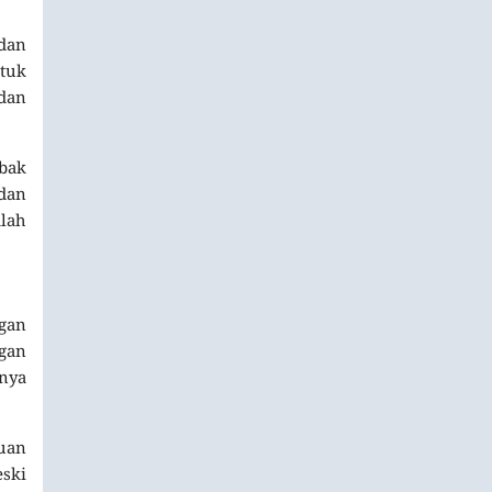
 dan
tuk
 dan
bak
dan
lah
ngan
gan
nya
muan
ski