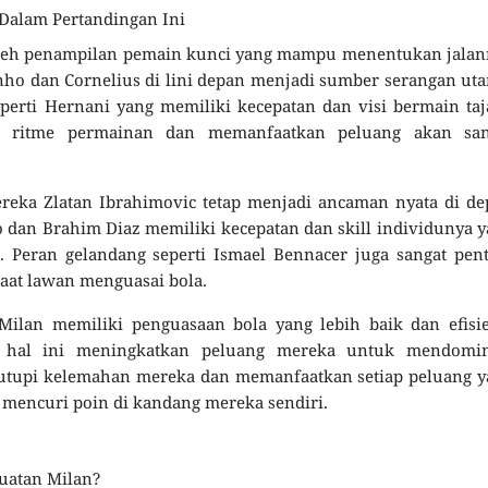
 Dalam Pertandingan Ini
 oleh penampilan pemain kunci yang mampu menentukan jala
nho dan Cornelius di lini depan menjadi sumber serangan ut
eperti Hernani yang memiliki kecepatan dan visi bermain ta
r ritme permainan dan memanfaatkan peluang akan san
reka Zlatan Ibrahimovic tetap menjadi ancaman nyata di d
eao dan Brahim Diaz memiliki kecepatan dan skill individunya 
eran gelandang seperti Ismael Bennacer juga sangat pent
aat lawan menguasai bola.
Milan memiliki penguasaan bola yang lebih baik dan efisi
, hal ini meningkatkan peluang mereka untuk mendomin
tupi kelemahan mereka dan memanfaatkan setiap peluang y
 mencuri poin di kandang mereka sendiri.
atan Milan?