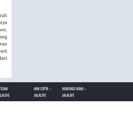
enuh
nya
mun,
uang
aran
duel
dari
NTUAN
HAK CIPTA –
HUBUNGI KAMI –
LALIVE
JALALIVE
JALALIVE