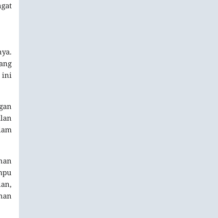
ngat
nya.
yang
 ini
ngan
lan
alam
ahan
mpu
an,
nan