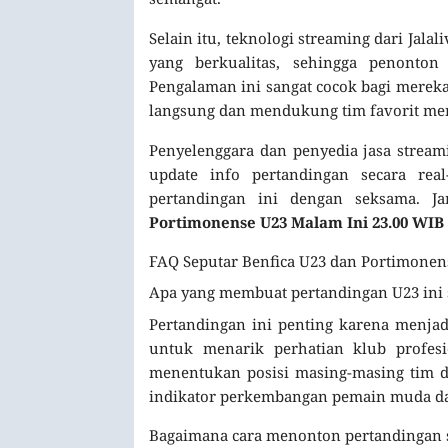
Selain itu, teknologi streaming dari Ja
yang berkualitas, sehingga penonto
Pengalaman ini sangat cocok bagi merek
langsung dan mendukung tim favorit mer
Penyelenggara dan penyedia jasa strea
update info pertandingan secara rea
pertandingan ini dengan seksama. J
Portimonense U23 Malam Ini 23.00 WIB
FAQ Seputar Benfica U23 dan Portimonen
Apa yang membuat pertandingan U23 ini 
Pertandingan ini penting karena menj
untuk menarik perhatian klub profesio
menentukan posisi masing-masing tim di
indikator perkembangan pemain muda dan 
Bagaimana cara menonton pertandingan se