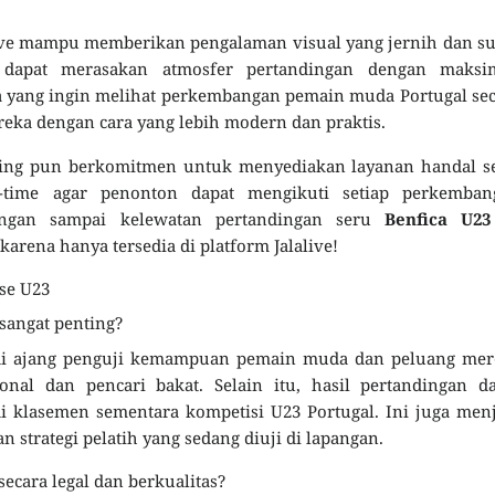
lalive mampu memberikan pengalaman visual yang jernih dan s
n dapat merasakan atmosfer pertandingan dengan maksim
a yang ingin melihat perkembangan pemain muda Portugal se
eka dengan cara yang lebih modern dan praktis.
ming pun berkomitmen untuk menyediakan layanan handal se
l-time agar penonton dapat mengikuti setiap perkemban
angan sampai kelewatan pertandingan seru
Benfica U23
karena hanya tersedia di platform Jalalive!
se U23
sangat penting?
adi ajang penguji kemampuan pemain muda dan peluang mer
nal dan pencari bakat. Selain itu, hasil pertandingan da
 klasemen sementara kompetisi U23 Portugal. Ini juga men
strategi pelatih yang sedang diuji di lapangan.
cara legal dan berkualitas?