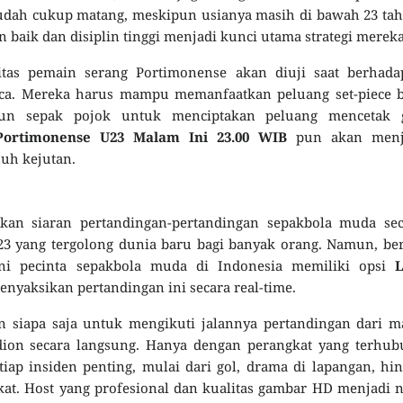
dah cukup matang, meskipun usianya masih di bawah 23 tah
 baik dan disiplin tinggi menjadi kunci utama strategi mereka
vitas pemain serang Portimonense akan diuji saat berhada
ica. Mereka harus mampu memanfaatkan peluang set-piece b
un sepak pojok untuk menciptakan peluang mencetak g
Portimonense U23 Malam Ini 23.00 WIB
pun akan menj
uh kejutan.
kan siaran pertandingan-pertandingan sepakbola muda sec
U23 yang tergolong dunia baru bagi banyak orang. Namun, be
ini pecinta sepakbola muda di Indonesia memiliki opsi
L
nyaksikan pertandingan ini secara real-time.
 siapa saja untuk mengikuti jalannya pertandingan dari m
dion secara langsung. Hanya dengan perangkat yang terhub
iap insiden penting, mulai dari gol, drama di lapangan, hi
at. Host yang profesional dan kualitas gambar HD menjadi n