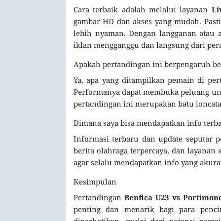
Cara terbaik adalah melalui layanan
Li
gambar HD dan akses yang mudah. Pasti
lebih nyaman. Dengan langganan atau a
iklan mengganggu dan langsung dari pera
Apakah pertandingan ini berpengaruh b
Ya, apa yang ditampilkan pemain di pe
Performanya dapat membuka peluang untu
pertandingan ini merupakan batu loncata
Dimana saya bisa mendapatkan info terba
Informasi terbaru dan update seputar pe
berita olahraga terpercaya, dan layanan 
agar selalu mendapatkan info yang akurat
Kesimpulan
Pertandingan
Benfica U23 vs Portimon
penting dan menarik bagi para penci
diperhatikan, mulai dari potensi pemai