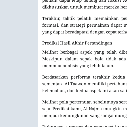
dikhususkan untuk membuat mereka berma
Terakhir, taktik pelatih memainkan p
formasi, dan strategi permainan dapat 
yang dapat beradaptasi dengan cepat terh
Prediksi Hasil Akhir Pertandingan
Melihat berbagai aspek yang telah diba
Meskipun dalam sepak bola tidak ada
membuat analisis yang lebih tajam.
Berdasarkan performa terakhir kedua
sementara Al Taawon memiliki pertahana
kelemahan, dan kedua aspek ini akan sal
Melihat pola pertemuan sebelumnya serta 
saja. Prediksi kami, Al Najma mungkin 
menjadi kemungkinan yang sangat mung
Dukungan suporter dan semangat juang 