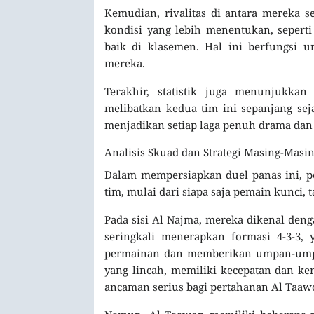
Kemudian, rivalitas di antara mereka 
kondisi yang lebih menentukan, seperti
baik di klasemen. Hal ini berfungsi 
mereka.
Terakhir, statistik juga menunjukka
melibatkan kedua tim ini sepanjang seja
menjadikan setiap laga penuh drama dan
Analisis Skuad dan Strategi Masing-Masi
Dalam mempersiapkan duel panas ini, p
tim, mulai dari siapa saja pemain kunci, 
Pada sisi Al Najma, mereka dikenal den
seringkali menerapkan formasi 4-3-3
permainan dan memberikan umpan-umpan
yang lincah, memiliki kecepatan dan ke
ancaman serius bagi pertahanan Al Taaw