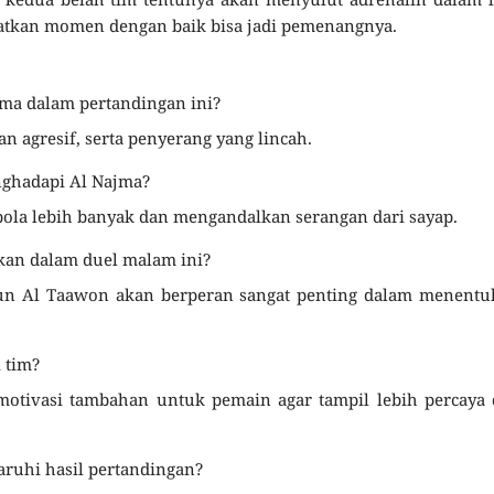
atkan momen dengan baik bisa jadi pemenangnya.
ma dalam pertandingan ini?
n agresif, serta penyerang yang lincah.
nghadapi Al Najma?
la lebih banyak dan mengandalkan serangan dari sayap.
kan dalam duel malam ini?
un Al Taawon akan berperan sangat penting dalam menentu
 tim?
tivasi tambahan untuk pemain agar tampil lebih percaya d
ruhi hasil pertandingan?