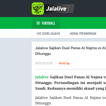
FOOTBALL
LIVE SCORE JALALIVE
JADWAL PERTANDINGAN
Jalalive Sajikan Duel Panas Al Najma vs A
Ditunggu
04/23/26 02:00
World Cup
Jalalive
Sajikan Duel Panas Al Najma v
Ditunggu. Pertandingan ini menjadi s
Saudi. Keduanya memiliki skuad yang 
Jalalive Sajikan Duel Panas Al Najma 
Ditunggu