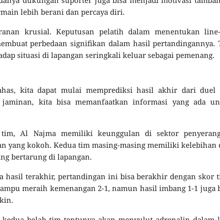
in lebih berani dan percaya diri.
eranan krusial. Keputusan pelatih dalam menentukan line-
membuat perbedaan signifikan dalam hasil pertandingannya.
adap situasi di lapangan seringkali keluar sebagai pemenang.
has, kita dapat mulai memprediksi hasil akhir dari duel 
 jaminan, kita bisa memanfaatkan informasi yang ada un
 tim, Al Najma memiliki keunggulan di sektor penyerang
n yang kokoh. Kedua tim masing-masing memiliki kelebihan
ing bertarung di lapangan.
hasil terakhir, pertandingan ini bisa berakhir dengan skor t
mampu meraih kemenangan 2-1, namun hasil imbang 1-1 juga 
kin.
kedua belah tim tentunya akan menyulut adrenalin dalam l