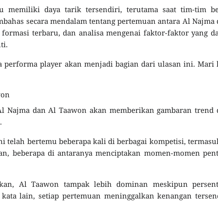
u memiliki daya tarik tersendiri, terutama saat tim-tim b
membahas secara mendalam tentang pertemuan antara Al Najma
formasi terbaru, dan analisa mengenai faktor-faktor yang d
ti.
a performa player akan menjadi bagian dari ulasan ini. Mari 
won
 Al Najma dan Al Taawon akan memberikan gambaran trend 
.
ni telah bertemu beberapa kali di berbagai kompetisi, termasu
muan, beberapa di antaranya menciptakan momen-momen pent
dakan, Al Taawon tampak lebih dominan meskipun persent
kata lain, setiap pertemuan meninggalkan kenangan tersen