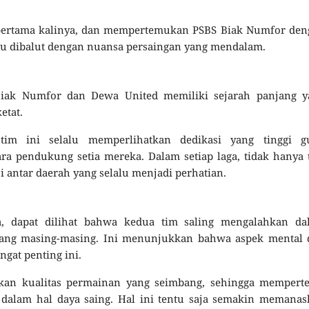
 pertama kalinya, dan mempertemukan PSBS Biak Numfor den
alu dibalut dengan nuansa persaingan yang mendalam.
Biak Numfor dan Dewa United memiliki sejarah panjang y
etat.
tim ini selalu memperlihatkan dedikasi yang tinggi g
pendukung setia mereka. Dalam setiap laga, tidak hanya t
i antar daerah yang selalu menjadi perhatian.
a, dapat dilihat bahwa kedua tim saling mengalahkan da
dang masing-masing. Ini menunjukkan bahwa aspek mental 
ngat penting ini.
an kualitas permainan yang seimbang, sehingga memperte
 dalam hal daya saing. Hal ini tentu saja semakin memana