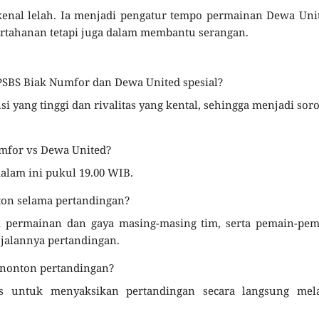
 kenal lelah. Ia menjadi pengatur tempo permainan Dewa Uni
rtahanan tetapi juga dalam membantu serangan.
SBS Biak Numfor dan Dewa United spesial?
si yang tinggi dan rivalitas yang kental, sehingga menjadi sor
mfor vs Dewa United?
alam ini pukul 19.00 WIB.
ton selama pertandingan?
i permainan dan gaya masing-masing tim, serta pemain-pem
jalannya pertandingan.
enonton pertandingan?
 untuk menyaksikan pertandingan secara langsung mela