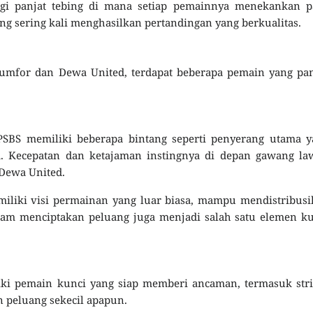
gi panjat tebing di mana setiap pemainnya menekankan p
ng sering kali menghasilkan pertandingan yang berkualitas.
umfor dan Dewa United, terdapat beberapa pemain yang pan
BS memiliki beberapa bintang seperti penyerang utama y
a. Kecepatan dan ketajaman instingnya di depan gawang la
Dewa United.
iliki visi permainan yang luar biasa, mampu mendistribus
am menciptakan peluang juga menjadi salah satu elemen ku
iki pemain kunci yang siap memberi ancaman, termasuk str
 peluang sekecil apapun.