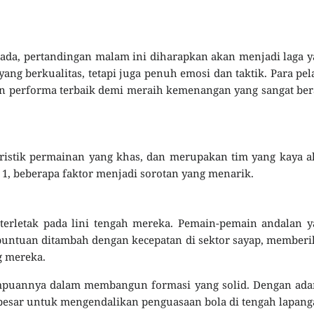
g ada, pertandingan malam ini diharapkan akan menjadi laga 
ng berkualitas, tetapi juga penuh emosi dan taktik. Para pel
 performa terbaik demi meraih kemenangan yang sangat ber
ristik permainan yang khas, dan merupakan tim yang kaya 
 1, beberapa faktor menjadi sorotan yang menarik.
terletak pada lini tengah mereka. Pemain-pemain andalan 
ntuan ditambah dengan kecepatan di sektor sayap, memberi
 mereka.
ampuannya dalam membangun formasi yang solid. Dengan ada
g besar untuk mengendalikan penguasaan bola di tengah lapang