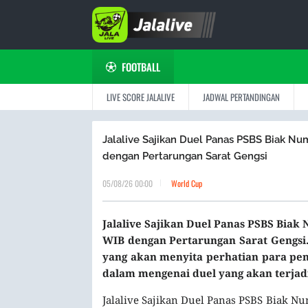
FOOTBALL
LIVE SCORE JALALIVE
JADWAL PERTANDINGAN
Jalalive Sajikan Duel Panas PSBS Biak Nu
dengan Pertarungan Sarat Gengsi
05/08/26 00:00
World Cup
Jalalive Sajikan Duel Panas PSBS Biak 
WIB dengan Pertarungan Sarat Gengsi. 
yang akan menyita perhatian para peng
dalam mengenai duel yang akan terjad
Jalalive Sajikan Duel Panas PSBS Biak N