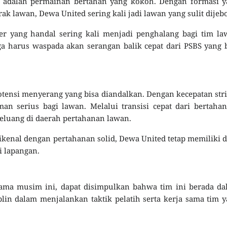
d adalah permainan bertahan yang kokoh. Dengan formasi y
 lawan, Dewa United sering kali jadi lawan yang sulit dijebo
er yang handal sering kali menjadi penghalang bagi tim l
 harus waspada akan serangan balik cepat dari PSBS yang 
potensi menyerang yang bisa diandalkan. Dengan kecepatan str
man serius bagi lawan. Melalui transisi cepat dari bertaha
luang di daerah pertahanan lawan.
enal dengan pertahanan solid, Dewa United tetap memiliki 
i lapangan.
ama musim ini, dapat disimpulkan bahwa tim ini berada da
lin dalam menjalankan taktik pelatih serta kerja sama tim 