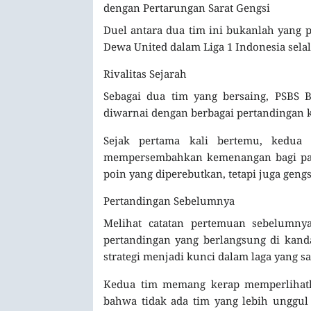
dengan Pertarungan Sarat Gengsi
Duel antara dua tim ini bukanlah yang
Dewa United dalam Liga 1 Indonesia sel
Rivalitas Sejarah
Sebagai dua tim yang bersaing, PSBS 
diwarnai dengan berbagai pertandingan k
Sejak pertama kali bertemu, kedua 
mempersembahkan kemenangan bagi para 
poin yang diperebutkan, tetapi juga gengs
Pertandingan Sebelumnya
Melihat catatan pertemuan sebelumny
pertandingan yang berlangsung di kan
strategi menjadi kunci dalam laga yang sa
Kedua tim memang kerap memperlihatk
bahwa tidak ada tim yang lebih unggul