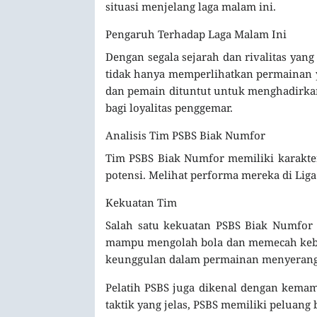
situasi menjelang laga malam ini.
Pengaruh Terhadap Laga Malam Ini
Dengan segala sejarah dan rivalitas yan
tidak hanya memperlihatkan permainan ya
dan pemain dituntut untuk menghadirkan
bagi loyalitas penggemar.
Analisis Tim PSBS Biak Numfor
Tim PSBS Biak Numfor memiliki karakte
potensi. Melihat performa mereka di Liga
Kekuatan Tim
Salah satu kekuatan PSBS Biak Numfor 
mampu mengolah bola dan memecah kebu
keunggulan dalam permainan menyerang
Pelatih PSBS juga dikenal dengan kem
taktik yang jelas, PSBS memiliki peluan