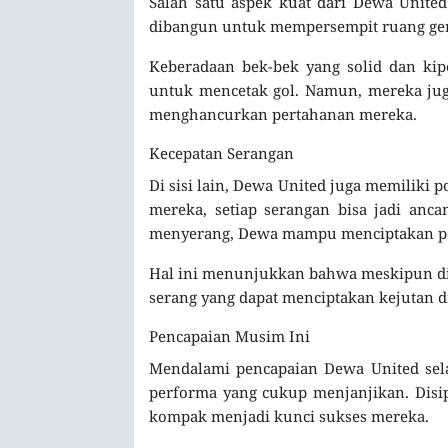
Salah satu aspek kuat dari Dewa Unite
dibangun untuk mempersempit ruang gerak
Keberadaan bek-bek yang solid dan kip
untuk mencetak gol. Namun, mereka juga
menghancurkan pertahanan mereka.
Kecepatan Serangan
Di sisi lain, Dewa United juga memiliki 
mereka, setiap serangan bisa jadi anca
menyerang, Dewa mampu menciptakan pe
Hal ini menunjukkan bahwa meskipun dik
serang yang dapat menciptakan kejutan d
Pencapaian Musim Ini
Mendalami pencapaian Dewa United sel
performa yang cukup menjanjikan. Disip
kompak menjadi kunci sukses mereka.