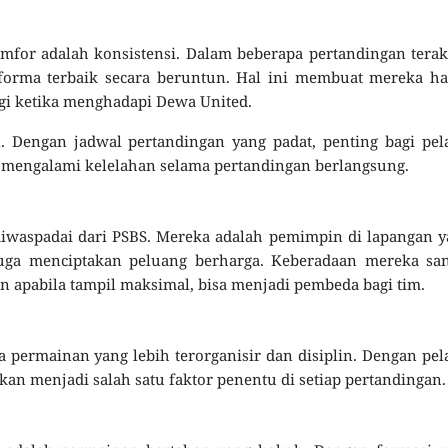
mfor adalah konsistensi. Dalam beberapa pertandingan terak
orma terbaik secara beruntun. Hal ini membuat mereka ha
egi ketika menghadapi Dewa United.
 Dengan jadwal pertandingan yang padat, penting bagi pel
k mengalami kelelahan selama pertandingan berlangsung.
iwaspadai dari PSBS. Mereka adalah pemimpin di lapangan 
 juga menciptakan peluang berharga. Keberadaan mereka sa
n apabila tampil maksimal, bisa menjadi pembeda bagi tim.
permainan yang lebih terorganisir dan disiplin. Dengan pel
an menjadi salah satu faktor penentu di setiap pertandingan.