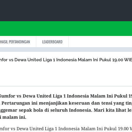
HASIL PERTANDINGAN
LEADERBOARD
mfor vs Dewa United Liga 1 Indonesia Malam Ini Pukul 19.00 WI
Numfor vs Dewa United Liga 1 Indonesia Malam Ini Pukul 1
Pertarungan ini menjanjikan keseruan dan tensi yang ting
gemar sepak bola di seluruh Indonesia. Mari kita lihat l
i malam ini.
umfor vs Dewa United Liga 1 Indonesia Malam Ini Pukul 19.00