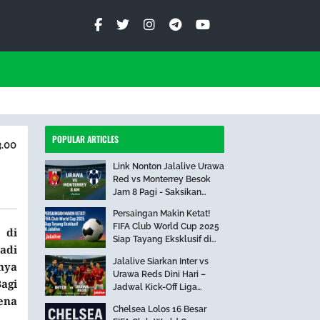
POPULAR ARTICLES
3.00
Link Nonton Jalalive Urawa
Red vs Monterrey Besok
Jam 8 Pagi - Saksikan
Pertandingan Seru Ini!
Persaingan Makin Ketat!
FIFA Club World Cup 2025
 di
Siap Tayang Eksklusif di
adi
Jalalive
Jalalive Siarkan Inter vs
anya
Urawa Reds Dini Hari –
agi
Jadwal Kick-Off Liga
ena
Internasional
Chelsea Lolos 16 Besar