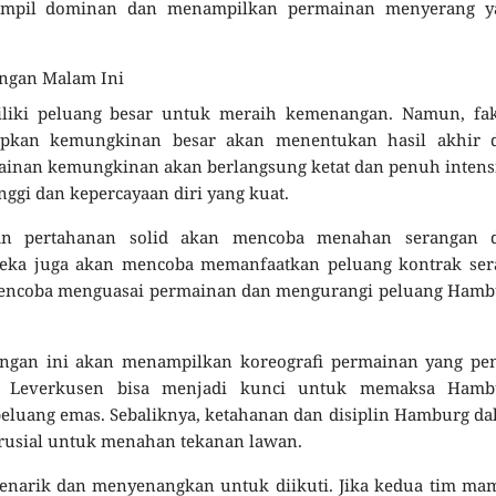
tampil dominan dan menampilkan permainan menyerang y
ingan Malam Ini
liki peluang besar untuk meraih kemenangan. Namun, fak
rapkan kemungkinan besar akan menentukan hasil akhir d
rmainan kemungkinan akan berlangsung ketat dan penuh intens
ggi dan kepercayaan diri yang kuat.
an pertahanan solid akan mencoba menahan serangan d
ereka juga akan mencoba memanfaatkan peluang kontrak ser
 mencoba menguasai permainan dan mengurangi peluang Hamb
dingan ini akan menampilkan koreografi permainan yang pe
dari Leverkusen bisa menjadi kunci untuk memaksa Hamb
luang emas. Sebaliknya, ketahanan dan disiplin Hamburg d
krusial untuk menahan tekanan lawan.
 menarik dan menyenangkan untuk diikuti. Jika kedua tim m