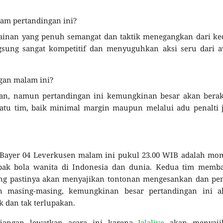
lam pertandingan ini?
ainan yang penuh semangat dan taktik menegangkan dari ke
ngsung sangat kompetitif dan menyuguhkan aksi seru dari 
gan malam ini?
tikan, namun pertandingan ini kemungkinan besar akan bera
atu tim, baik minimal margin maupun melalui adu penalti 
 Bayer 04 Leverkusen malam ini pukul 23.00 WIB adalah mo
sepak bola wanita di Indonesia dan dunia. Kedua tim memb
, yang pastinya akan menyajikan tontonan mengesankan dan p
n masing-masing, kemungkinan besar pertandingan ini a
 dan tak terlupakan.
 jangan lewatkan acara ini karena
Jalalive
akan menyaji