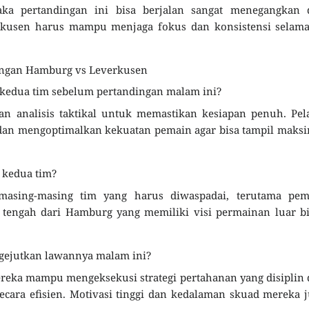
ka pertandingan ini bisa berjalan sangat menegangkan 
kusen harus mampu menjaga fokus dan konsistensi selama
ingan Hamburg vs Leverkusen
 kedua tim sebelum pertandingan malam ini?
an analisis taktikal untuk memastikan kesiapan penuh. Pel
an mengoptimalkan kekuatan pemain agar bisa tampil maksi
 kedua tim?
masing-masing tim yang harus diwaspadai, terutama pem
tengah dari Hamburg yang memiliki visi permainan luar bi
ejutkan lawannya malam ini?
reka mampu mengeksekusi strategi pertahanan yang disiplin
cara efisien. Motivasi tinggi dan kedalaman skuad mereka 