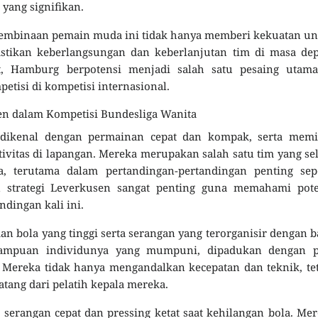
yang signifikan.
pembinaan pemain muda ini tidak hanya memberi kekuatan u
astikan keberlangsungan dan keberlanjutan tim di masa de
t, Hamburg berpotensi menjadi salah satu pesaing utama
tisi di kompetisi internasional.
sen dalam Kompetisi Bundesliga Wanita
dikenal dengan permainan cepat dan kompak, serta memil
tivitas di lapangan. Mereka merupakan salah satu tim yang se
 terutama dalam pertandingan-pertandingan penting sepe
 strategi Leverkusen sangat penting guna memahami pote
ingan kali ini.
n bola yang tinggi serta serangan yang terorganisir dengan b
ampuan individunya yang mumpuni, dipadukan dengan p
. Mereka tidak hanya mengandalkan kecepatan dan teknik, te
ang dari pelatih kepala mereka.
 serangan cepat dan pressing ketat saat kehilangan bola. Me