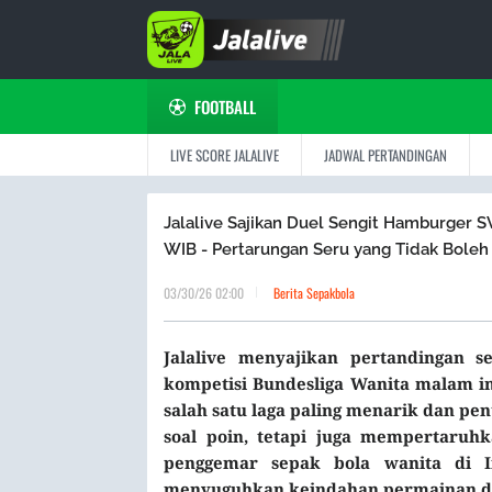
FOOTBALL
LIVE SCORE JALALIVE
JADWAL PERTANDINGAN
Jalalive Sajikan Duel Sengit Hamburger S
WIB - Pertarungan Seru yang Tidak Boleh
03/30/26 02:00
Berita Sepakbola
Jalalive menyajikan pertandingan 
kompetisi Bundesliga Wanita malam in
salah satu laga paling menarik dan pen
soal poin, tetapi juga mempertaruhk
penggemar sepak bola wanita di I
menyuguhkan keindahan permainan dan 