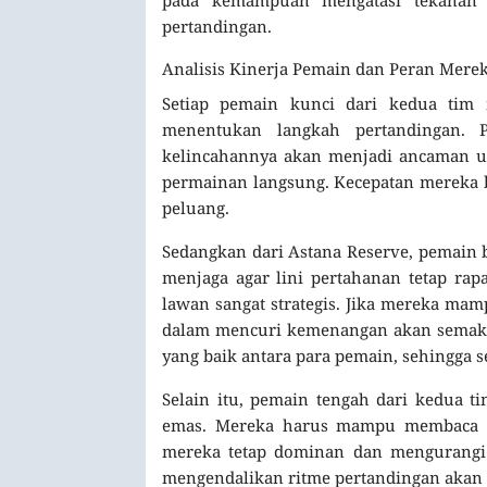
pertandingan.
Analisis Kinerja Pemain dan Peran Mere
Setiap pemain kunci dari kedua tim 
menentukan langkah pertandingan. 
kelincahannya akan menjadi ancaman u
permainan langsung. Kecepatan mereka
peluang.
Sedangkan dari Astana Reserve, pemain 
menjaga agar lini pertahanan tetap ra
lawan sangat strategis. Jika mereka ma
dalam mencuri kemenangan akan semakin
yang baik antara para pemain, sehingga s
Selain itu, pemain tengah dari kedua t
emas. Mereka harus mampu membaca sit
mereka tetap dominan dan mengurangi 
mengendalikan ritme pertandingan akan s