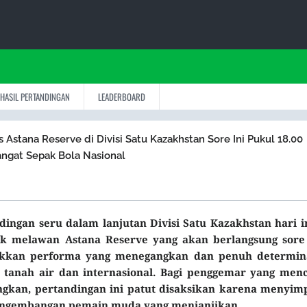
HASIL PERTANDINGAN
LEADERBOARD
vs Astana Reserve di Divisi Satu Kazakhstan Sore Ini Pukul 18.00
ngat Sepak Bola Nasional
ngan seru dalam lanjutan Divisi Satu Kazakhstan hari in
lsk melawan Astana Reserve yang akan berlangsung sore 
ukkan performa yang menegangkan dan penuh determina
tanah air dan internasional. Bagi penggemar yang menc
ngkan, pertandingan ini patut disaksikan karena menyim
ngembangan pemain muda yang menjanjikan.