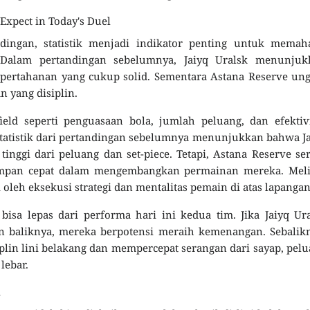
 Expect in Today's Duel
dingan, statistik menjadi indikator penting untuk memah
Dalam pertandingan sebelumnya, Jaiyq Uralsk menunjuk
 pertahanan yang cukup solid. Sementara Astana Reserve un
n yang disiplin.
field seperti penguasaan bola, jumlah peluang, dan efektiv
tatistik dari pertandingan sebelumnya menunjukkan bahwa J
tinggi dari peluang dan set-piece. Tetapi, Astana Reserve se
mpan cepat dalam mengembangkan permainan mereka. Meli
i oleh eksekusi strategi dan mentalitas pemain di atas lapangan
 bisa lepas dari performa hari ini kedua tim. Jika Jaiyq Ur
 baliknya, mereka berpotensi meraih kemenangan. Sebalikn
lin lini belakang dan mempercepat serangan dari sayap, pel
lebar.
i