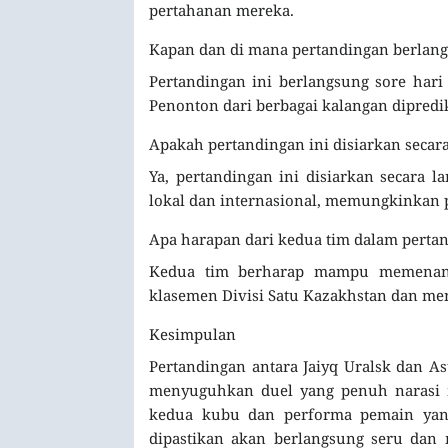
pertahanan mereka.
Kapan dan di mana pertandingan berlan
Pertandingan ini berlangsung sore hari
Penonton dari berbagai kalangan dipredi
Apakah pertandingan ini disiarkan secar
Ya, pertandingan ini disiarkan secara la
lokal dan internasional, memungkinkan 
Apa harapan dari kedua tim dalam pertan
Kedua tim berharap mampu memenangk
klasemen Divisi Satu Kazakhstan dan me
Kesimpulan
Pertandingan antara Jaiyq Uralsk dan As
menyuguhkan duel yang penuh narasi m
kedua kubu dan performa pemain yang 
dipastikan akan berlangsung seru dan m