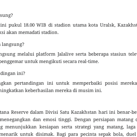
gsung?
 ini pukul 18.00 WIB di stadion utama kota Uralsk, Kazakhs
ksi akan memadati stadion.
a langsung?
ngsung melalui platform Jalalive serta beberapa stasiun tele
penggemar untuk mengikuti secara real-time.
dingan ini?
an pertandingan ini untuk memperbaiki posisi mereka
ningkatkan keberhasilan mereka di musim ini.
tana Reserve dalam Divisi Satu Kazakhstan hari ini benar-b
enegangkan dan emosi tinggi. Dengan persiapan matang d
menunjukkan kesiapan serta strategi yang matang, laga 
enarik untuk disimak. Bagi para pecinta sepak bola, duel