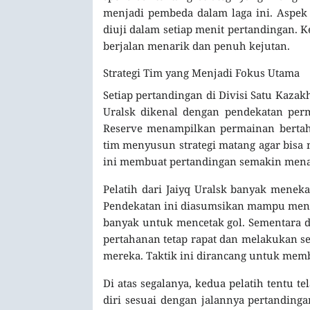
menjadi pembeda dalam laga ini. Aspek 
diuji dalam setiap menit pertandingan.
berjalan menarik dan penuh kejutan.
Strategi Tim yang Menjadi Fokus Utama
Setiap pertandingan di Divisi Satu Kazakh
Uralsk dikenal dengan pendekatan perm
Reserve menampilkan permainan bertah
tim menyusun strategi matang agar bisa
ini membuat pertandingan semakin menar
Pelatih dari Jaiyq Uralsk banyak meneka
Pendekatan ini diasumsikan mampu men
banyak untuk mencetak gol. Sementara da
pertahanan tetap rapat dan melakukan s
mereka. Taktik ini dirancang untuk me
Di atas segalanya, kedua pelatih tentu
diri sesuai dengan jalannya pertanding