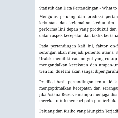
Statistik dan Data Pertandingan - What to
Mengulas peluang dan prediksi pertan
kekuatan dan kelemahan kedua tim. 
performa lini depan yang produktif dan
dalam aspek kecepatan dan taktik bertaha
Pada pertandingan kali ini, faktor on-
serangan akan menjadi penentu utama. S
Uralsk memiliki catatan gol yang cukup 
mengandalkan kecekatan dan umpan-u
tren ini, duel ini akan sangat dipengaruh
Prediksi hasil pertandingan tentu tidak
mengoptimalkan kecepatan dan serangan
jika Astana Reserve mampu menjaga disip
mereka untuk mencuri poin pun terbuka 
Peluang dan Risiko yang Mungkin Terjad