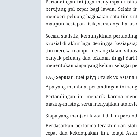
Pertandingan ini juga menyimpan risiko 
berujung gol cepat bagi lawan. Selain i
memberi peluang bagi salah satu tim untu
maupun kesiapan fisik, semuanya harus d
Secara statistik, kemungkinan pertand
krusial di akhir laga. Sehingga, kesiapsi
tim mereka mampu menang dalam situasi 
banyak peluang dan tekanan tinggi dari 
menentukan siapa yang keluar sebagai p
FAQ Seputar Duel Jaiyq Uralsk vs Astana
Apa yang membuat pertandingan ini sang
Pertandingan ini menarik karena mem
masing-masing, serta menyajikan atmosfe
Siapa yang menjadi favorit dalam pertand
Berdasarkan performa terakhir dan stati
cepat dan kekompakan tim, tetapi Astan