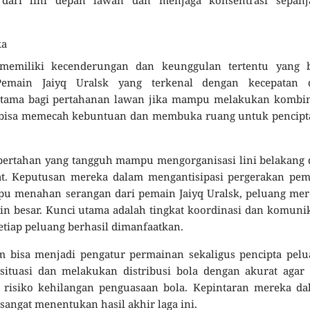
ka
memiliki kecenderungan dan keunggulan tertentu yang b
Pemain Jaiyq Uralsk yang terkenal dengan kecepatan 
tama bagi pertahanan lawan jika mampu melakukan kombin
 bisa memecah kebuntuan dan membuka ruang untuk pencipt
bertahan yang tangguh mampu mengorganisasi lini belakang
pat. Keputusan mereka dalam mengantisipasi pergerakan pe
mpu menahan serangan dari pemain Jaiyq Uralsk, peluang me
 besar. Kunci utama adalah tingkat koordinasi dan komuni
etiap peluang berhasil dimanfaatkan.
im bisa menjadi pengatur permainan sekaligus pencipta pel
uasi dan melakukan distribusi bola dengan akurat agar 
risiko kehilangan penguasaan bola. Kepintaran mereka da
angat menentukan hasil akhir laga ini.