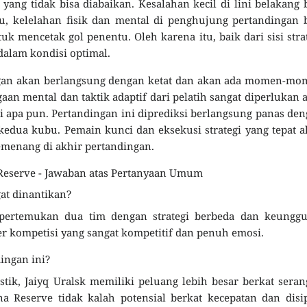
yang tidak bisa diabaikan. Kesalahan kecil di lini belakang 
tu, kelelahan fisik dan mental di penghujung pertandingan 
k mencetak gol penentu. Oleh karena itu, baik dari sisi stra
alam kondisi optimal.
ingan akan berlangsung dengan ketat dan akan ada momen-m
agaan mental dan taktik adaptif dari pelatih sangat diperlukan 
apa pun. Pertandingan ini diprediksi berlangsung panas de
kedua kubu. Pemain kunci dan eksekusi strategi yang tepat 
emenang di akhir pertandingan.
 Reserve - Jawaban atas Pertanyaan Umum
at dinantikan?
pertemukan dua tim dengan strategi berbeda dan keunggu
r kompetisi yang sangat kompetitif dan penuh emosi.
ingan ini?
stik, Jaiyq Uralsk memiliki peluang lebih besar berkat sera
a Reserve tidak kalah potensial berkat kecepatan dan disi