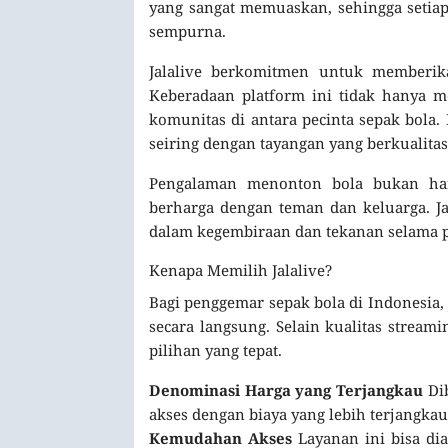
yang sangat memuaskan, sehingga setia
sempurna.
Jalalive berkomitmen untuk memberika
Keberadaan platform ini tidak hanya m
komunitas di antara pecinta sepak bola.
seiring dengan tayangan yang berkualitas
Pengalaman menonton bola bukan ha
berharga dengan teman dan keluarga. J
dalam kegembiraan dan tekanan selama 
Kenapa Memilih Jalalive?
Bagi penggemar sepak bola di Indonesia,
secara langsung. Selain kualitas stream
pilihan yang tepat.
Denominasi Harga yang Terjangkau
Dib
akses dengan biaya yang lebih terjangkau
Kemudahan Akses
Layanan ini bisa dia