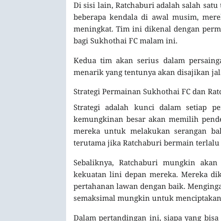
Di sisi lain, Ratchaburi adalah salah s
beberapa kendala di awal musim, mere
meningkat. Tim ini dikenal dengan perma
bagi Sukhothai FC malam ini.
Kedua tim akan serius dalam persaing
menarik yang tentunya akan disajikan jal
Strategi Permainan Sukhothai FC dan Rat
Strategi adalah kunci dalam setiap p
kemungkinan besar akan memilih pende
mereka untuk melakukan serangan balik
terutama jika Ratchaburi bermain terlalu
Sebaliknya, Ratchaburi mungkin aka
kekuatan lini depan mereka. Mereka di
pertahanan lawan dengan baik. Menginga
semaksimal mungkin untuk menciptakan
Dalam pertandingan ini, siapa yang bis