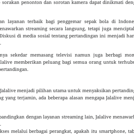
p sorakan penonton dan sorotan kamera dapat dinikmati de
n layanan terbaik bagi penggemar sepak bola di Indones
enawarkan streaming secara langsung, tetapi juga mencipt
 Diskusi di media sosial tentang pertandingan ini menjadi ha
.
nya sekedar memasang televisi namun juga berbagi mo
alalive memberikan peluang bagi semua orang untuk terhub
pertandingan.
 Jalalive menjadi pilihan utama untuk menyaksikan pertandi
ing yang terjamin, ada beberapa alasan mengapa Jalalive men
andingkan dengan layanan streaming lain, Jalalive menawa
.
kses melalui berbagai perangkat, apakah itu smartphone, tab