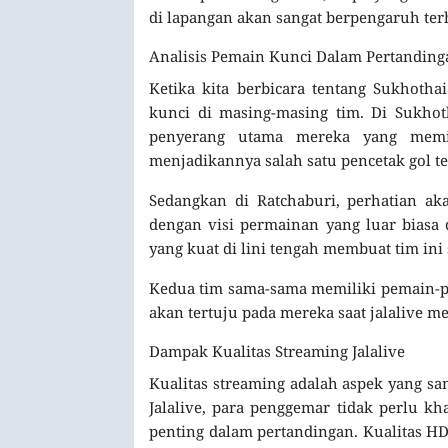
di lapangan akan sangat berpengaruh terh
Analisis Pemain Kunci Dalam Pertanding
Ketika kita berbicara tentang Sukhotha
kunci di masing-masing tim. Di Sukhot
penyerang utama mereka yang memili
menjadikannya salah satu pencetak gol ter
Sedangkan di Ratchaburi, perhatian ak
dengan visi permainan yang luar bias
yang kuat di lini tengah membuat tim ini
Kedua tim sama-sama memiliki pemain-p
akan tertuju pada mereka saat jalalive m
Dampak Kualitas Streaming Jalalive
Kualitas streaming adalah aspek yang s
Jalalive, para penggemar tidak perlu
penting dalam pertandingan. Kualitas H