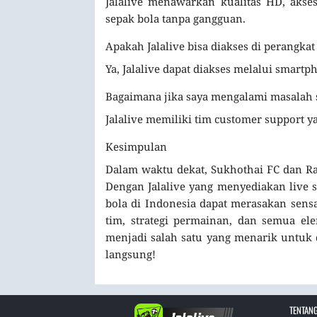
Jalalive menawarkan kualitas HD, aks
sepak bola tanpa gangguan.
Apakah Jalalive bisa diakses di perangkat
Ya, Jalalive dapat diakses melalui smartph
Bagaimana jika saya mengalami masalah
Jalalive memiliki tim customer support 
Kesimpulan
Dalam waktu dekat, Sukhothai FC dan Ra
Dengan Jalalive yang menyediakan live 
bola di Indonesia dapat merasakan sensa
tim, strategi permainan, dan semua el
menjadi salah satu yang menarik untuk 
langsung!
TENTANG