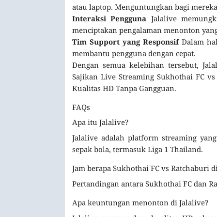
atau laptop. Menguntungkan bagi mereka
Interaksi Pengguna
Jalalive memungki
menciptakan pengalaman menonton yang 
Tim Support yang Responsif
Dalam hal 
membantu pengguna dengan cepat.
Dengan semua kelebihan tersebut, Jala
Sajikan Live Streaming Sukhothai FC vs
Kualitas HD Tanpa Gangguan.
FAQs
Apa itu Jalalive?
Jalalive adalah platform streaming ya
sepak bola, termasuk Liga 1 Thailand.
Jam berapa Sukhothai FC vs Ratchaburi d
Pertandingan antara Sukhothai FC dan Ra
Apa keuntungan menonton di Jalalive?