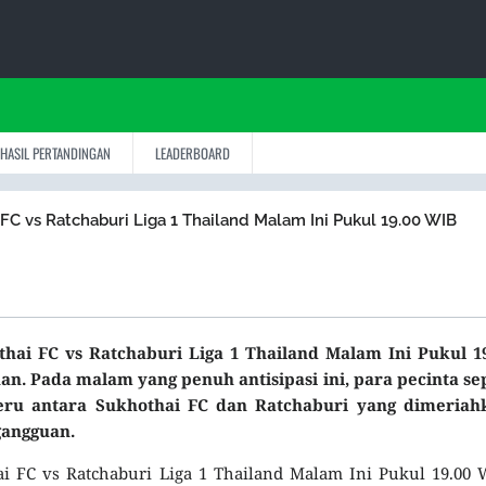
HASIL PERTANDINGAN
LEADERBOARD
 FC vs Ratchaburi Liga 1 Thailand Malam Ini Pukul 19.00 WIB
thai FC vs Ratchaburi Liga 1 Thailand Malam Ini Pukul 19
n. Pada malam yang penuh antisipasi ini, para pecinta se
eru antara Sukhothai FC dan Ratchaburi yang dimeriah
gangguan.
hai FC vs Ratchaburi Liga 1 Thailand Malam Ini Pukul 19.00