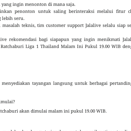
 yang ingin menonton di mana saja.
nkan penonton untuk saling berinteraksi melalui fitur ch
lebih seru.
masalah teknis, tim customer support Jalalive selalu siap s
live rekomendasi bagi siapapun yang ingin menikmati Jala
 Ratchaburi Liga 1 Thailand Malam Ini Pukul 19.00 WIB de
ng menyediakan tayangan langsung untuk berbagai pertandi
imulai?
tchaburi akan dimulai malam ini pukul 19.00 WIB.