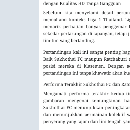
dengan Kualitas HD Tanpa Gangguan
Sebelum kita menyelami detail perta
memahami konteks Liga 1 Thailand. Lig
menarik perhatian banyak penggemar l
sekedar pertarungan di lapangan, tetapi 
tim-tim yang bertanding.
Pertandingan kali ini sangat penting ba
Baik Sukhothai FC maupun Ratchaburi 
posisi mereka di klasemen. Dengan 
pertandingan ini tanpa khawatir akan kua
Performa Terakhir Sukhothai FC dan Rat
Mengamati performa terakhir kedua t
gambaran mengenai kemungkinan hasi
Sukhothai FC menunjukkan peningkatan
dan menunjukkan permainan kolektif ya
penyerang yang tajam dan lini tengah yan