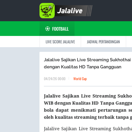
FOOTBALL
LIVE SCORE JALALIVE
JADWAL PERTANDINGAN
Jalalive Sajikan Live Streaming Sukhothai
dengan Kualitas HD Tanpa Gangguan
04/24/26 00:00
World Cup
Jalalive Sajikan Live Streaming Sukho
WIB dengan Kualitas HD Tanpa Ganggua
bola dapat menikmati pertarungan s
oleh kualitas streaming terbaik tanpa 
Jalalive Sajikan Live Streaming Sukhot