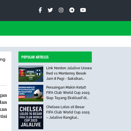
POPULAR ARTICLES
ung
Link Nonton Jalalive Urawa
Red vs Monterrey Besok
Jam 8 Pagi - Saksikan
Pertandingan Seru Ini!
Persaingan Makin Ketat!
FIFA Club World Cup 2025
gan
Siap Tayang Eksklusif di
dan
Jalalive
Chelsea Lolos 16 Besar
kan
FIFA Club World Cup 2025
isi
– Jalalive Rangkai
Perjalanan The Blues Hari
Ini