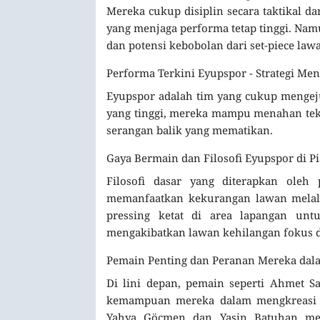
Mereka cukup disiplin secara taktikal 
yang menjaga performa tetap tinggi. Nam
dan potensi kebobolan dari set-piece lawan
Performa Terkini Eyupspor - Strategi M
Eyupspor adalah tim yang cukup mengeju
yang tinggi, mereka mampu menahan tek
serangan balik yang mematikan.
Gaya Bermain dan Filosofi Eyupspor di Pi
Filosofi dasar yang diterapkan oleh
memanfaatkan kekurangan lawan melalu
pressing ketat di area lapangan untu
mengakibatkan lawan kehilangan fokus 
Pemain Penting dan Peranan Mereka da
Di lini depan, pemain seperti Ahmet S
kemampuan mereka dalam mengkreasi pe
Yahya Göçmen dan Yasin Batuhan mem