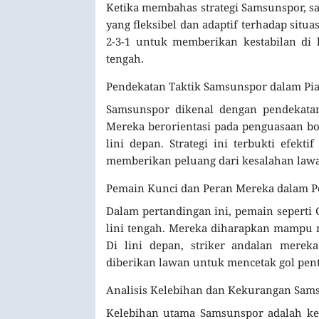
Ketika membahas strategi Samsunspor, s
yang fleksibel dan adaptif terhadap sit
2-3-1 untuk memberikan kestabilan di 
tengah.
Pendekatan Taktik Samsunspor dalam Pia
Samsunspor dikenal dengan pendekatan
Mereka berorientasi pada penguasaan b
lini depan. Strategi ini terbukti efe
memberikan peluang dari kesalahan law
Pemain Kunci dan Peran Mereka dalam P
Dalam pertandingan ini, pemain seperti 
lini tengah. Mereka diharapkan mampu m
Di lini depan, striker andalan mer
diberikan lawan untuk mencetak gol pent
Analisis Kelebihan dan Kekurangan Sam
Kelebihan utama Samsunspor adalah ke