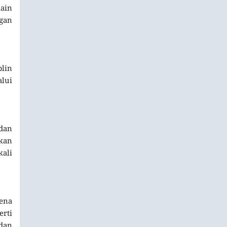
main
ngan
plin
alui
dan
kan
ali
rena
rti
dan