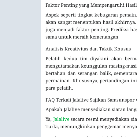
Faktor Penting yang Mempengaruhi Hasil
Aspek seperti tingkat kebugaran pemain,
akan sangat menentukan hasil akhirnya.
juga menjadi faktor penting. Prediksi h
sama untuk meraih kemenangan.
Analisis Kreativitas dan Taktik Khusus
Pelatih kedua tim diyakini akan ber
mengutamakan keunggulan masing-masi
bertahan dan serangan balik, sementa
permainan. Khususnya, pertandingan ini 
para pelatih.
FAQ Terkait Jalalive Sajikan Samsunspor 
Apakah Jalalive menyediakan siaran lang
Ya,
Jalalive
secara resmi menyediakan sia
Turki, memungkinkan penggemar menyaksi