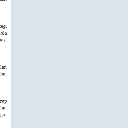
tegi
pola
asi
ulan
dan
rap
ulan
ggul