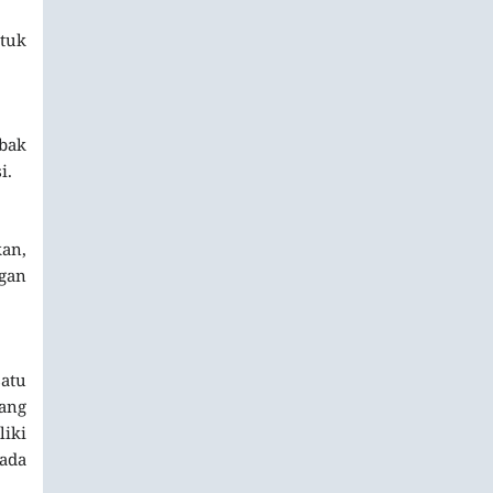
ntuk
bak
i.
kan,
gan
satu
ang
liki
pada