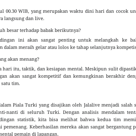
ul 00.30 WIB, yang merupakan waktu dini hari dan cocok u
a langsung dan live.
uh besar terhadap babak berikutnya?
ndingan ini akan sangat penting untuk melangkah ke ba
 dalam meraih gelar atau lolos ke tahap selanjutnya kompetis
 yang akan menang?
hari itu, taktik, dan kesiapan mental. Meskipun sulit dipasti
gan akan sangat kompetitif dan kemungkinan berakhir den
satu tim.
am Piala Turki yang disajikan oleh Jalalive menjadi salah 
ti-nanti di seluruh Turki. Dengan analisis mendalam tent
dingan statistik, kita bisa melihat bahwa kedua tim memi
ai pemenang. Keberhasilan mereka akan sangat bergantung 
mental pemain di lapangan.