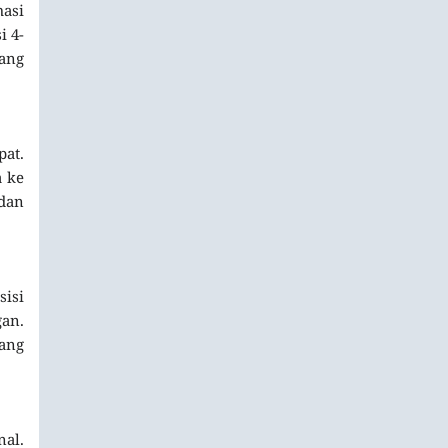
masi
i 4-
rang
at.
a ke
dan
sisi
gan.
ang
al.