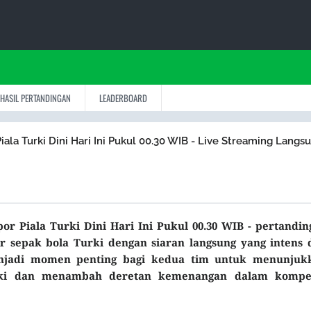
HASIL PERTANDINGAN
LEADERBOARD
iala Turki Dini Hari Ini Pukul 00.30 WIB - Live Streaming Langs
or Piala Turki Dini Hari Ini Pukul 00.30 WIB - pertandin
r sepak bola Turki dengan siaran langsung yang intens 
enjadi momen penting bagi kedua tim untuk menunjuk
urki dan menambah deretan kemenangan dalam kompet