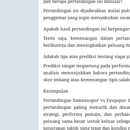
Jam berapa pertandingan ini dimulai?
Pertandingan ini dijadwalkan mulai puk
penggemar yang ingin menyaksikan secar
Apakah hasil pertandingan ini berpengar
Tentu saja, kemenangan dalam perta
berikutnya dan meningkatkan peluang tim
Adakah tips atau prediksi tentang siapa
Prediksi sangat tergantung pada performa 
analisis menunjukkan bahwa pertandin
skor imbang atau kemenangan tipis salah 
Kesimpulan
Pertandingan Samsunspor vs Eyupspor dal
pertandingan paling menarik dan dinan
strategi, performa pemain, dan perban
peluang sama besar untuk keluar sebag
penerapan taktik yang tepat dan kondisi 