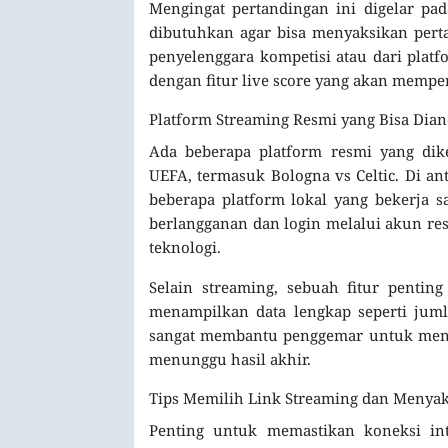
Mengingat pertandingan ini digelar pad
dibutuhkan agar bisa menyaksikan perta
penyelenggara kompetisi atau dari plat
dengan fitur live score yang akan memper
Platform Streaming Resmi yang Bisa Dia
Ada beberapa platform resmi yang dik
UEFA, termasuk Bologna vs Celtic. Di an
beberapa platform lokal yang bekerja
berlangganan dan login melalui akun re
teknologi.
Selain streaming, sebuah fitur pentin
menampilkan data lengkap seperti jumla
sangat membantu penggemar untuk mengi
menunggu hasil akhir.
Tips Memilih Link Streaming dan Menya
Penting untuk memastikan koneksi in