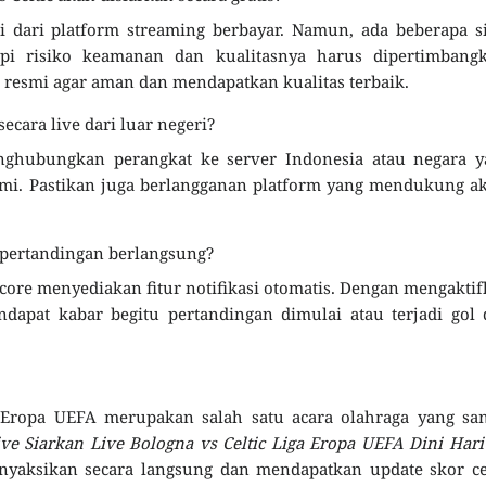
i dari platform streaming berbayar. Namun, ada beberapa s
pi risiko keamanan dan kualitasnya harus dipertimbangk
esmi agar aman dan mendapatkan kualitas terbaik.
cara live dari luar negeri?
hubungkan perangkat ke server Indonesia atau negara y
smi. Pastikan juga berlangganan platform yang mendukung a
 pertandingan berlangsung?
score menyediakan fitur notifikasi otomatis. Dengan mengakti
dapat kabar begitu pertandingan dimulai atau terjadi gol
a Eropa UEFA merupakan salah satu acara olahraga yang sa
live Siarkan Live Bologna vs Celtic Liga Eropa UEFA Dini Hari
enyaksikan secara langsung dan mendapatkan update skor c