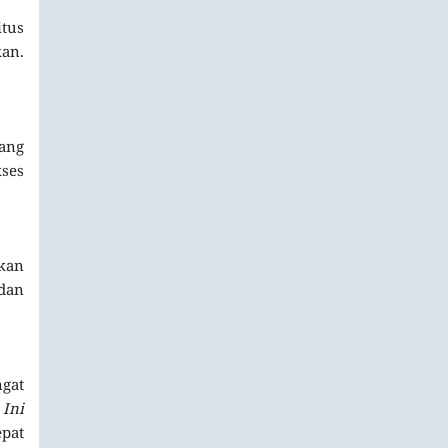
itus
an.
ang
kses
fkan
 dan
ngat
 Ini
epat