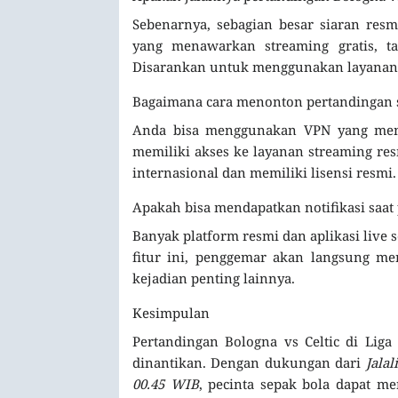
Sebenarnya, sebagian besar siaran resm
yang menawarkan streaming gratis, ta
Disarankan untuk menggunakan layanan r
Bagaimana cara menonton pertandingan se
Anda bisa menggunakan VPN yang meng
memiliki akses ke layanan streaming re
internasional dan memiliki lisensi resmi.
Apakah bisa mendapatkan notifikasi saat
Banyak platform resmi dan aplikasi live 
fitur ini, penggemar akan langsung men
kejadian penting lainnya.
Kesimpulan
Pertandingan Bologna vs Celtic di Lig
dinantikan. Dengan dukungan dari
Jala
00.45 WIB
, pecinta sepak bola dapat m