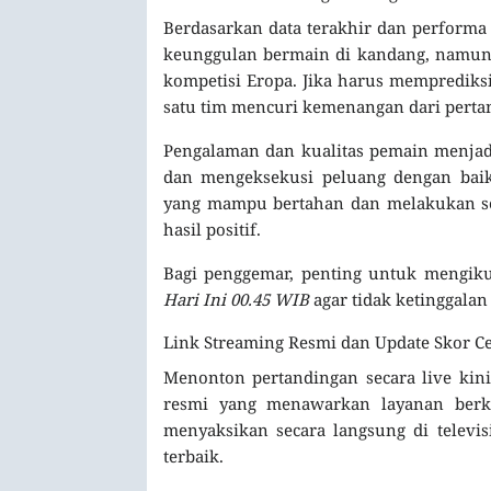
Berdasarkan data terakhir dan performa 
keunggulan bermain di kandang, namun C
kompetisi Eropa. Jika harus memprediksi
satu tim mencuri kemenangan dari pertan
Pengalaman dan kualitas pemain menjadi
dan mengeksekusi peluang dengan baik
yang mampu bertahan dan melakukan ser
hasil positif.
Bagi penggemar, penting untuk mengik
Hari Ini 00.45 WIB
agar tidak ketinggalan 
Link Streaming Resmi dan Update Skor C
Menonton pertandingan secara live kin
resmi yang menawarkan layanan berku
menyaksikan secara langsung di televis
terbaik.