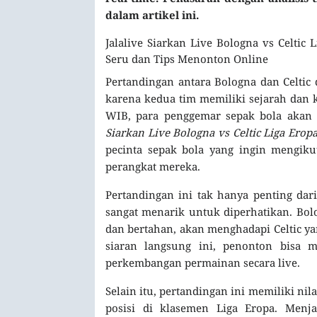
dalam artikel ini.
Jalalive Siarkan Live Bologna vs Celtic
Seru dan Tips Menonton Online
Pertandingan antara Bologna dan Celtic
karena kedua tim memiliki sejarah dan k
WIB, para penggemar sepak bola akan d
Siarkan Live Bologna vs Celtic Liga Erop
pecinta sepak bola yang ingin mengiku
perangkat mereka.
Pertandingan ini tak hanya penting dari 
sangat menarik untuk diperhatikan. Bo
dan bertahan, akan menghadapi Celtic ya
siaran langsung ini, penonton bisa m
perkembangan permainan secara live.
Selain itu, pertandingan ini memiliki nil
posisi di klasemen Liga Eropa. Men