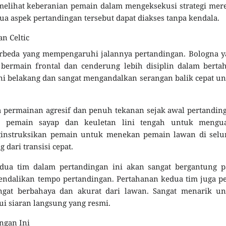
 melihat keberanian pemain dalam mengeksekusi strategi mer
ua aspek pertandingan tersebut dapat diakses tanpa kendala.
n Celtic
beda yang mempengaruhi jalannya pertandingan. Bologna y
bermain frontal dan cenderung lebih disiplin dalam berta
ini belakang dan sangat mengandalkan serangan balik cepat u
ya permainan agresif dan penuh tekanan sejak awal pertandin
 pemain sayap dan keuletan lini tengah untuk mengua
nginstruksikan pemain untuk menekan pemain lawan di selu
dari transisi cepat.
edua tim dalam pertandingan ini akan sangat bergantung p
ndalikan tempo pertandingan. Pertahanan kedua tim juga p
angat berbahaya dan akurat dari lawan. Sangat menarik un
i siaran langsung yang resmi.
ngan Ini