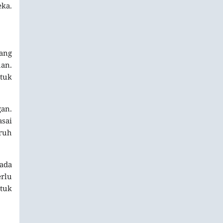
eka.
ang
han.
ntuk
gan.
sai
ruh
ada
erlu
tuk