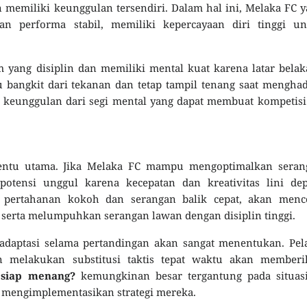
 memiliki keunggulan tersendiri. Dalam hal ini, Melaka FC 
n performa stabil, memiliki kepercayaan diri tinggi un
m yang disiplin dan memiliki mental kuat karena latar bela
bangkit dari tekanan dan tetap tampil tenang saat mengha
iki keunggulan dari segi mental yang dapat membuat kompetisi
nentu utama. Jika Melaka FC mampu mengoptimalkan seran
otensi unggul karena kecepatan dan kreativitas lini dep
pertahanan kokoh dan serangan balik cepat, akan menc
 serta melumpuhkan serangan lawan dengan disiplin tinggi.
adaptasi selama pertandingan akan sangat menentukan. Pel
elakukan substitusi taktis tepat waktu akan memberi
 siap menang?
kemungkinan besar tergantung pada situasi
mengimplementasikan strategi mereka.