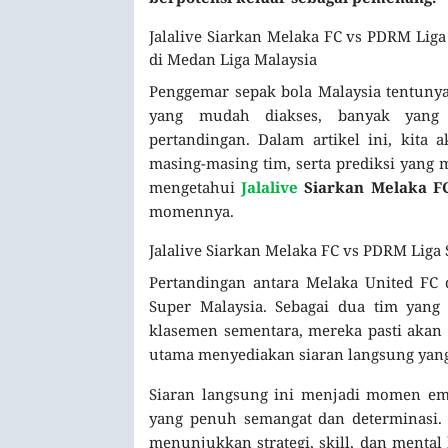
Jalalive Siarkan Melaka FC vs PDRM Liga
di Medan Liga Malaysia
Penggemar sepak bola Malaysia tentunya
yang mudah diakses, banyak yang 
pertandingan. Dalam artikel ini, kita 
masing-masing tim, serta prediksi yang 
mengetahui
Jalalive
Siarkan Melaka F
momennya.
Jalalive Siarkan Melaka FC vs PDRM Liga
Pertandingan antara Melaka United FC
Super Malaysia. Sebagai dua tim yan
klasemen sementara, mereka pasti akan
utama menyediakan siaran langsung yan
Siaran langsung ini menjadi momen em
yang penuh semangat dan determinasi. 
menunjukkan strategi, skill, dan mental