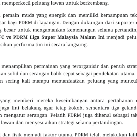
n memperkecil peluang lawan untuk berkembang.
ki pemain muda yang energik dan memiliki kemampuan tek
esar bagi PDRM di lapangan. Dengan dukungan dari suporter
ang besar untuk mengamankan kemenangan selama pertandin
 FC vs PDRM Liga Super Malaysia Malam Ini
menjadi pelu
ikan performa tim ini secara langsung.
n, menampilkan permainan yang terorganisir dan penuh strat
n solid dan serangan balik cepat sebagai pendekatan utama.
an sering kali mampu memanfaatkan peluang yang muncul
, yang memberi mereka keseimbangan antara pertahanan 
aga lini belakang agar tetap kokoh, sementara tiga gelan
mengatur serangan. Pelatih PDRM juga dikenal sebagai tak
awan dan menyesuaikan strategi selama pertandingan.
l dan fisik menjadi faktor utama. PDRM telah melakukan lat