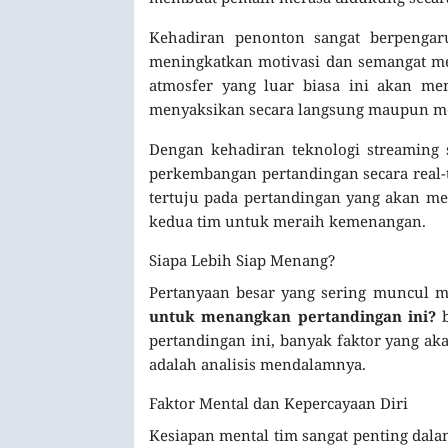
Kehadiran penonton sangat berpengar
meningkatkan motivasi dan semangat mer
atmosfer yang luar biasa ini akan me
menyaksikan secara langsung maupun mel
Dengan kehadiran teknologi streaming s
perkembangan pertandingan secara real-
tertuju pada pertandingan yang akan m
kedua tim untuk meraih kemenangan.
Siapa Lebih Siap Menang?
Pertanyaan besar yang sering muncul m
untuk menangkan pertandingan ini?
b
pertandingan ini, banyak faktor yang a
adalah analisis mendalamnya.
Faktor Mental dan Kepercayaan Diri
Kesiapan mental tim sangat penting da