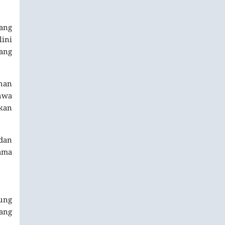
yang
lini
ang
ahan
ahwa
kan
dan
ama
kung
ang