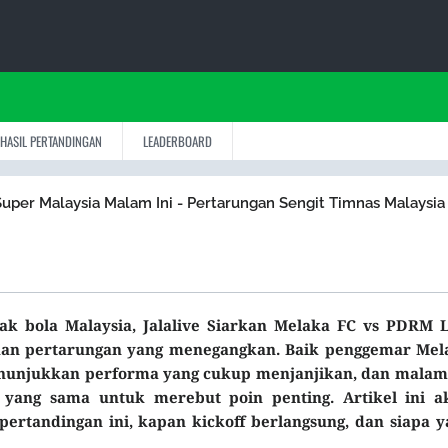
HASIL PERTANDINGAN
LEADERBOARD
Super Malaysia Malam Ini - Pertarungan Sengit Timnas Malaysia
ak bola Malaysia,
Jalalive Siarkan Melaka FC vs PDRM L
an pertarungan yang menegangkan. Baik penggemar Mel
nunjukkan performa yang cukup menjanjikan, dan malam 
yang sama untuk merebut poin penting. Artikel ini a
rtandingan ini, kapan kickoff berlangsung, dan siapa y