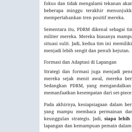
fokus dan tidak mengalami tekanan akan
beberapa minggu terakhir menunjukka
mempertahankan tren positif mereka.
Sementara itu, PDRM dikenal sebagai ti
militer mereka. Mereka biasanya mampu 
situasi sulit. Jadi, kedua tim ini memil
menjadi lebih sengit dan penuh kejutan.
Formasi dan Adaptasi di Lapangan
Strategi dan formasi juga menjadi pe
mereka sejak menit awal, mereka berp
Sedangkan PDRM, yang mengandalkan 
memanfaatkan kesempatan dari set-piece
Pada akhirnya, kesiapsiagaan dalam ber
yang mampu membaca permainan dan m
keunggulan strategis. Jadi,
siapa lebih
lapangan dan kemampuan pemain dalam 