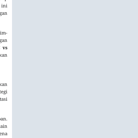
 ini
gan
tim-
gan
 vs
kan
kan
egi
tasi
pan.
lain
ena