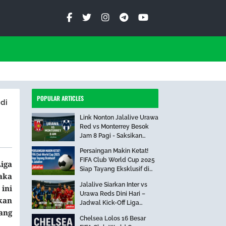
POPULAR ARTICLES
 di
Link Nonton Jalalive Urawa
Red vs Monterrey Besok
Jam 8 Pagi - Saksikan
Pertandingan Seru Ini!
Persaingan Makin Ketat!
FIFA Club World Cup 2025
iga
Siap Tayang Eksklusif di
aka
Jalalive
Jalalive Siarkan Inter vs
ini
Urawa Reds Dini Hari –
kan
Jadwal Kick-Off Liga
ang
Internasional
Chelsea Lolos 16 Besar