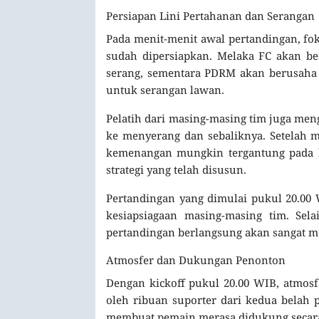
Persiapan Lini Pertahanan dan Serangan
Pada menit-menit awal pertandingan, fo
sudah dipersiapkan. Melaka FC akan be
serang, sementara PDRM akan berusaha
untuk serangan lawan.
Pelatih dari masing-masing tim juga men
ke menyerang dan sebaliknya. Setelah 
kemenangan mungkin tergantung pada
strategi yang telah disusun.
Pertandingan yang dimulai pukul 20.0
kesiapsiagaan masing-masing tim. Sela
pertandingan berlangsung akan sangat men
Atmosfer dan Dukungan Penonton
Dengan kickoff pukul 20.00 WIB, atmosf
oleh ribuan suporter dari kedua bela
membuat pemain merasa didukung secar