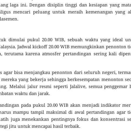
ang laga ini. Dengan disiplin tinggi dan kesiapan yang mat
aligus mencari peluang untuk meraih kemenangan yang a
lasemen.
ntuk dimulai pukul 20.00 WIB, sebuah waktu yang ideal un
 Malaysia. Jadwal kickoff 20.00 WIB memungkinkan penonton t
, terutama karena atmosfer pertandingan sering kali dipe
gis agar bisa menjangkau penonton dari seluruh negeri, term
u mereka yang bekerja sehingga berkesempatan menonton se
g. Melalui jalur resmi seperti Jalalive, semua penggemar 
batan waktu dan jarak.
andingan pada pukul 20.00 WIB akan menjadi indikator mer
 harus mampu tampil maksimal di awal pertandingan agar t
latih juga menekankan pentingnya fokus dan konsentrasi s
egi jitu untuk mencapai hasil terbaik.