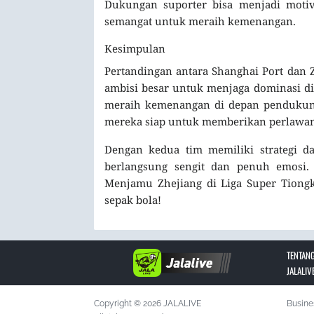
Dukungan suporter bisa menjadi motiv
semangat untuk meraih kemenangan.
Kesimpulan
Pertandingan antara Shanghai Port dan 
ambisi besar untuk menjaga dominasi di
meraih kemenangan di depan pendukung
mereka siap untuk memberikan perlawan
Dengan kedua tim memiliki strategi d
berlangsung sengit dan penuh emosi
Menjamu Zhejiang di Liga Super Tiong
sepak bola!
TENTANG
JALALIV
Copyright © 2026 JALALIVE
Busine