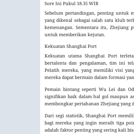
Sore Ini Pukul 18.35 WIB
Sebelum pertandingan, penting untuk m
yang dikenal sebagai salah satu klub t
kemenangan. Sementara itu, Zhejiang p
untuk memberikan kejutan.
Kekuatan Shanghai Port
Kekuatan utama Shanghai Port terlet
bertalenta dan pengalaman, tim ini t
Pelatih mereka, yang memiliki visi ya
mereka dapat bermain dalam formasi yang
Pemain bintang seperti Wu Lei dan Od
signifikan baik dalam hal gol maupun a
membongkar pertahanan Zhejiang yang d
Dari segi statistik, Shanghai Port memil
bagi mereka yang ingin meraih tiga po
adalah faktor penting yang sering kali b