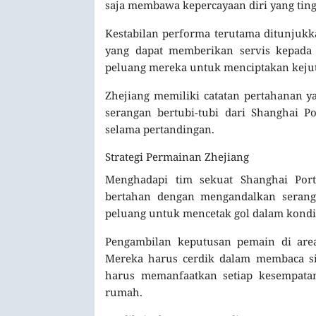
saja membawa kepercayaan diri yang ting
Kestabilan performa terutama ditunjukk
yang dapat memberikan servis kepada
peluang mereka untuk menciptakan kejuta
Zhejiang memiliki catatan pertahanan 
serangan bertubi-tubi dari Shanghai 
selama pertandingan.
Strategi Permainan Zhejiang
Menghadapi tim sekuat Shanghai Por
bertahan dengan mengandalkan serang
peluang untuk mencetak gol dalam kondis
Pengambilan keputusan pemain di are
Mereka harus cerdik dalam membaca sit
harus memanfaatkan setiap kesempat
rumah.