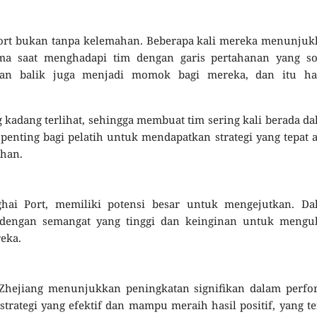
ort bukan tanpa kelemahan. Beberapa kali mereka menunjuk
ama saat menghadapi tim dengan garis pertahanan yang sol
gan balik juga menjadi momok bagi mereka, dan itu ha
g kadang terlihat, sehingga membuat tim sering kali berada d
, penting bagi pelatih untuk mendapatkan strategi yang tepat 
ahan.
ghai Port, memiliki potensi besar untuk mengejutkan. Da
 dengan semangat yang tinggi dan keinginan untuk mengu
eka.
 Zhejiang menunjukkan peningkatan signifikan dalam perfo
strategi yang efektif dan mampu meraih hasil positif, yang t