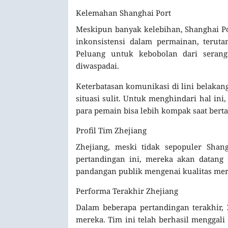
Kelemahan Shanghai Port
Meskipun banyak kelebihan, Shanghai P
inkonsistensi dalam permainan, terut
Peluang untuk kebobolan dari seran
diwaspadai.
Keterbatasan komunikasi di lini belakan
situasi sulit. Untuk menghindari hal ini
para pemain bisa lebih kompak saat bert
Profil Tim Zhejiang
Zhejiang, meski tidak sepopuler Shan
pertandingan ini, mereka akan datang
pandangan publik mengenai kualitas mer
Performa Terakhir Zhejiang
Dalam beberapa pertandingan terakhir,
mereka. Tim ini telah berhasil menggali 