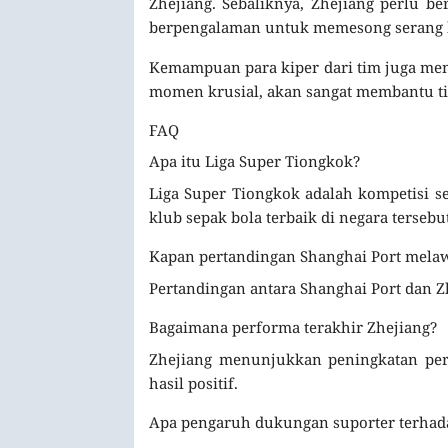
Zhejiang. Sebaliknya, Zhejiang perlu b
berpengalaman untuk memesong serang b
Kemampuan para kiper dari tim juga men
momen krusial, akan sangat membantu 
FAQ
Apa itu Liga Super Tiongkok?
Liga Super Tiongkok adalah kompetisi se
klub sepak bola terbaik di negara tersebut
Kapan pertandingan Shanghai Port melaw
Pertandingan antara Shanghai Port dan Zh
Bagaimana performa terakhir Zhejiang?
Zhejiang menunjukkan peningkatan per
hasil positif.
Apa pengaruh dukungan suporter terhad