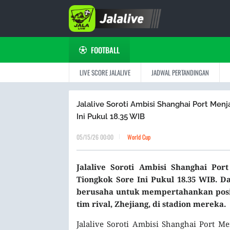
FOOTBALL
LIVE SCORE JALALIVE
JADWAL PERTANDINGAN
Jalalive Soroti Ambisi Shanghai Port Men
Ini Pukul 18.35 WIB
05/15/26 00:00
World Cup
Jalalive Soroti Ambisi Shanghai Po
Tiongkok Sore Ini Pukul 18.35 WIB. 
berusaha untuk mempertahankan posis
tim rival, Zhejiang, di stadion mereka.
Jalalive Soroti Ambisi Shanghai Port M