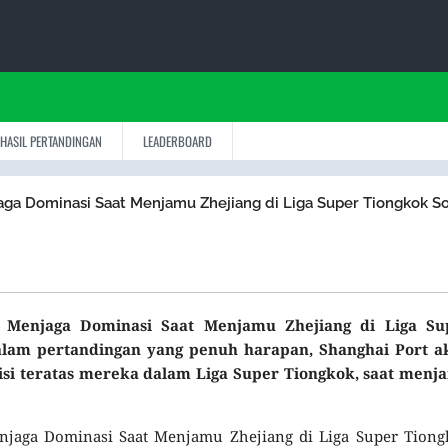
HASIL PERTANDINGAN
LEADERBOARD
jaga Dominasi Saat Menjamu Zhejiang di Liga Super Tiongkok S
rt Menjaga Dominasi Saat Menjamu Zhejiang di Liga Su
Dalam pertandingan yang penuh harapan, Shanghai Port a
i teratas mereka dalam Liga Super Tiongkok, saat menj
enjaga Dominasi Saat Menjamu Zhejiang di Liga Super Tion