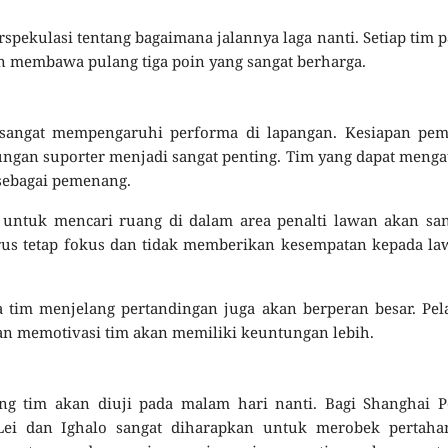
pekulasi tentang bagaimana jalannya laga nanti. Setiap tim p
 membawa pulang tiga poin yang sangat berharga.
 sangat mempengaruhi performa di lapangan. Kesiapan pem
ngan suporter menjadi sangat penting. Tim yang dapat menga
 sebagai pemenang.
 untuk mencari ruang di dalam area penalti lawan akan sa
harus tetap fokus dan tidak memberikan kesempatan kepada l
a tim menjelang pertandingan juga akan berperan besar. Pel
n memotivasi tim akan memiliki keuntungan lebih.
g tim akan diuji pada malam hari nanti. Bagi Shanghai Po
Lei dan Ighalo sangat diharapkan untuk merobek pertaha