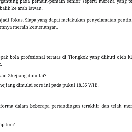
ergantung pada pemain-pemain senior seperti mereka yang t
alik ke arah lawan.
jadi fokus. Siapa yang dapat melakukan penyelamatan pentin
timnya meraih kemenangan.
pak bola profesional teratas di Tiongkok yang diikuti oleh k
.
an Zhejiang dimulai?
ejiang dimulai sore ini pada pukul 18.35 WIB.
forma dalam beberapa pertandingan terakhir dan telah mer
ap tim?