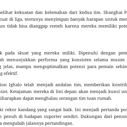
elihat kekuatan dan kelemahan dari kedua tim. Shanghai P
erkuat di liga, tentunya menyimpan banyak harapan untuk me
un tidak bisa dianggap remeh karena mereka memiliki pote
ak pada skuat yang mereka miliki. Dipenuhi dengan pem
elah menunjukkan performa yang konsisten selama musim i
ng jelas, mampu mengoptimalkan potensi para pemain sehin
 efektif.
ion Ighalo telah menjadi andalan tim, memberikan kontrib
ssist. Ketajaman mereka di lini depan akan menjadi kunci u
iharapkan dapat menghalau serangan tim tuan rumah.
iki rekor kandang yang sangat baik. Ini menjadi pertanda pos
in penuh di hadapan suporter sendiri. Dukungan dari peno
isa mengubah jalannya pertandingan.