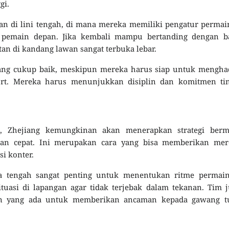
gi.
an di lini tengah, di mana mereka memiliki pengatur perma
 pemain depan. Jika kembali mampu bertanding dengan ba
n di kandang lawan sangat terbuka lebar.
yang cukup baik, meskipun mereka harus siap untuk mengha
Port. Mereka harus menunjukkan disiplin dan komitmen tin
t, Zhejiang kemungkinan akan menerapkan strategi berm
an cepat. Ini merupakan cara yang bisa memberikan mer
i konter.
a tengah sangat penting untuk menentukan ritme permain
uasi di lapangan agar tidak terjebak dalam tekanan. Tim 
an yang ada untuk memberikan ancaman kepada gawang t