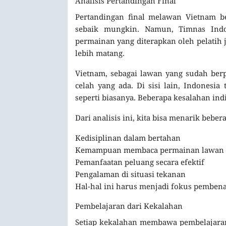
Analisis Pertandingan Final
Pertandingan final melawan Vietnam be
sebaik mungkin. Namun, Timnas Indo
permainan yang diterapkan oleh pelatih 
lebih matang.
Vietnam, sebagai lawan yang sudah ber
celah yang ada. Di sisi lain, Indone
seperti biasanya. Beberapa kesalahan in
Dari analisis ini, kita bisa menarik beber
Kedisiplinan dalam bertahan
Kemampuan membaca permainan lawan
Pemanfaatan peluang secara efektif
Pengalaman di situasi tekanan
Hal-hal ini harus menjadi fokus pemben
Pembelajaran dari Kekalahan
Setiap kekalahan membawa pembelajaran,