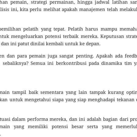
an pemain, strategi permainan, hingga jadwal latihan san
sis ini, kita perlu melihat apakah manajemen telah melak
emilihan pelatih yang tepat. Pelatih harus mampu memah
untuk mengeluarkan potensi terbaik mereka. Keputusan strat
dan ini patut dinilai kembali untuk ke depan.
en dan para pemain juga sangat penting. Apakah ada feedb
u sebaliknya? Semua ini berkontribusi pada dinamika tim 
main tampil baik sementara yang lain tampak kurang optim
ukan untuk mengetahui siapa yang siap menghadapi tekanan
uasi dalam performa mereka, dan ini adalah bagian dari pr
pemain yang memiliki potensi besar serta yang memerlu
.