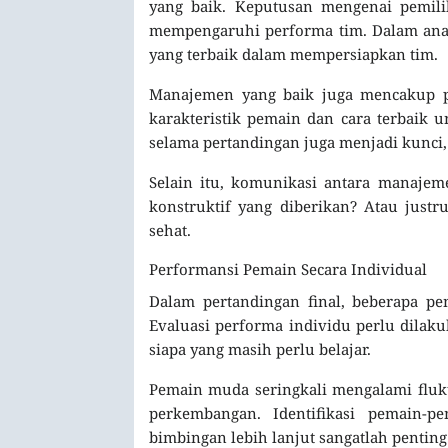
yang baik. Keputusan mengenai pemilih
mempengaruhi performa tim. Dalam anali
yang terbaik dalam mempersiapkan tim.
Manajemen yang baik juga mencakup p
karakteristik pemain dan cara terbaik 
selama pertandingan juga menjadi kunci, 
Selain itu, komunikasi antara manajem
konstruktif yang diberikan? Atau justr
sehat.
Performansi Pemain Secara Individual
Dalam pertandingan final, beberapa pe
Evaluasi performa individu perlu dilak
siapa yang masih perlu belajar.
Pemain muda seringkali mengalami flukt
perkembangan. Identifikasi pemain-
bimbingan lebih lanjut sangatlah penting