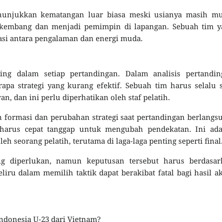
enunjukkan kematangan luar biasa meski usianya masih mu
rkembang dan menjadi pemimpin di lapangan. Sebuah tim y
asi antara pengalaman dan energi muda.
ng dalam setiap pertandingan. Dalam analisis pertandin
a strategi yang kurang efektif. Sebuah tim harus selalu 
, dan ini perlu diperhatikan oleh staf pelatih.
 formasi dan perubahan strategi saat pertandingan berlangs
ih harus cepat tanggap untuk mengubah pendekatan. Ini ad
h seorang pelatih, terutama di laga-laga penting seperti final
ng diperlukan, namun keputusan tersebut harus berdasar
liru dalam memilih taktik dapat berakibat fatal bagi hasil a
donesia U-23 dari Vietnam?