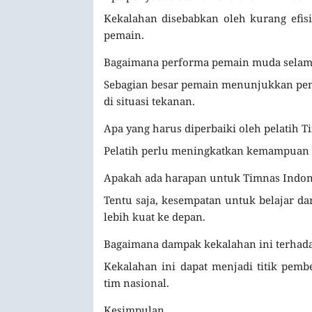
Kekalahan disebabkan oleh kurang efis
pemain.
Bagaimana performa pemain muda selam
Sebagian besar pemain menunjukkan pen
di situasi tekanan.
Apa yang harus diperbaiki oleh pelatih 
Pelatih perlu meningkatkan kemampuan 
Apakah ada harapan untuk Timnas Indone
Tentu saja, kesempatan untuk belajar d
lebih kuat ke depan.
Bagaimana dampak kekalahan ini terhada
Kekalahan ini dapat menjadi titik pe
tim nasional.
Kesimpulan