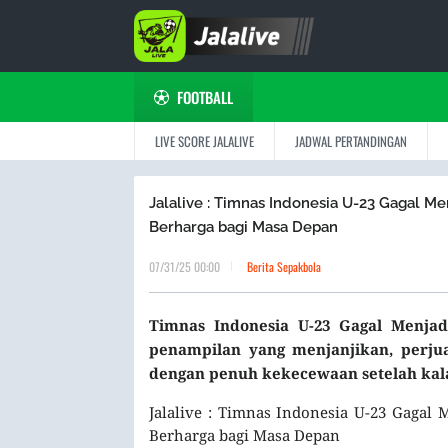
FOOTBALL
LIVE SCORE JALALIVE
JADWAL PERTANDINGAN
Jalalive : Timnas Indonesia U-23 Gagal Me
Berharga bagi Masa Depan
07/31/25 00:00
Berita Sepakbola
Timnas Indonesia U-23 Gagal Menjad
penampilan yang menjanjikan, perju
dengan penuh kekecewaan setelah kalah
Jalalive : Timnas Indonesia U-23 Gagal 
Berharga bagi Masa Depan