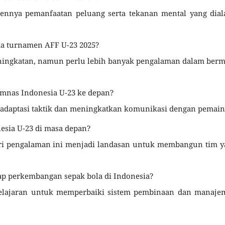
iennya pemanfaatan peluang serta tekanan mental yang dia
a turnamen AFF U-23 2025?
ingkatan, namun perlu lebih banyak pengalaman dalam berm
Timnas Indonesia U-23 ke depan?
adaptasi taktik dan meningkatkan komunikasi dengan pemain
sia U-23 di masa depan?
ari pengalaman ini menjadi landasan untuk membangun tim 
p perkembangan sepak bola di Indonesia?
mbelajaran untuk memperbaiki sistem pembinaan dan manaje