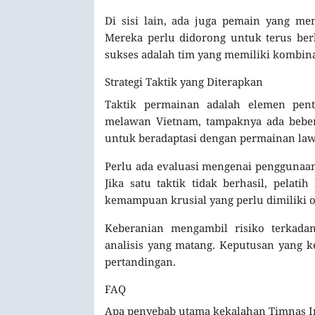
Di sisi lain, ada juga pemain yang m
Mereka perlu didorong untuk terus be
sukses adalah tim yang memiliki kombin
Strategi Taktik yang Diterapkan
Taktik permainan adalah elemen penti
melawan Vietnam, tampaknya ada beberap
untuk beradaptasi dengan permainan lawan
Perlu ada evaluasi mengenai penggunaan
Jika satu taktik tidak berhasil, pelat
kemampuan krusial yang perlu dimiliki ole
Keberanian mengambil risiko terkada
analisis yang matang. Keputusan yang ke
pertandingan.
FAQ
Apa penyebab utama kekalahan Timnas In