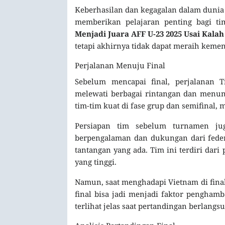
Keberhasilan dan kegagalan dalam dunia 
memberikan pelajaran penting bagi ti
Menjadi Juara AFF U-23 2025 Usai Kala
tetapi akhirnya tidak dapat meraih kemen
Perjalanan Menuju Final
Sebelum mencapai final, perjalanan 
melewati berbagai rintangan dan menu
tim-tim kuat di fase grup dan semifina
Persiapan tim sebelum turnamen jug
berpengalaman dan dukungan dari federa
tantangan yang ada. Tim ini terdiri dar
yang tinggi.
Namun, saat menghadapi Vietnam di final
final bisa jadi menjadi faktor penghamb
terlihat jelas saat pertandingan berlangs