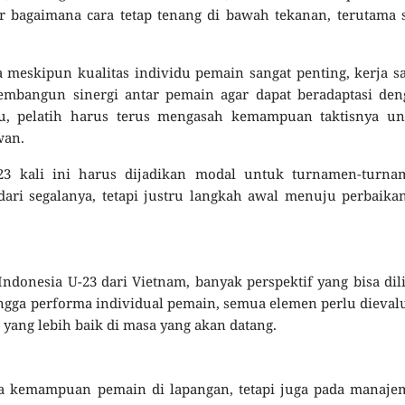
ar bagaimana cara tetap tenang di bawah tekanan, terutama 
meskipun kualitas individu pemain sangat penting, kerja 
embangun sinergi antar pemain agar dapat beradaptasi den
itu, pelatih harus terus mengasah kemampuan taktisnya un
wan.
23 kali ini harus dijadikan modal untuk turnamen-turna
ari segalanya, tetapi justru langkah awal menuju perbaika
ndonesia U-23 dari Vietnam, banyak perspektif yang bisa dil
ingga performa individual pemain, semua elemen perlu dieval
yang lebih baik di masa yang akan datang.
da kemampuan pemain di lapangan, tetapi juga pada manaje