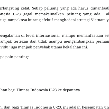
rlangsung ketat. Setiap peluang yang ada harus dimanfaat
nesia U-23 gagal memaksimalkan peluang yang ada. Tak
juga tampaknya kurang efektif menghadapi strategi Vietnam 
pengalaman di level internasional, mampu memanfaatkan se
sia tampak tertekan dan tidak mampu mengembangkan permai
dividu juga menjadi penyebab utama kekalahan ini.
apa poin penting:
ahan bagi Timnas Indonesia U-23 ke depannya.
 dan bagi Timnas Indonesia U-23, ini adalah kesempatan u