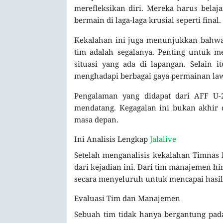
merefleksikan diri. Mereka harus belaj
bermain di laga-laga krusial seperti final.
Kekalahan ini juga menunjukkan bahwa 
tim adalah segalanya. Penting untuk m
situasi yang ada di lapangan. Selain 
menghadapi berbagai gaya permainan la
Pengalaman yang didapat dari AFF U-
mendatang. Kegagalan ini bukan akhir d
masa depan.
Ini Analisis Lengkap
Jalalive
Setelah menganalisis kekalahan Timnas I
dari kejadian ini. Dari tim manajemen h
secara menyeluruh untuk mencapai hasil 
Evaluasi Tim dan Manajemen
Sebuah tim tidak hanya bergantung pa