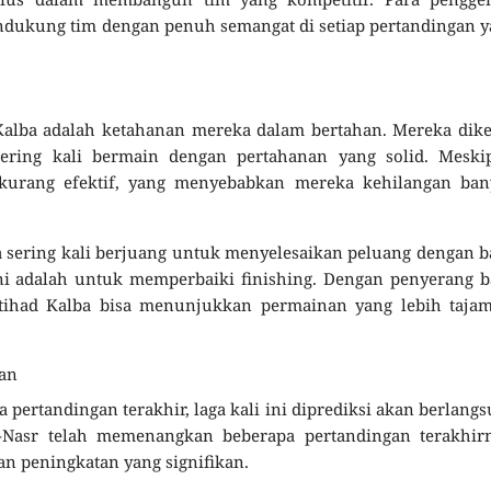
endukung tim dengan penuh semangat di setiap pertandingan 
 Kalba adalah ketahanan mereka dalam bertahan. Mereka dik
sering kali bermain dengan pertahanan yang solid. Meski
kurang efektif, yang menyebabkan mereka kehilangan ban
sering kali berjuang untuk menyelesaikan peluang dengan b
ni adalah untuk memperbaiki finishing. Dengan penyerang 
tihad Kalba bisa menunjukkan permainan yang lebih tajam
gan
 pertandingan terakhir, laga kali ini diprediksi akan berlang
l-Nasr telah memenangkan beberapa pertandingan terakhirn
n peningkatan yang signifikan.