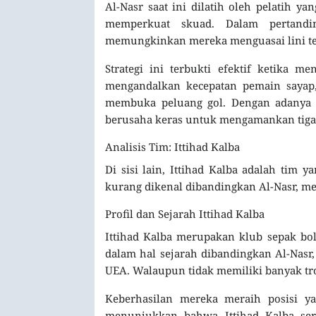
Al-Nasr saat ini dilatih oleh pelatih 
memperkuat skuad. Dalam pertandi
memungkinkan mereka menguasai lini ten
Strategi ini terbukti efektif ketika 
mengandalkan kecepatan pemain sayap,
membuka peluang gol. Dengan adanya 
berusaha keras untuk mengamankan tiga 
Analisis Tim: Ittihad Kalba
Di sisi lain, Ittihad Kalba adalah tim
kurang dikenal dibandingkan Al-Nasr, m
Profil dan Sejarah Ittihad Kalba
Ittihad Kalba merupakan klub sepak bol
dalam hal sejarah dibandingkan Al-Nasr,
UEA. Walaupun tidak memiliki banyak trof
Keberhasilan mereka meraih posisi 
menunjukkan bahwa Ittihad Kalba se