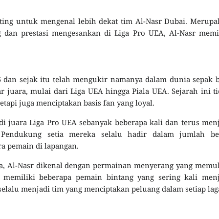
ting untuk mengenal lebih dekat tim Al-Nasr Dubai. Merup
g dan prestasi mengesankan di Liga Pro UEA, Al-Nasr memi
5 dan sejak itu telah mengukir namanya dalam dunia sepak 
r juara, mulai dari Liga UEA hingga Piala UEA. Sejarah ini t
tapi juga menciptakan basis fan yang loyal.
adi juara Liga Pro UEA sebanyak beberapa kali dan terus men
 Pendukung setia mereka selalu hadir dalam jumlah bes
a pemain di lapangan.
ya, Al-Nasr dikenal dengan permainan menyerang yang memu
a memiliki beberapa pemain bintang yang sering kali menj
alu menjadi tim yang menciptakan peluang dalam setiap lag