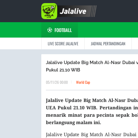
FOOTBALL
LIVE SCORE JALALIVE
JADWAL PERTANDINGAN
Jalalive Update Big Match Al-Nasr Dubai v
Pukul 21.10 WIB
05/11/26 00:00
World Cup
Jalalive Update Big Match Al-Nasr Duba
UEA Pukul 21.10 WIB. Pertandingan in
menarik minat para pecinta sepak bol
berlangsung malam ini.
Jalalive Update Big Match Al-Nasr Dubai