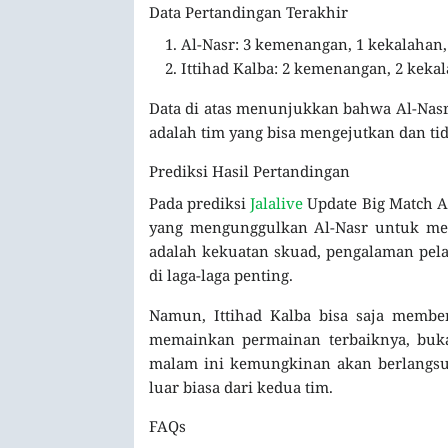
Data Pertandingan Terakhir
Al-Nasr: 3 kemenangan, 1 kekalahan,
Ittihad Kalba: 2 kemenangan, 2 keka
Data di atas menunjukkan bahwa Al-Nasr
adalah tim yang bisa mengejutkan dan ti
Prediksi Hasil Pertandingan
Pada prediksi
Jalalive
Update Big Match Al
yang mengunggulkan Al-Nasr untuk mer
adalah kekuatan skuad, pengalaman pelat
di laga-laga penting.
Namun, Ittihad Kalba bisa saja member
memainkan permainan terbaiknya, bukan
malam ini kemungkinan akan berlang
luar biasa dari kedua tim.
FAQs