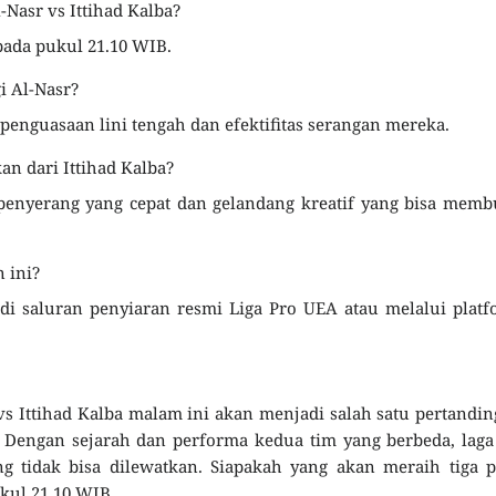
Nasr vs Ittihad Kalba?
pada pukul 21.10 WIB.
i Al-Nasr?
penguasaan lini tengah dan efektifitas serangan mereka.
an dari Ittihad Kalba?
 penyerang yang cepat dan gelandang kreatif yang bisa mem
 ini?
i saluran penyiaran resmi Liga Pro UEA atau melalui plat
 vs Ittihad Kalba malam ini akan menjadi salah satu pertandi
. Dengan sejarah dan performa kedua tim yang berbeda, laga
 tidak bisa dilewatkan. Siapakah yang akan meraih tiga p
kul 21.10 WIB.