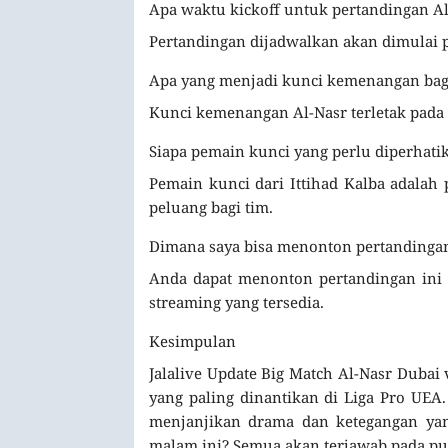
Apa waktu kickoff untuk pertandingan Al-
Pertandingan dijadwalkan akan dimulai 
Apa yang menjadi kunci kemenangan bag
Kunci kemenangan Al-Nasr terletak pada 
Siapa pemain kunci yang perlu diperhatik
Pemain kunci dari Ittihad Kalba adalah
peluang bagi tim.
Dimana saya bisa menonton pertandingan
Anda dapat menonton pertandingan ini d
streaming yang tersedia.
Kesimpulan
Jalalive Update Big Match Al-Nasr Dubai
yang paling dinantikan di Liga Pro UEA
menjanjikan drama dan ketegangan yang
malam ini? Semua akan terjawab pada pu