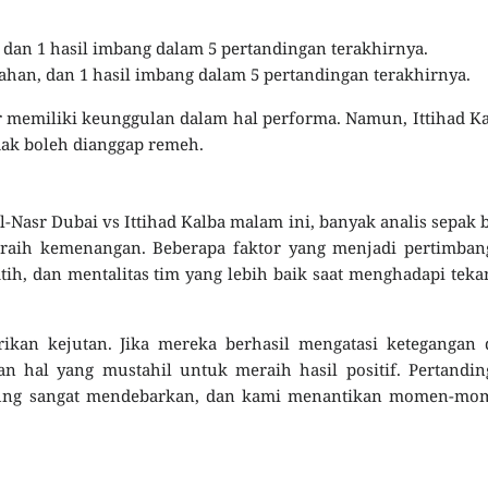
 dan 1 hasil imbang dalam 5 pertandingan terakhirnya.
lahan, dan 1 hasil imbang dalam 5 pertandingan terakhirnya.
 memiliki keunggulan dalam hal performa. Namun, Ittihad K
dak boleh dianggap remeh.
-Nasr Dubai vs Ittihad Kalba malam ini, banyak analis sepak 
aih kemenangan. Beberapa faktor yang menjadi pertimban
ih, dan mentalitas tim yang lebih baik saat menghadapi tek
ikan kejutan. Jika mereka berhasil mengatasi ketegangan 
 hal yang mustahil untuk meraih hasil positif. Pertandin
sung sangat mendebarkan, dan kami menantikan momen-mo