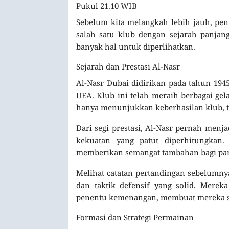
Pukul 21.10 WIB
Sebelum kita melangkah lebih jauh, pen
salah satu klub dengan sejarah panjan
banyak hal untuk diperlihatkan.
Sejarah dan Prestasi Al-Nasr
Al-Nasr Dubai didirikan pada tahun 194
UEA. Klub ini telah meraih berbagai gela
hanya menunjukkan keberhasilan klub, te
Dari segi prestasi, Al-Nasr pernah menj
kekuatan yang patut diperhitungkan.
memberikan semangat tambahan bagi par
Melihat catatan pertandingan sebelumn
dan taktik defensif yang solid. Merek
penentu kemenangan, membuat mereka sel
Formasi dan Strategi Permainan