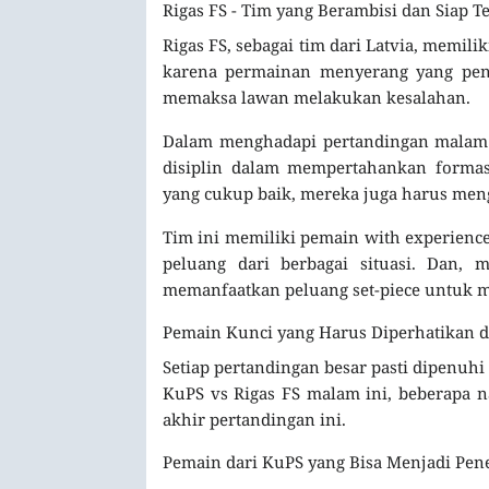
Rigas FS - Tim yang Berambisi dan Siap 
Rigas FS, sebagai tim dari Latvia, memil
karena permainan menyerang yang penu
memaksa lawan melakukan kesalahan.
Dalam menghadapi pertandingan malam i
disiplin dalam mempertahankan form
yang cukup baik, mereka juga harus men
Tim ini memiliki pemain with experien
peluang dari berbagai situasi. Dan
memanfaatkan peluang set-piece untuk 
Pemain Kunci yang Harus Diperhatikan d
Setiap pertandingan besar pasti dipenuh
KuPS vs Rigas FS malam ini, beberapa 
akhir pertandingan ini.
Pemain dari KuPS yang Bisa Menjadi Pen