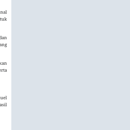
enal
tuk
dan
ang
kan
rta
duel
asil