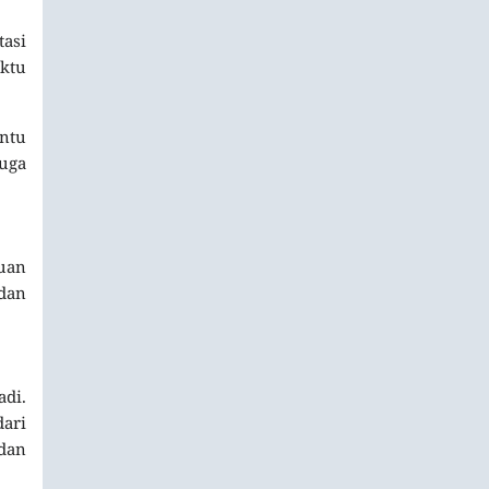
asi
aktu
ntu
juga
uan
dan
adi.
ari
 dan