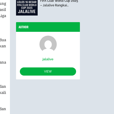
FIFA Club World Cup 2025
sung
– Jalalive Rangkai
asil
Perjalanan The Blues Hari
Ini
Liga
AUTHOR
edua
kan
jalalive
ana
VIEW
 dan
kali
dan