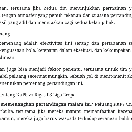
nan, terutama jika kedua tim menunjukkan permainan y
f. Dengan atmosfer yang penuh tekanan dan suasana pertandi
 hasil yang adil dan memuaskan bagi kedua belah pihak.
enang
menang adalah efektivitas lini serang dan pertahanan se
 Penguasaan bola, ketepatan dalam eksekusi, dan kekompakan
dingan.
an juga bisa menjadi faktor penentu, terutama untuk tim 
l peluang secermat mungkin. Sebuah gol di menit-menit ak
enentukan pemenang pertandingan ini.
entang KuPS vs Rigas FS Liga Eropa
 memenangkan pertandingan malam ini?
Peluang KuPS un
rbuka, terutama jika mereka mampu memanfaatkan kecepa
 Namun, mereka juga harus waspada terhadap serangan balik