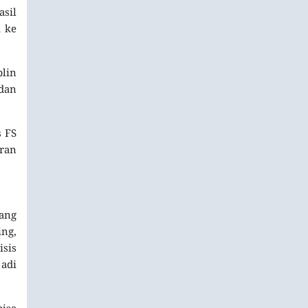
asil
 ke
lin
dan
s FS
ran
yang
ing,
sis
adi
isa