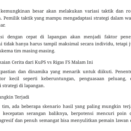
 kemungkinan besar akan melakukan variasi taktik dan rot
 Pemilik taktik yang mampu mengadaptasi strategi dalam w
ar.
i dengan cepat di lapangan akan menjadi faktor pene
i tidak hanya harus tampil maksimal secara individu, tetapi 
skema tim masing-masing.
kaian Cerita dari KuPS vs Rigas FS Malam Ini
kpastian dan dinamika yang menarik untuk diikuti. Penent
or kecil seperti keberuntungan, penguasaan peluang, 
trategi di lapangan.
ngkin Terjadi
im, ada beberapa skenario hasil yang paling mungkin terj
 kecepatan serangan baliknya, berpotensi mencuri poin d
 agresif dan penuh semangat bisa menyulitkan pemain lawan