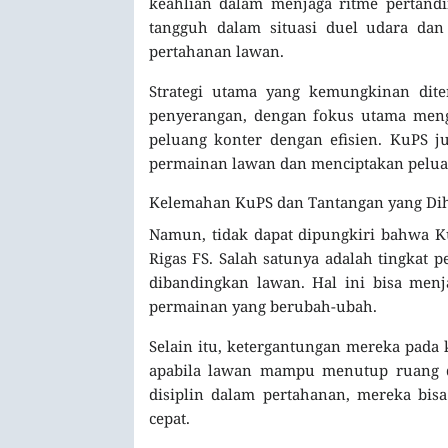
keahlian dalam menjaga ritme pertand
tangguh dalam situasi duel udara dan
pertahanan lawan.
Strategi utama yang kemungkinan dit
penyerangan, dengan fokus utama meng
peluang konter dengan efisien. KuPS j
permainan lawan dan menciptakan pelua
Kelemahan KuPS dan Tantangan yang Di
Namun, tidak dapat dipungkiri bahwa K
Rigas FS. Salah satunya adalah tingkat 
dibandingkan lawan. Hal ini bisa men
permainan yang berubah-ubah.
Selain itu, ketergantungan mereka pada
apabila lawan mampu menutup ruang d
disiplin dalam pertahanan, mereka bis
cepat.