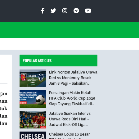
POPULAR ARTICLES
Link Nonton Jalalive Urawa
Red vs Monterrey Besok
Jam 8 Pagi - Saksikan
Pertandingan Seru Ini!
gan
Persaingan Makin Ketat!
FIFA Club World Cup 2025
kan
Siap Tayang Eksklusif di
tuk
Jalalive
Jalalive Siarkan Inter vs
dan
Urawa Reds Dini Hari –
dan
Jadwal Kick-Off Liga
Internasional
Chelsea Lolos 16 Besar