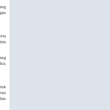
ang
ngan
rta
 tim
yang
hir,
tuk
tan
 dan