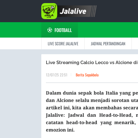
FOOTBALL
LIVE SCORE JALALIVE
JADWAL PERTANDINGAN
Live Streaming Calcio Lecco vs Alcione d
12/07/25 22:51
Berita Sepakbola
Dalam dunia sepak bola Italia yang p
dan Alcione selalu menjadi sorotan u
artikel ini, kita akan membahas seca
Jalalive: Jadwal dan Head-to-Head
, 
catatan head-to-head yang menarik,
emozion ini.