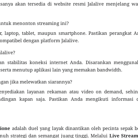
asanya akan tersedia di website resmi Jalalive menjelang w
 untuk menonton streaming ini?
 laptop, tablet, maupun smartphone. Pastikan perangkat A
mpatibel dengan platform Jalalive.
lalive?
dan stabilitas koneksi internet Anda. Disarankan menggun
l serta menutup aplikasi lain yang memakan bandwidth.
gan jika melewatkan siarannya?
menyediakan layanan rekaman atau video on demand, sehin
dingan kapan saja. Pastikan Anda mengikuti informasi d
cione
adalah duel yang layak dinantikan oleh pecinta sepak b
uh strategi dan semangat juang tinggi. Melalui
Live Stream