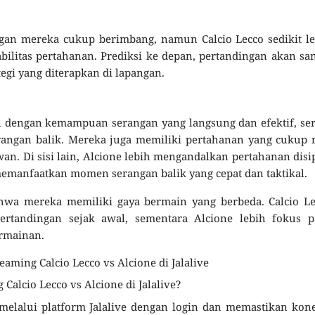
an mereka cukup berimbang, namun Calcio Lecco sedikit le
bilitas pertahanan. Prediksi ke depan, pertandingan akan sa
egi yang diterapkan di lapangan.
al dengan kemampuan serangan yang langsung dan efektif, se
angan balik. Mereka juga memiliki pertahanan yang cukup 
. Di sisi lain, Alcione lebih mengandalkan pertahanan disi
 memanfaatkan momen serangan balik yang cepat dan taktikal.
hwa mereka memiliki gaya bermain yang berbeda. Calcio Le
rtandingan sejak awal, sementara Alcione lebih fokus p
rmainan.
ming Calcio Lecco vs Alcione di Jalalive
alcio Lecco vs Alcione di Jalalive?
elalui platform Jalalive dengan login dan memastikan kon