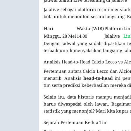
Jalalive sebagai platform resmi menyia
bola untuk menonton secara langsung. Ber
Hari
Waktu (WIB)
Platform
Lin
Minggu, 28 Mei
14.00
Jalalive
Lin
Dengan jadwal yang sudah dipastikan te
terbaik untuk menyaksikan langsung jala
Analisis Head-to-Head Calcio Lecco vs Al
Pertemuan antara Calcio Lecco dan Alci
menarik. Analisis
head-to-head
ini pen
tim serta prediksi keberhasilan mereka d
Selain itu, data historis mampu menjad
harus diwaspadai oleh lawan. Bagaima
statistik yang menonjol? Mari kita kupas
Sejarah Pertemuan Kedua Tim