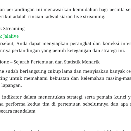
rkan pertandingan ini menawarkan kemudahan bagi pecinta s
ikut adalah rincian jadwal siaran live streaming:
k Streaming
k Jalalive
rsebut, Anda dapat menyiapkan perangkat dan koneksi inte
nnya pertandingan yang penuh ketegangan dan strategi ini.
cione – Sejarah Pertemuan dan Statistik Menarik
one sudah berlangsung cukup lama dan menyisakan banyak ce
ting untuk memahami kekuatan dan kelemahan masing-mas
i lapangan.
i indikator dalam menentukan strategi serta pemain kunci 
na performa kedua tim di pertemuan sebelumnya dan apa s
 secara mendalam.