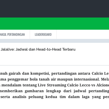
HASIL PERTANDINGAN
LEADERBOARD
i Jalalive: Jadwal dan Head-to-Head Terbaru
enuh gairah dan kompetisi, pertandingan antara Calcio Le
tama penggemar bola tanah air maupun internasional. Mela
ra mendalam tentang
Live Streaming Calcio Lecco vs Alcion
memberikan gambaran lengkap dari jadwal pertanding
 serta analisis peluang kedua tim dalam laga yang pe