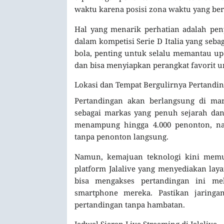
waktu karena posisi zona waktu yang ber
Hal yang menarik perhatian adalah pen
dalam kompetisi Serie D Italia yang sebag
bola, penting untuk selalu memantau upd
dan bisa menyiapkan perangkat favorit u
Lokasi dan Tempat Bergulirnya Pertandi
Pertandingan akan berlangsung di mark
sebagai markas yang penuh sejarah da
menampung hingga 4.000 penonton, nam
tanpa penonton langsung.
Namun, kemajuan teknologi kini memun
platform Jalalive yang menyediakan laya
bisa mengakses pertandingan ini me
smartphone mereka. Pastikan jaringa
pertandingan tanpa hambatan.
Jadwal Siaran Live Streaming di Jalalive