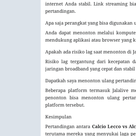
internet Anda stabil. Link streaming bi
pertandingan.
Apa saja perangkat yang bisa digunakan
Anda dapat menonton melalui komputer,
mendukung aplikasi atau browser yang ko
Apakah ada risiko lag saat menonton di Ja
Risiko lag tergantung dari kecepatan 
jaringan broadband yang cepat dan stabi
Dapatkah saya menonton ulang pertandin
Beberapa platform termasuk Jalalive 
penonton bisa menonton ulang pertan
platform tersebut.
Kesimpulan
Pertandingan antara
Calcio Lecco vs Al
terutama mereka yang menyukai laga pen