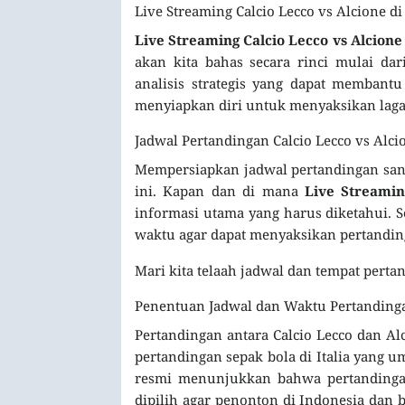
Live Streaming Calcio Lecco vs Alcione di
Live Streaming Calcio Lecco vs Alcione
akan kita bahas secara rinci mulai dar
analisis strategis yang dapat memban
menyiapkan diri untuk menyaksikan laga
Jadwal Pertandingan Calcio Lecco vs Alc
Mempersiapkan jadwal pertandingan sang
ini. Kapan dan di mana
Live Streamin
informasi utama yang harus diketahui. 
waktu agar dapat menyaksikan pertandin
Mari kita telaah jadwal dan tempat perta
Penentuan Jadwal dan Waktu Pertanding
Pertandingan antara Calcio Lecco dan Al
pertandingan sepak bola di Italia yang 
resmi menunjukkan bahwa pertandingan
dipilih agar penonton di Indonesia dan 