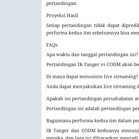
pertandingan.
Proyeksi Hasil
Setiap pertandingan tidak dapat dipredi
performa kedua tim sebelumnya bisa me
FAQs
Apa waktu dan tanggal pertandingan ini?
Pertandingan IR Tanger vs CODM akan be
Di mana dapat menonton live streaming?
Anda dapat menyaksikan live streaming di
Apakah ini pertandingan persahabatan at
Pertandingan ini adalah pertandingan pe
Bagaimana performa kedua tim dalam pe
IR Tanger dan CODM keduanya menunju
mereka, dan laga ini diharapkan menjadi