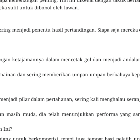
ka sulit untuk dibobol oleh lawan.
ering menjadi penentu hasil pertandingan. Siapa saja mereka
engan ketajamannya dalam mencetak gol dan menjadi andala
rmainan dan sering memberikan umpan-umpan berbahaya kep
i menjadi pilar dalam pertahanan, sering kali menghalau sera
un masih muda, dia telah menunjukkan performa yang san
 Ini?
jang untuk berkompetisi, tetapi juga tempat bagi pelatih u