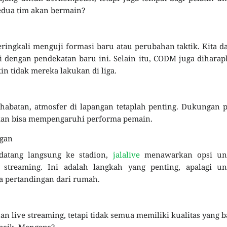
kedua tim akan bermain?
ringkali menguji formasi baru atau perubahan taktik. Kita d
i dengan pendekatan baru ini. Selain itu, CODM juga dihara
 tidak mereka lakukan di liga.
habatan, atmosfer di lapangan tetaplah penting. Dukungan 
kan bisa mempengaruhi performa pemain.
ngan
datang langsung ke stadion,
jalalive
menawarkan opsi un
 streaming. Ini adalah langkah yang penting, apalagi un
a pertandingan dari rumah.
 live streaming, tetapi tidak semua memiliki kualitas yang b
rbaik. Mengapa?