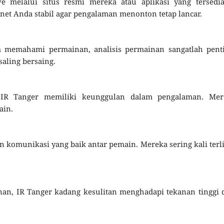
e melalui situs resmi mereka atau aplikasi yang tersedia
rnet Anda stabil agar pengalaman menonton tetap lancar.
m memahami permainan, analisis permainan sangatlah penti
saling bersaing.
, IR Tanger memiliki keunggulan dalam pengalaman. Mer
ain.
n komunikasi yang baik antar pemain. Mereka sering kali terl
.
an, IR Tanger kadang kesulitan menghadapi tekanan tinggi 