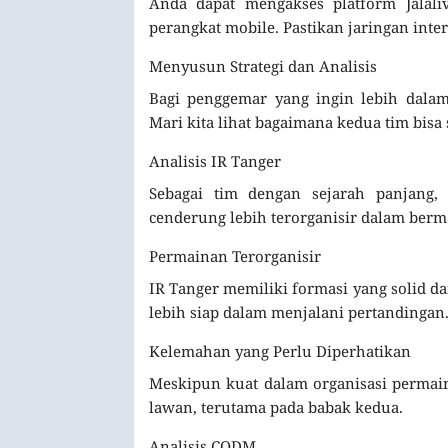
Anda dapat mengakses platform Jalaliv
perangkat mobile. Pastikan jaringan inte
Menyusun Strategi dan Analisis
Bagi penggemar yang ingin lebih dala
Mari kita lihat bagaimana kedua tim bisa 
Analisis IR Tanger
Sebagai tim dengan sejarah panjang
cenderung lebih terorganisir dalam berm
Permainan Terorganisir
IR Tanger memiliki formasi yang solid da
lebih siap dalam menjalani pertandingan
Kelemahan yang Perlu Diperhatikan
Meskipun kuat dalam organisasi permain
lawan, terutama pada babak kedua.
Analisis CODM