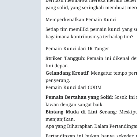
yang solid, yang seringkali membuat mere
Memperkenalkan Pemain Kunci
Setiap tim memiliki pemain kunci yang s
bagaimana kontribusinya terhadap tim?
Pemain Kunci dari IR Tanger
Striker Tangguh
: Pemain ini dikenal d
lini depan.
Gelandang Kreatif
: Mengatur tempo pe
penyerang.
Pemain Kunci dari CODM
Pemain Bertahan yang Solid
: Sosok in
lawan dengan sangat baik.
Bintang Muda di Lini Serang
: Meskip
menjanjikan.
Apa yang Diharapkan Dalam Pertandingan
Pertandingan ini bukan hanya sekedar a