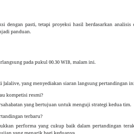
ksi dengan pasti, tetapi proyeksi hasil berdasarkan analisis
njadi panduan.
rlangsung pada pukul 00.30 WIB, malam ini.
 Jalalive, yang menyediakan siaran langsung pertandingan ini
au kompetisi resmi?
rsahabatan yang bertujuan untuk menguji strategi kedua tim.
rtandingan terbaru?
kkan performa yang cukup baik dalam pertandingan terak
 ujian yang menarik bagi keduanya.