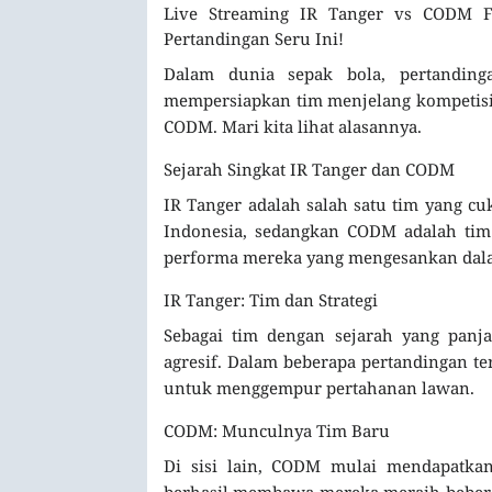
Live Streaming IR Tanger vs CODM Fr
Pertandingan Seru Ini!
Dalam dunia sepak bola, pertanding
mempersiapkan tim menjelang kompetisi y
CODM. Mari kita lihat alasannya.
Sejarah Singkat IR Tanger dan CODM
IR Tanger adalah salah satu tim yang cu
Indonesia, sedangkan CODM adalah tim
performa mereka yang mengesankan dala
IR Tanger: Tim dan Strategi
Sebagai tim dengan sejarah yang panj
agresif. Dalam beberapa pertandingan te
untuk menggempur pertahanan lawan.
CODM: Munculnya Tim Baru
Di sisi lain, CODM mulai mendapatkan 
berhasil membawa mereka meraih beberap