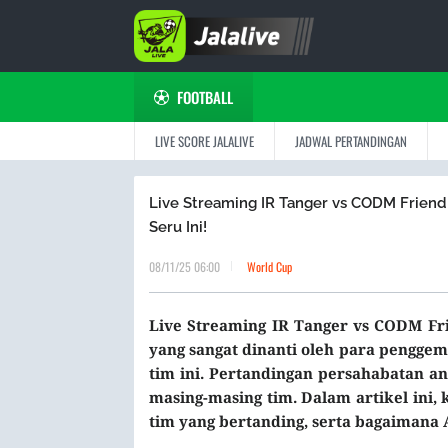
FOOTBALL
LIVE SCORE JALALIVE
JADWAL PERTANDINGAN
Live Streaming IR Tanger vs CODM Friendl
Seru Ini!
08/11/25 06:00
World Cup
Live Streaming IR Tanger vs CODM Fri
yang sangat dinanti oleh para pengge
tim ini. Pertandingan persahabatan 
masing-masing tim. Dalam artikel ini, 
tim yang bertanding, serta bagaimana 