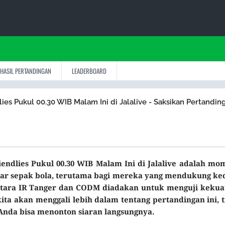
HASIL PERTANDINGAN
LEADERBOARD
ies Pukul 00.30 WIB Malam Ini di Jalalive - Saksikan Pertandin
endlies Pukul 00.30 WIB Malam Ini di Jalalive adalah mo
mar sepak bola, terutama bagi mereka yang mendukung ke
antara IR Tanger dan CODM diadakan untuk menguji kekua
kita akan menggali lebih dalam tentang pertandingan ini, 
Anda bisa menonton siaran langsungnya.