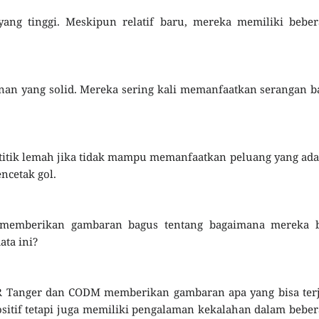
ng tinggi. Meskipun relatif baru, mereka memiliki beber
an yang solid. Mereka sering kali memanfaatkan serangan b
titik lemah jika tidak mampu memanfaatkan peluang yang ada
ncetak gol.
 memberikan gambaran bagus tentang bagaimana mereka b
ata ini?
R Tanger dan CODM memberikan gambaran apa yang bisa terj
positif tetapi juga memiliki pengalaman kekalahan dalam bebe