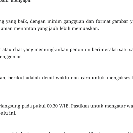
ming yang baik, dengan minim gangguan dan format gambar 
galaman menonton yang jauh lebih memuaskan.
tar atau chat yang memungkinkan penonton berinteraksi satu 
penggemar.
n, berikut adalah detail waktu dan cara untuk mengakses 
langsung pada pukul 00.30 WIB. Pastikan untuk mengatur w
lu ini.