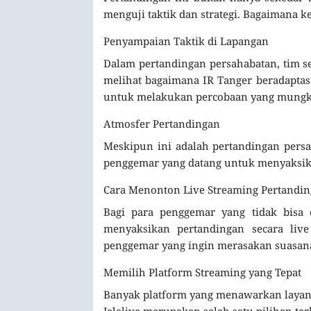
menguji taktik dan strategi. Bagaimana 
Penyampaian Taktik di Lapangan
Dalam pertandingan persahabatan, tim se
melihat bagaimana IR Tanger beradaptas
untuk melakukan percobaan yang mungkin
Atmosfer Pertandingan
Meskipun ini adalah pertandingan persa
penggemar yang datang untuk menyaksi
Cara Menonton Live Streaming Pertandi
Bagi para penggemar yang tidak bisa 
menyaksikan pertandingan secara live
penggemar yang ingin merasakan suasan
Memilih Platform Streaming yang Tepat
Banyak platform yang menawarkan layanan
Jalalive merupakan salah satu pilihan te