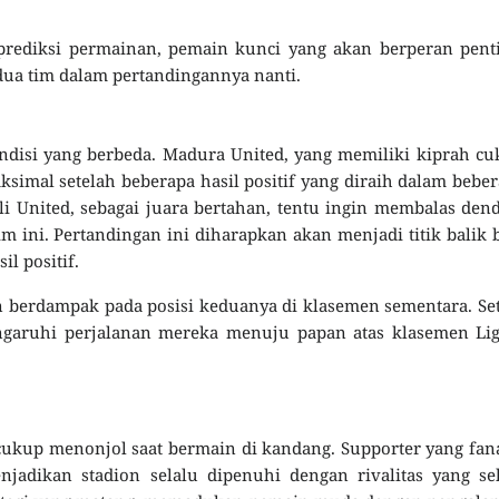
prediksi permainan, pemain kunci yang akan berperan pent
edua tim dalam pertandingannya nanti.
disi yang berbeda. Madura United, yang memiliki kiprah c
aksimal setelah beberapa hasil positif yang diraih dalam bebe
ali United, sebagai juara bertahan, tentu ingin membalas de
m ini. Pertandingan ini diharapkan akan menjadi titik balik 
l positif.
an berdampak pada posisi keduanya di klasemen sementara. Se
garuhi perjalanan mereka menuju papan atas klasemen Lig
ukup menonjol saat bermain di kandang. Supporter yang fan
adikan stadion selalu dipenuhi dengan rivalitas yang seh