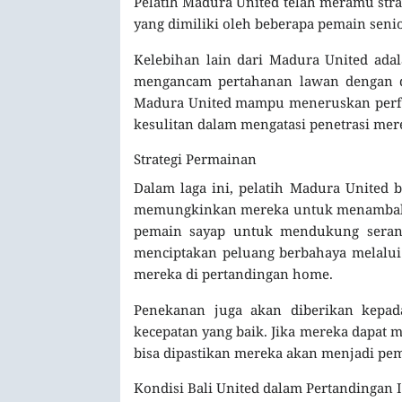
Pelatih Madura United telah meramu st
yang dimiliki oleh beberapa pemain senio
Kelebihan lain dari Madura United adal
mengancam pertahanan lawan dengan dr
Madura United mampu meneruskan perfo
kesulitan dalam mengatasi penetrasi mer
Strategi Permainan
Dalam laga ini, pelatih Madura United 
memungkinkan mereka untuk menambah ke
pemain sayap untuk mendukung serang
menciptakan peluang berbahaya melalui
mereka di pertandingan home.
Penekanan juga akan diberikan kepad
kecepatan yang baik. Jika mereka dapat m
bisa dipastikan mereka akan menjadi pem
Kondisi Bali United dalam Pertandingan 