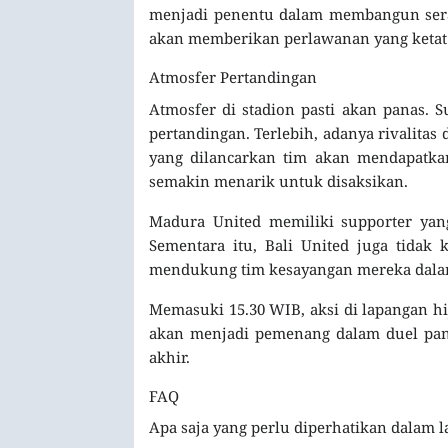
menjadi penentu dalam membangun sera
akan memberikan perlawanan yang ketat
Atmosfer Pertandingan
Atmosfer di stadion pasti akan panas. 
pertandingan. Terlebih, adanya rivalitas
yang dilancarkan tim akan mendapatka
semakin menarik untuk disaksikan.
Madura United memiliki supporter yan
Sementara itu, Bali United juga tidak
mendukung tim kesayangan mereka dalam s
Memasuki 15.30 WIB, aksi di lapangan h
akan menjadi pemenang dalam duel pan
akhir.
FAQ
Apa saja yang perlu diperhatikan dalam l