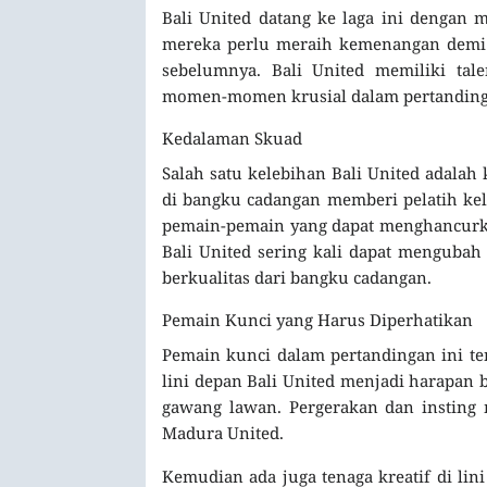
Bali United datang ke laga ini dengan 
mereka perlu meraih kemenangan demi 
sebelumnya. Bali United memiliki tal
momen-momen krusial dalam pertanding
Kedalaman Skuad
Salah satu kelebihan Bali United adala
di bangku cadangan memberi pelatih kele
pemain-pemain yang dapat menghancurkan
Bali United sering kali dapat mengub
berkualitas dari bangku cadangan.
Pemain Kunci yang Harus Diperhatikan
Pemain kunci dalam pertandingan ini ten
lini depan Bali United menjadi harapan b
gawang lawan. Pergerakan dan insting 
Madura United.
Kemudian ada juga tenaga kreatif di lini