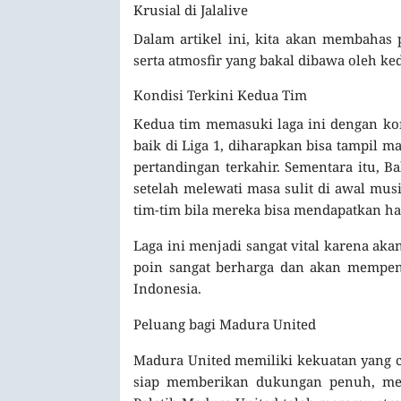
Krusial di Jalalive
Dalam artikel ini, kita akan membahas 
serta atmosfir yang bakal dibawa oleh k
Kondisi Terkini Kedua Tim
Kedua tim memasuki laga ini dengan kon
baik di Liga 1, diharapkan bisa tampil m
pertandingan terkahir. Sementara itu, B
setelah melewati masa sulit di awal musi
tim-tim bila mereka bisa mendapatkan hasi
Laga ini menjadi sangat vital karena ak
poin sangat berharga dan akan mempen
Indonesia.
Peluang bagi Madura United
Madura United memiliki kekuatan yang c
siap memberikan dukungan penuh, menj