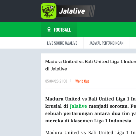
FOOTBALL
LIVE SCORE JALALIVE
JADWAL PERTANDINGAN
Madura United vs Bali United Liga 1 Indon
di Jalalive
05/04/26 21:00
World Cup
Madura United vs Bali United Liga 1 I
krusial di
Jalalive
menjadi sorotan. P
sebuah pertarungan antara dua tim 
mereka di klasemen Liga 1 Indonesia.
Madura United vs Bali United Liga 1 I