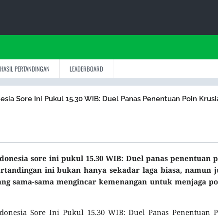
HASIL PERTANDINGAN
LEADERBOARD
esia Sore Ini Pukul 15.30 WIB: Duel Panas Penentuan Poin Krusi
ndonesia sore ini pukul 15.30 WIB: Duel panas penentuan 
ertandingan ini bukan hanya sekadar laga biasa, namun j
yang sama-sama mengincar kemenangan untuk menjaga pos
ndonesia Sore Ini Pukul 15.30 WIB: Duel Panas Penentuan 