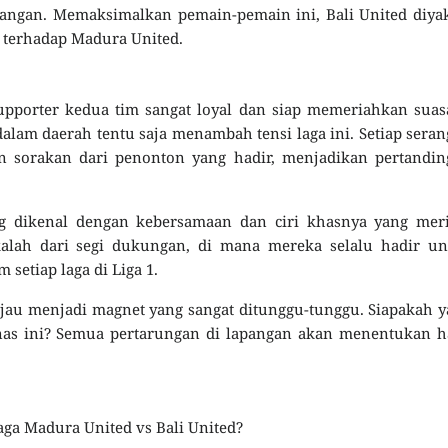
ngan. Memaksimalkan pemain-pemain ini, Bali United diyak
 terhadap Madura United.
Supporter kedua tim sangat loyal dan siap memeriahkan sua
 dalam daerah tentu saja menambah tensi laga ini. Setiap sera
n sorakan dari penonton yang hadir, menjadikan pertandin
g dikenal dengan kebersamaan dan ciri khasnya yang meri
 kalah dari segi dukungan, di mana mereka selalu hadir u
etiap laga di Liga 1.
ijau menjadi magnet yang sangat ditunggu-tunggu. Siapakah 
as ini? Semua pertarungan di lapangan akan menentukan ha
aga Madura United vs Bali United?