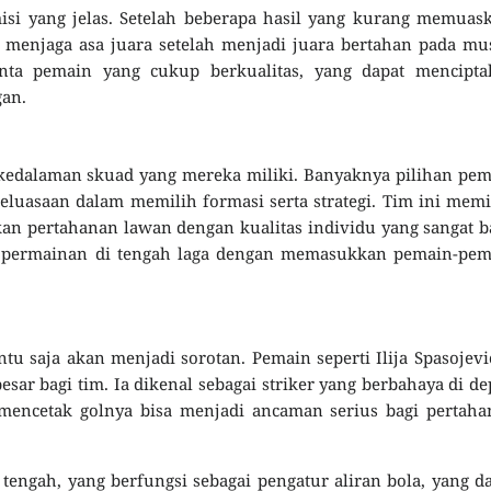
misi yang jelas. Setelah beberapa hasil yang kurang memuas
menjaga asa juara setelah menjadi juara bertahan pada mu
enta pemain yang cukup berkualitas, yang dapat mencipta
an.
h kedalaman skuad yang mereka miliki. Banyaknya pilihan pe
luasaan dalam memilih formasi serta strategi. Tim ini memi
 pertahanan lawan dengan kualitas individu yang sangat b
ah permainan di tengah laga dengan memasukkan pemain-pem
tu saja akan menjadi sorotan. Pemain seperti Ilija Spasojevi
esar bagi tim. Ia dikenal sebagai striker yang berbahaya di d
mencetak golnya bisa menjadi ancaman serius bagi pertaha
 tengah, yang berfungsi sebagai pengatur aliran bola, yang d