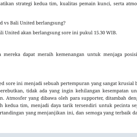
ikan strategi kedua tim, kualitas pemain kunci, serta atmo
 vs Bali United berlangsung?
 United akan berlangsung sore ini pukul 15.30 WIB.
an mereka dapat meraih kemenangan untuk menjaga posisi
ed sore ini menjadi sebuah pertempuran yang sangat krusial 
erebutkan, tidak ada yang ingin kehilangan kesempatan un
. Atmosfer yang dibawa oleh para supporter, ditambah den
h kedua tim, menjadi daya tarik tersendiri untuk pecinta s
ertandingan yang menjanjikan ini, dan semoga yang terbaik d