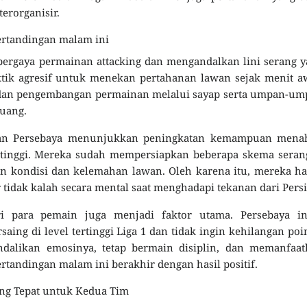
erorganisir.
ertandingan malam ini
 bergaya permainan attacking dan mengandalkan lini serang 
tik agresif untuk menekan pertahanan lawan sejak menit a
 dan pengembangan permainan melalui sayap serta umpan-um
uang.
inan Persebaya menunjukkan peningkatan kemampuan mena
 tinggi. Mereka sudah mempersiapkan beberapa skema seran
n kondisi dan kelemahan lawan. Oleh karena itu, mereka h
 tidak kalah secara mental saat menghadapi tekanan dari Persi
ri para pemain juga menjadi faktor utama. Persebaya in
g di level tertinggi Liga 1 dan tidak ingin kehilangan poi
dalikan emosinya, tetap bermain disiplin, dan memanfaat
rtandingan malam ini berakhir dengan hasil positif.
ng Tepat untuk Kedua Tim