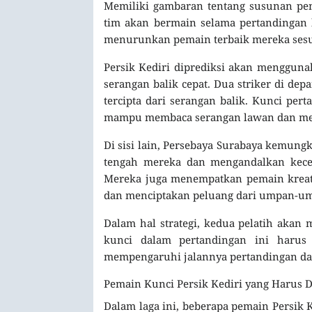
Memiliki gambaran tentang susunan p
tim akan bermain selama pertandingan b
menurunkan pemain terbaik mereka sesuai
Persik Kediri diprediksi akan mengguna
serangan balik cepat. Dua striker di d
tercipta dari serangan balik. Kunci pe
mampu membaca serangan lawan dan mela
Di sisi lain, Persebaya Surabaya kemung
tengah mereka dan mengandalkan kecep
Mereka juga menempatkan pemain kreat
dan menciptakan peluang dari umpan-u
Dalam hal strategi, kedua pelatih akan 
kunci dalam pertandingan ini haru
mempengaruhi jalannya pertandingan da
Pemain Kunci Persik Kediri yang Harus 
Dalam laga ini, beberapa pemain Persik