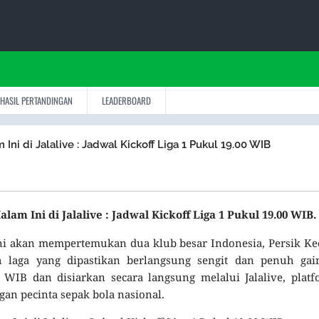
HASIL PERTANDINGAN
LEADERBOARD
Ini di Jalalive : Jadwal Kickoff Liga 1 Pukul 19.00 WIB
am Ini di Jalalive : Jadwal Kickoff Liga 1 Pukul 19.00 WIB.
ini akan mempertemukan dua klub besar Indonesia, Persik Ke
 laga yang dipastikan berlangsung sengit dan penuh gair
WIB dan disiarkan secara langsung melalui Jalalive, plat
an pecinta sepak bola nasional.