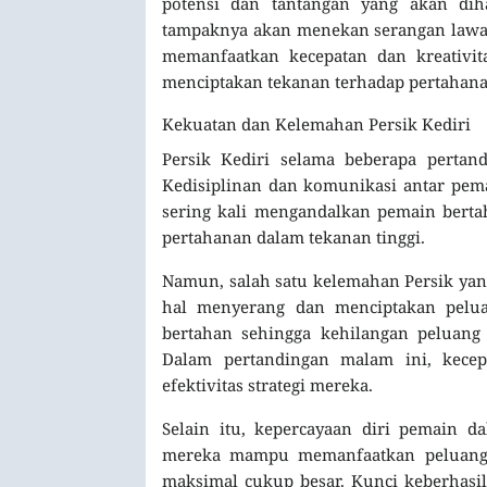
potensi dan tantangan yang akan dihad
tampaknya akan menekan serangan lawan 
memanfaatkan kecepatan dan kreativi
menciptakan tekanan terhadap pertahan
Kekuatan dan Kelemahan Persik Kediri
Persik Kediri selama beberapa perta
Kedisiplinan dan komunikasi antar pem
sering kali mengandalkan pemain bert
pertahanan dalam tekanan tinggi.
Namun, salah satu kelemahan Persik yan
hal menyerang dan menciptakan pelua
bertahan sehingga kehilangan peluang
Dalam pertandingan malam ini, kece
efektivitas strategi mereka.
Selain itu, kepercayaan diri pemain d
mereka mampu memanfaatkan peluang-
maksimal cukup besar. Kunci keberhasil