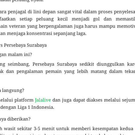
ara penjagal di lini depan sangat vital dalam proses penyeles
atkan setiap peluang kecil menjadi gol dan memasti
emain veteran yang berpengalaman juga harus mampu memoti
an menjaga konsentrasi sepanjang laga.
vs Persebaya Surabaya
gan malam ini?
g seimbang, Persebaya Surabaya sedikit diunggulkan kar
ak dan pengalaman pemain yang lebih matang dalam teka
a langsung?
elalui platform
Jalalive
dan juga dapat diakses melalui seju
 dengan Liga 1 Indonesia.
ya diberikan?
h wasit sekitar 3-5 menit untuk memberi kesempatan kedua