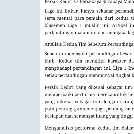
Persik Kediri vs Persebaya Surabaya Malam
Laga ini bukan hanya sekadar pertandin
serta mental para pemain dari kedua 
klasemen Liga 1 musim ini. Artikel 
pertandingan malam ini dan mengapa laga
Analisis Kedua Tim Sebelum Pertandingan
Sebelum memasuki pertandingan besar m
klub. Kedua tim memiliki karakter da
menghadapi pertandingan ini. Liga 1 In
setiap pertandingan mempunyai tingkat k
Persik Kediri yang dikenal sebagai tim
memperbaiki performa mereka untuk kelu
yang dikenal sebagai tim dengan seran
poin penting guna menjaga peluang mer
kesiapan dan semangat juang yang tinggi
Menganalisis performa kedua tim dala