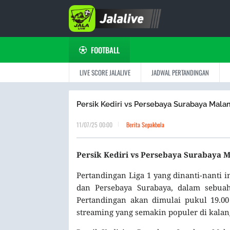
FOOTBALL
LIVE SCORE JALALIVE
JADWAL PERTANDINGAN
Persik Kediri vs Persebaya Surabaya Malam 
11/07/25 00:00
Berita Sepakbola
Persik Kediri vs Persebaya Surabaya Mal
Pertandingan Liga 1 yang dinanti-nanti 
dan Persebaya Surabaya, dalam sebuah
Pertandingan akan dimulai pukul 19.00 
streaming yang semakin populer di kalang