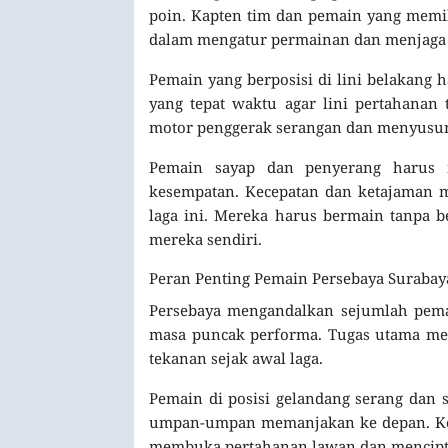
poin. Kapten tim dan pemain yang memil
dalam mengatur permainan dan menjaga k
Pemain yang berposisi di lini belakan
yang tepat waktu agar lini pertahanan 
motor penggerak serangan dan menyusun 
Pemain sayap dan penyerang harus
kesempatan. Kecepatan dan ketajaman m
laga ini. Mereka harus bermain tanpa b
mereka sendiri.
Peran Penting Pemain Persebaya Surabay
Persebaya mengandalkan sejumlah pema
masa puncak performa. Tugas utama me
tekanan sejak awal laga.
Pemain di posisi gelandang serang da
umpan-umpan memanjakan ke depan. Kec
membuka pertahanan lawan dan mencipta