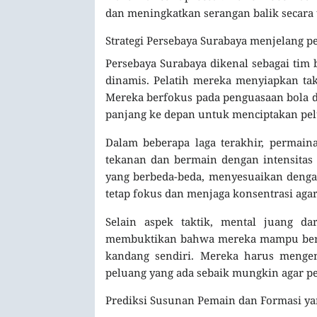
dan meningkatkan serangan balik secara t
Strategi Persebaya Surabaya menjelang p
Persebaya Surabaya dikenal sebagai tim
dinamis. Pelatih mereka menyiapkan tak
Mereka berfokus pada penguasaan bola
panjang ke depan untuk menciptakan pel
Dalam beberapa laga terakhir, perma
tekanan dan bermain dengan intensitas
yang berbeda-beda, menyesuaikan denga
tetap fokus dan menjaga konsentrasi agar
Selain aspek taktik, mental juang da
membuktikan bahwa mereka mampu bersain
kandang sendiri. Mereka harus mengen
peluang yang ada sebaik mungkin agar pe
Prediksi Susunan Pemain dan Formasi ya