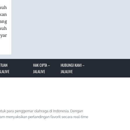
enuh
kkan
yang
nuh
yar
NTUAN
HAK CIPTA –
HUBUNGI KAMI –
LALIVE
JALALIVE
JALALIVE
ntuk para penggemar olahraga di Indonesia. Dengan
lam menyaksikan pertandingan favorit secara real-time