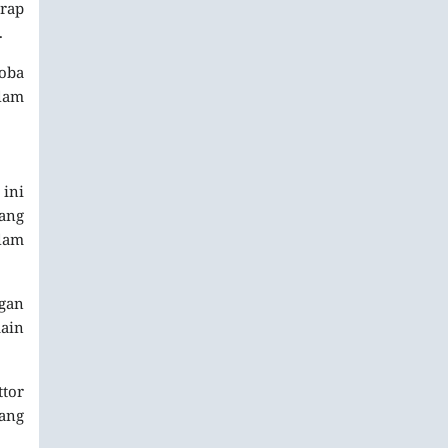
arap
.
oba
lam
 ini
yang
lam
gan
main
ttor
ang