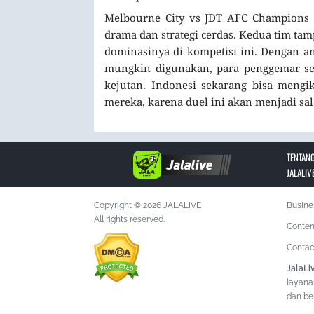
Melbourne City vs JDT AFC Champions L
drama dan strategi cerdas. Kedua tim t
dominasinya di kompetisi ini. Dengan an
mungkin digunakan, para penggemar se
kejutan. Indonesi sekarang bisa mengi
mereka, karena duel ini akan menjadi sal
TENTANG
JALALIV
Copyright © 2026 JALALIVE
Busine
All rights reserved.
Conten
Contac
JalaLi
layana
dan ber