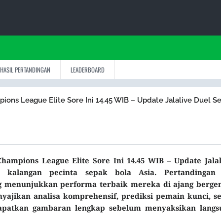
HASIL PERTANDINGAN
LEADERBOARD
ions League Elite Sore Ini 14.45 WIB – Update Jalalive Duel S
hampions League Elite Sore Ini 14.45 WIB – Update Jalal
 kalangan pecinta sepak bola Asia. Pertandingan 
menunjukkan performa terbaik mereka di ajang bergen
enyajikan analisa komprehensif, prediksi pemain kunci, s
apatkan gambaran lengkap sebelum menyaksikan langs