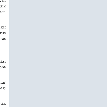
wan
rgik
inan
gat
rus
ras
ksi
oba
tur
bagi
etak