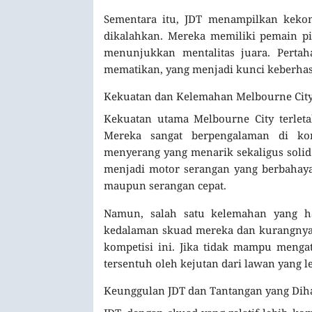
Sementara itu, JDT menampilkan keko
dikalahkan. Mereka memiliki pemain p
menunjukkan mentalitas juara. Perta
mematikan, yang menjadi kunci keberhasi
Kekuatan dan Kelemahan Melbourne Cit
Kekuatan utama Melbourne City terleta
Mereka sangat berpengalaman di ko
menyerang yang menarik sekaligus solid
menjadi motor serangan yang berbahaya,
maupun serangan cepat.
Namun, salah satu kelemahan yang h
kedalaman skuad mereka dan kurangnya
kompetisi ini. Jika tidak mampu menga
tersentuh oleh kejutan dari lawan yang le
Keunggulan JDT dan Tantangan yang Dih