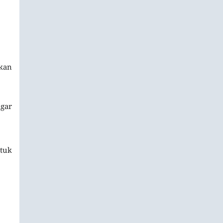
kan
agar
tuk