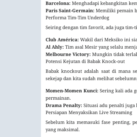
Barcelona:
Menghadapi kebangkitan kemba
Paris Saint-Germain:
Memiliki pemain bi
Performa Tim-Tim Underdog
Seiring dengan tim favorit, ada juga tim
Club América:
Wakil dari Meksiko ini s
Al Ahly:
Tim asal Mesir yang selalu menja
Melbourne Victory:
Mungkin tidak terlal
Potensi Kejutan di Babak Knock-out
Babak knockout adalah saat di mana seg
sekejap dan kita sudah melihat sebelumny
Momen-Momen Kunci:
Sering kali ada 
permainan.
Drama Penalty:
Situasi adu penalti ju
Persiapan Menyaksikan Live Streaming
Sebelum kita memasuki fase penting, 
yang maksimal.