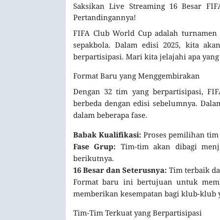
Saksikan Live Streaming 16 Besar FIF
Pertandingannya!
FIFA Club World Cup adalah turnamen
sepakbola. Dalam edisi 2025, kita ak
berpartisipasi. Mari kita jelajahi apa y
Format Baru yang Menggembirakan
Dengan 32 tim yang berpartisipasi, F
berbeda dengan edisi sebelumnya. Dalam
dalam beberapa fase.
Babak Kualifikasi:
Proses pemilihan tim 
Fase Grup:
Tim-tim akan dibagi menj
berikutnya.
16 Besar dan Seterusnya:
Tim terbaik da
Format baru ini bertujuan untuk memb
memberikan kesempatan bagi klub-klub y
Tim-Tim Terkuat yang Berpartisipasi