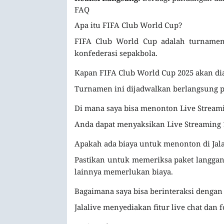
FAQ
Apa itu FIFA Club World Cup?
FIFA Club World Cup adalah turnamen 
konfederasi sepakbola.
Kapan FIFA Club World Cup 2025 akan di
Turnamen ini dijadwalkan berlangsung pa
Di mana saya bisa menonton Live Stream
Anda dapat menyaksikan Live Streaming 16
Apakah ada biaya untuk menonton di Jala
Pastikan untuk memeriksa paket langgana
lainnya memerlukan biaya.
Bagaimana saya bisa berinteraksi denga
Jalalive menyediakan fitur live chat dan