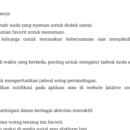
anya.
rumah Anda yang nyaman untuk duduk santai.
uman favorit untuk menemani.
keluarga untuk merasakan kebersamaan saat menyaksi
i waktu yang berbeda, penting untuk mengatur jadwal Anda 
k memperhatikan jadwal setiap pertandingan.
kan notifikasi pada aplikasi atau di website Jalalive un
rtisipasi dalam berbagai aktivitas interaktif.
tau voting tentang tim favorit.
reaksi di media sosial atau platform lain.