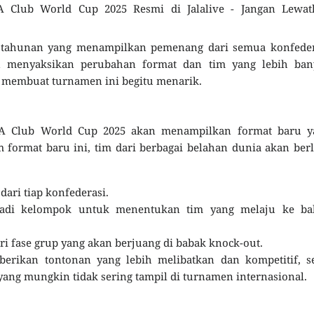
A Club World Cup 2025 Resmi di Jalalive - Jangan Lewat
 tahunan yang menampilkan pemenang dari semua konfeder
an menyaksikan perubahan format dan tim yang lebih ban
ang membuat turnamen ini begitu menarik.
IFA Club World Cup 2025 akan menampilkan format baru y
 format baru ini, tim dari berbagai belahan dunia akan ber
dari tiap konfederasi.
adi kelompok untuk menentukan tim yang melaju ke ba
ri fase grup yang akan berjuang di babak knock-out.
erikan tontonan yang lebih melibatkan dan kompetitif, se
ang mungkin tidak sering tampil di turnamen internasional.