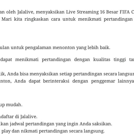
 oleh Jalalive, menyaksikan Live Streaming 16 Besar FIFA 
Mari kita ringkaskan cara untuk menikmati pertandingan 
gulan untuk pengalaman menonton yang lebih baik.
apat menikmati pertandingan dengan kualitas tinggi ta
k, Anda bisa menyaksikan setiap pertandingan secara langsu
ton, Anda dapat berinteraksi dengan penggemar lainnya
kup mudah.
ftar di Jalalive.
kan jadwal pertandingan yang ingin Anda saksikan.
play dan nikmati pertandingan secara langsung.