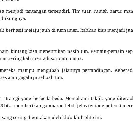
isa menjadi tantangan tersendiri. Tim tuan rumah harus m
endukungnya.
ali berhasil melaju jauh di turnamen, bahkan bisa menjadi jua
ain bintang bisa menentukan nasib tim. Pemain-pemain sep
mar sering kali menjadi sorotan utama.
a, mereka mampu mengubah jalannya pertandingan. Keberad
ses atau gagalnya sebuah tim.
an strategi yang berbeda-beda. Memahami taktik yang ditera
25 bisa memberikan gambaran lebih jelas tentang potensi mere
 yang sering digunakan oleh klub-klub elite ini.