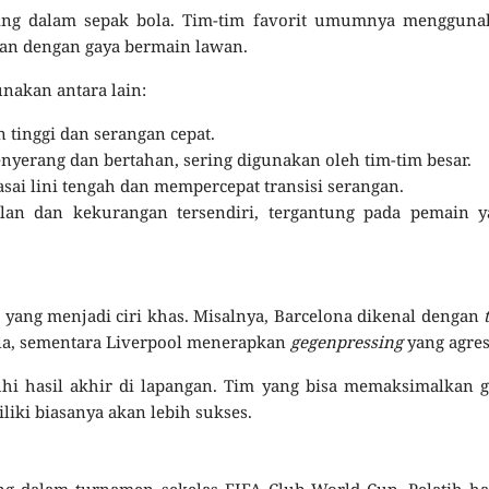
ting dalam sepak bola. Tim-tim favorit umumnya mengguna
kan dengan gaya bermain lawan.
nakan antara lain:
 tinggi dan serangan cepat.
nyerang dan bertahan, sering digunakan oleh tim-tim besar.
sai lini tengah dan mempercepat transisi serangan.
ulan dan kekurangan tersendiri, tergantung pada pemain y
 yang menjadi ciri khas. Misalnya, Barcelona dikenal dengan
a, sementara Liverpool menerapkan
gegenpressing
yang agres
i hasil akhir di lapangan. Tim yang bisa memaksimalkan g
iki biasanya akan lebih sukses.
ng dalam turnamen sekelas FIFA Club World Cup. Pelatih h